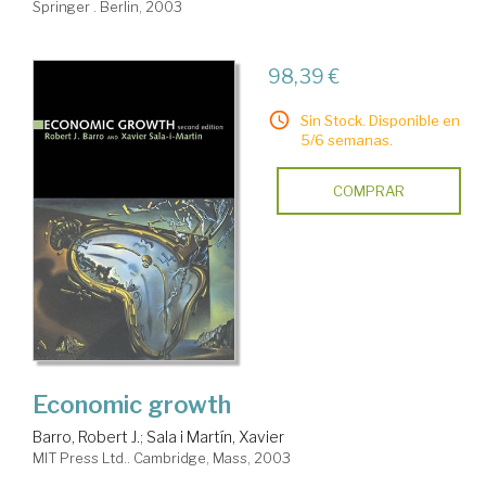
Springer . Berlin, 2003
98,39 €
Sin Stock. Disponible en
5/6 semanas.
COMPRAR
Economic growth
Barro, Robert J.
;
Sala i Martín, Xavier
MIT Press Ltd.. Cambridge, Mass, 2003