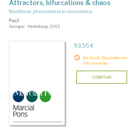
Attractors, bifurcations & chaos
nonlinear phenomena in economics
Puu,T.
Springer . Heidelberg, 2003
93,55 €
Sin Stock. Disponible en
5/6 semanas.
COMPRAR