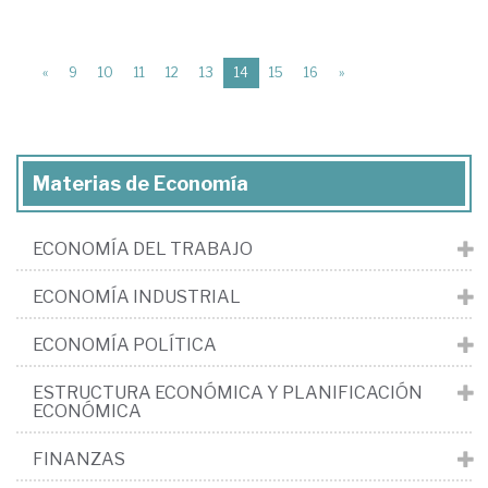
(current)
«
9
10
11
12
13
14
15
16
»
Materias de Economía
ECONOMÍA DEL TRABAJO
ECONOMÍA INDUSTRIAL
ECONOMÍA POLÍTICA
ESTRUCTURA ECONÓMICA Y PLANIFICACIÓN
ECONÓMICA
FINANZAS