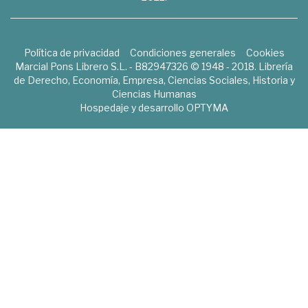
Política de privacidad
Condiciones generales
Cookies
Marcial Pons Librero S.L. - B82947326 © 1948 - 2018. Librería
de Derecho, Economía, Empresa, Ciencias Sociales, Historia y
Ciencias Humanas
Hospedaje y desarrollo
OPTYMA