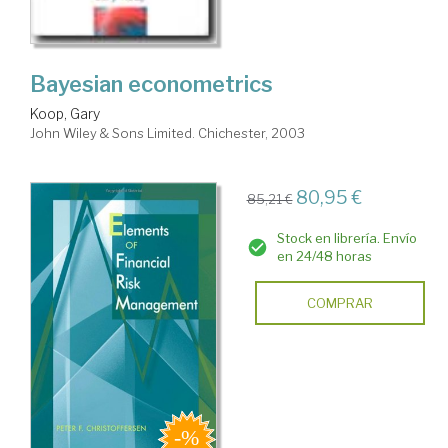
Bayesian econometrics
Koop, Gary
John Wiley & Sons Limited. Chichester, 2003
80,95 €
85,21 €
Stock en librería. Envío
en 24/48 horas
COMPRAR