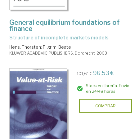
General equilibrium foundations of
finance
structure of incomplete markets models
Hens, Thorsten
;
Pilgrim, Beate
KLUWER ACADEMIC PUBLISHERS. Dordrecht, 2003
96,53 €
101,61 €
Stock en librería. Envío
en 24/48 horas
COMPRAR