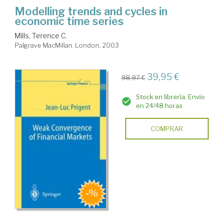
Modelling trends and cycles in
economic time series
Mills, Terence C.
Palgrave MacMillan. London, 2003
39,95 €
98,97 €
Stock en librería. Envío
en 24/48 horas
COMPRAR