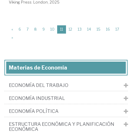
Viking Press. London, 2025
(current)
«
6
7
8
9
10
11
12
13
14
15
16
17
»
Materias de Economía
ECONOMÍA DEL TRABAJO
ECONOMÍA INDUSTRIAL
ECONOMÍA POLÍTICA
ESTRUCTURA ECONÓMICA Y PLANIFICACIÓN
ECONÓMICA