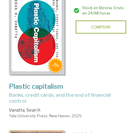
Stock en librería. Envío
en 24/48 horas
COMPRAR
Plastic capitalism
banks, credit cards, and the end of financial
control
Vanatta, Sean H.
Yale University Press. New Haven, 2025