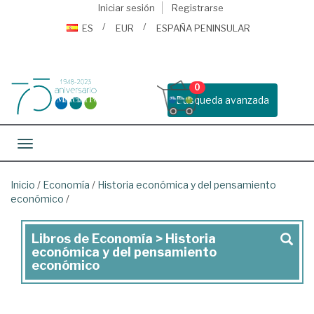
Iniciar sesión
Registrarse
ES
EUR
ESPAÑA PENINSULAR
0
Busqueda avanzada
Toggle navigation
Inicio
/
Economía
/
Historia económica y del pensamiento
económico
/
Libros de Economía > Historia
Libros
económica y del pensamiento
de
económico
Economía
>