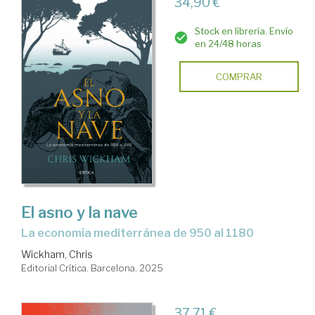
34,90 €
Stock en librería. Envío
en 24/48 horas
COMPRAR
El asno y la nave
La economía mediterránea de 950 al 1180
Wickham, Chris
Editorial Crítica. Barcelona, 2025
37,71 €