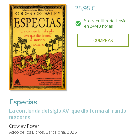
25,95 €
Stock en librería. Envío
en 24/48 horas
COMPRAR
Especias
La contienda del siglo XVI que dio forma al mundo
moderno
Crowley, Roger
Ático de los Libros. Barcelona, 2025