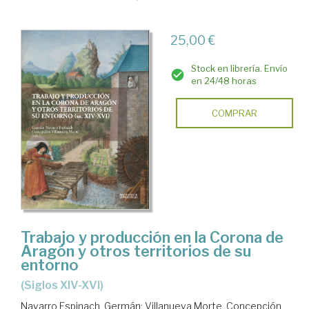
25,00 €
Stock en librería. Envío
en 24/48 horas
COMPRAR
Trabajo y producción en la Corona de
Aragón y otros territorios de su
entorno
(siglos XIV-XVI)
Navarro Espinach, Germán
;
Villanueva Morte, Concepción