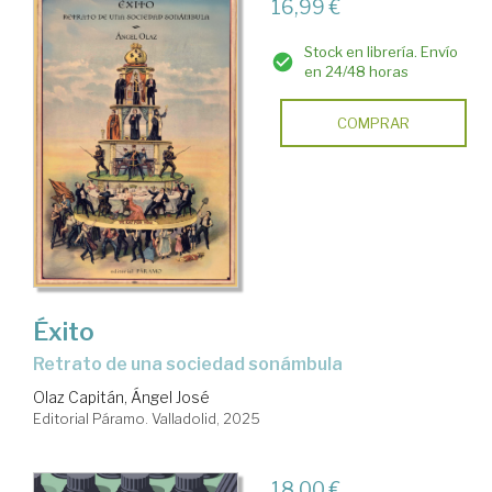
16,99 €
Stock en librería. Envío
en 24/48 horas
COMPRAR
Éxito
Retrato de una sociedad sonámbula
Olaz Capitán, Ángel José
Editorial Páramo. Valladolid, 2025
18,00 €