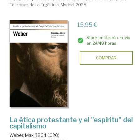
Ediciones de La Ergástula. Madrid, 2025
15,95 €
Stock en librería. Envío
en 24/48 horas
COMPRAR
La ética protestante y el "espíritu" del
capitalismo
Weber, Max (1864-1920)