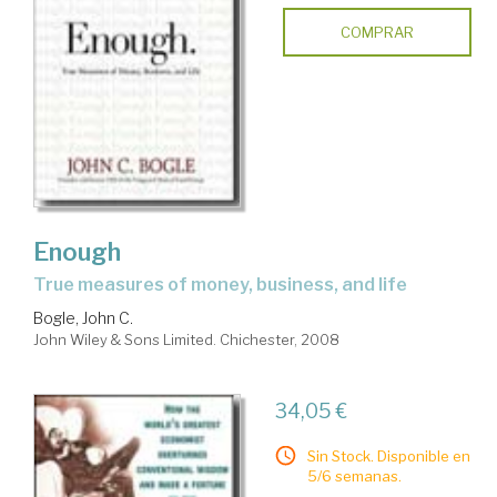
COMPRAR
Enough
true measures of money, business, and life
Bogle, John C.
John Wiley & Sons Limited. Chichester, 2008
34,05 €
Sin Stock. Disponible en
5/6 semanas.