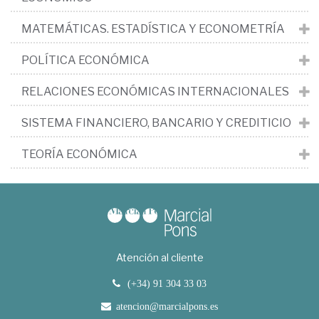
MATEMÁTICAS. ESTADÍSTICA Y ECONOMETRÍA
POLÍTICA ECONÓMICA
RELACIONES ECONÓMICAS INTERNACIONALES
SISTEMA FINANCIERO, BANCARIO Y CREDITICIO
TEORÍA ECONÓMICA
Atención al cliente
(+34) 91 304 33 03
atencion@marcialpons.es