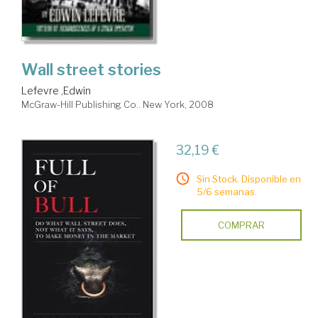
Wall street stories
Lefevre ,Edwin
McGraw-Hill Publishing Co.. New York, 2008
32,19 €
Sin Stock. Disponible en
5/6 semanas.
COMPRAR