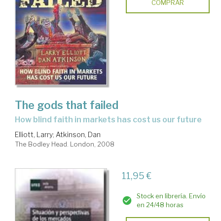
COMPRAR
The gods that failed
how blind faith in markets has cost us our future
Elliott, Larry
;
Atkinson, Dan
The Bodley Head. London, 2008
11,95 €
Stock en librería. Envío
en 24/48 horas