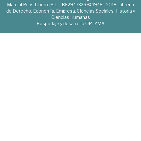
Marcial Pons Librero S.L. - B82947326 © 1948 - 2018. Librería
de Derecho, Economía, Empresa, Ciencias Sociales, Historia y
Ciencias Humanas
Hospedaje y desarrollo
OPTYMA