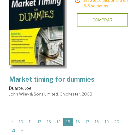
Sin Stock. Disponible en
5/6 semanas.
COMPRAR
Market timing for dummies
Duarte, Joe
John Wiley & Sons Limited. Chichester, 2008
(current)
«
10
11
12
13
14
15
16
17
18
19
20
21
»