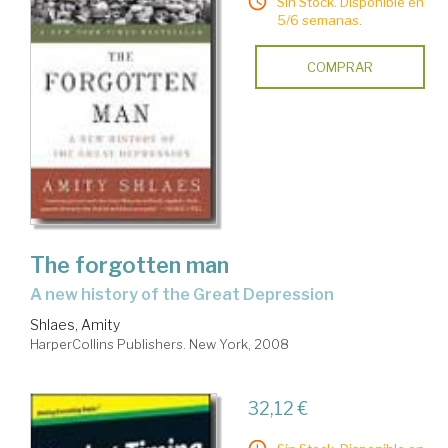
Sin Stock. Disponible en
5/6 semanas.
COMPRAR
The forgotten man
a new history of the Great Depression
Shlaes, Amity
HarperCollins Publishers. New York, 2008
32,12 €