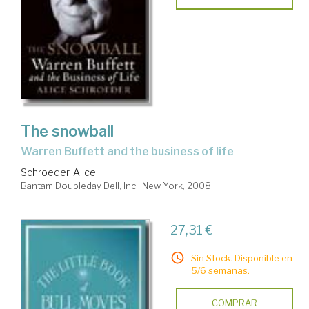
The snowball
Warren Buffett and the business of life
Schroeder, Alice
Bantam Doubleday Dell, Inc.. New York, 2008
27,31 €
Sin Stock. Disponible en
5/6 semanas.
COMPRAR