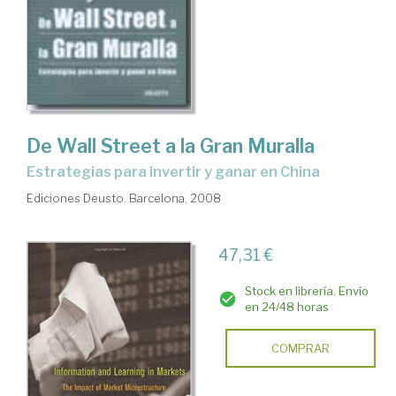
De Wall Street a la Gran Muralla
estrategias para invertir y ganar en China
Ediciones Deusto. Barcelona, 2008
47,31 €
Stock en librería. Envío
en 24/48 horas
COMPRAR