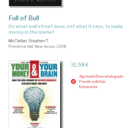
Full of Bull
do what wall street does, not what it says, to make
money in the market
McClellan, Stephen T.
Prentince Hall. New Jersey, 2008
31,58 €
Agotado/Descatalogado.
Puede solicitar
búsqueda.