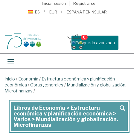
Iniciar sesión
Registrarse
ES
EUR
ESPAÑA PENINSULAR
0
Busqueda avanzada
Toggle navigation
Inicio
/
Economía
/
Estructura económica y planificación
económica
/
Obras generales
/
Mundialización y globalización.
Microfinanzas
/
Libros de Economía > Estructura
Libros
económica y planificación económica >
de
Varios > Mundialización y globalización.
Microfinanzas
Economía