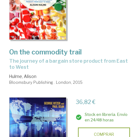
On the commodity trail
the journey of a bargain store product from East
to West
Hulme, Alison
Bloomsbury Publishing . London, 2015
36,82 €
Stock en librería. Envío
en 24/48 horas
COMPRAR