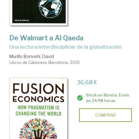
De Walmart a Al Qaeda
una lectura interdisciplinar de la globalización
Murillo Bonvehí, David
Libros de Cabecera. Barcelona, 2015
36,68 €
Stock en librería. Envío
en 24/48 horas
COMPRAR