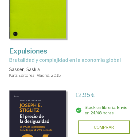
Expulsiones
brutalidad y complejidad en la economía global
Sassen, Saskia
Katz Editores. Madrid, 2015
12,95 €
Stock en librería. Envío
en 24/48 horas
COMPRAR