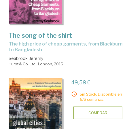
The song of the shirt
the high price of cheap garments, from Blackburn
to Bangladesh
Seabrook, Jeremy
Hurst & Co. Ltd.. London, 2015
49,58 €
Sin Stock. Disponible en
5/6 semanas.
COMPRAR