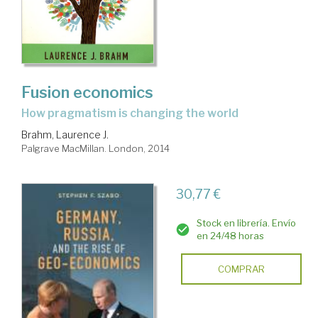
Fusion economics
how pragmatism is changing the world
Brahm, Laurence J.
Palgrave MacMillan. London, 2014
30,77 €
Stock en librería. Envío
en 24/48 horas
COMPRAR