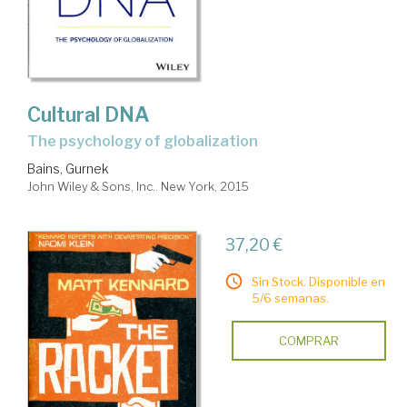
Cultural DNA
the psychology of globalization
Bains, Gurnek
John Wiley & Sons, Inc.. New York, 2015
37,20 €
Sin Stock. Disponible en
5/6 semanas.
COMPRAR