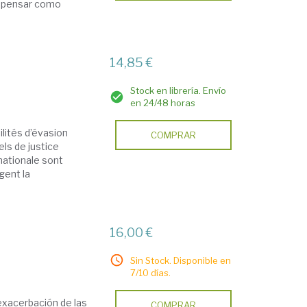
 a pensar como
14,85 €
Stock en librería. Envío
en 24/48 horas
ilités d’évasion
COMPRAR
els de justice
nationale sont
gent la
16,00 €
Sin Stock. Disponible en
7/10 días.
exacerbación de las
COMPRAR