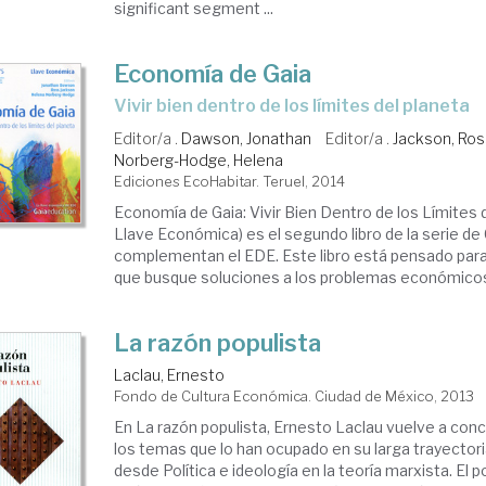
significant segment ...
Economía de Gaia
vivir bien dentro de los límites del planeta
Editor/a .
Dawson, Jonathan
Editor/a .
Jackson, Ro
Norberg-Hodge, Helena
Ediciones EcoHabitar. Teruel, 2014
Economía de Gaia: Vivir Bien Dentro de los Límites 
Llave Económica) es el segundo libro de la serie de
complementan el EDE. Este libro está pensado para
que busque soluciones a los problemas económicos a
La razón populista
Laclau, Ernesto
Fondo de Cultura Económica. Ciudad de México, 2013
En La razón populista, Ernesto Laclau vuelve a con
los temas que lo han ocupado en su larga trayectoria
desde Política e ideología en la teoría marxista. El 