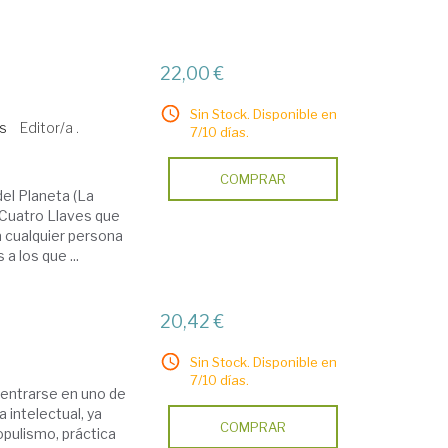
22,00 €
Sin Stock. Disponible en
ss
Editor/a .
7/10 días.
COMPRAR
del Planeta (La
 Cuatro Llaves que
 cualquier persona
 los que ...
20,42 €
Sin Stock. Disponible en
7/10 días.
centrarse en uno de
 intelectual, ya
COMPRAR
populismo, práctica