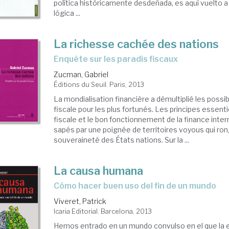
política históricamente desdeñada, es aquí vuelto
lógica ...
La richesse cachée des nations
enquête sur les paradis fiscaux
Zucman, Gabriel
Éditions du Seuil. Paris, 2013
La mondialisation financière a démultiplié les possib
fiscale pour les plus fortunés. Les principes essenti
fiscale et le bon fonctionnement de la finance inter
sapés par une poignée de territoires voyous qui ron
souveraineté des États nations. Sur la ...
La causa humana
cómo hacer buen uso del fin de un mundo
Viveret, Patrick
Icaria Editorial. Barcelona, 2013
Hemos entrado en un mundo convulso en el que la 