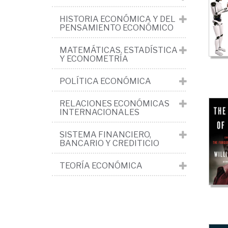
Var
HISTORIA ECONÓMICA Y DEL
>
PENSAMIENTO ECONÓMICO
Mun
MATEMÁTICAS. ESTADÍSTICA
y
Y ECONOMETRÍA
glo
POLÍTICA ECONÓMICA
Mic
RELACIONES ECONÓMICAS
INTERNACIONALES
SISTEMA FINANCIERO,
BANCARIO Y CREDITICIO
TEORÍA ECONÓMICA