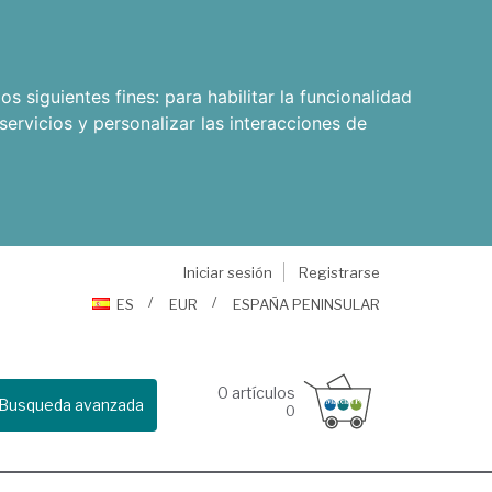
os siguientes fines:
para habilitar la funcionalidad
servicios y personalizar las interacciones de
Iniciar sesión
Registrarse
ES
EUR
ESPAÑA PENINSULAR
0
artículos
Busqueda avanzada
0