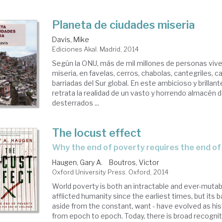
Planeta de ciudades miseria
Davis, Mike
Ediciones Akal. Madrid, 2014
Según la ONU, más de mil millones de personas viv
miseria, en favelas, cerros, chabolas, cantegriles,
barriadas del Sur global. En este ambicioso y brillant
retrata la realidad de un vasto y horrendo almacén
desterrados ...
The locust effect
why the end of poverty requires the end of
Haugen, Gary A.
Boutros, Victor
Oxford University Press. Oxford, 2014
World poverty is both an intractable and ever-mutab
afflicted humanity since the earliest times, but its b
aside from the constant, want - have evolved as h
from epoch to epoch. Today, there is broad recognit