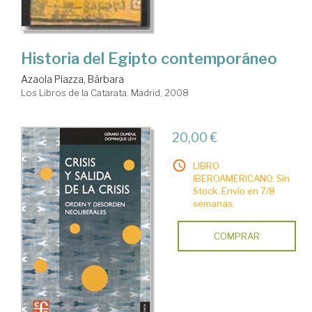
Historia del Egipto contemporáneo
Azaola Piazza, Bárbara
Los Libros de la Catarata. Madrid, 2008
20,00 €
LIBRO
IBEROAMERICANO. Sin
Stock. Envío en 7/8
semanas.
COMPRAR