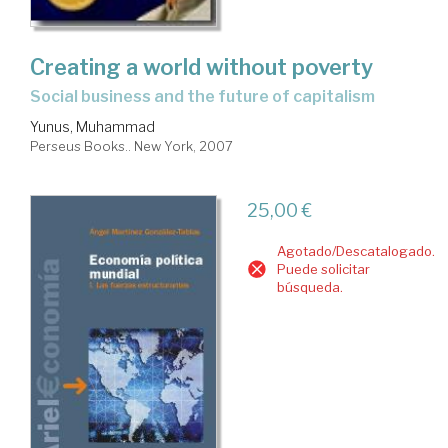
Creating a world without poverty
social business and the future of capitalism
Yunus, Muhammad
Perseus Books.. New York, 2007
25,00 €
Agotado/Descatalogado.
Puede solicitar
búsqueda.