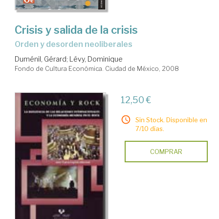
Crisis y salida de la crisis
orden y desorden neoliberales
Duménil, Gérard
;
Lévy, Dominique
Fondo de Cultura Económica. Ciudad de México, 2008
12,50 €
Sin Stock. Disponible en
7/10 días.
COMPRAR