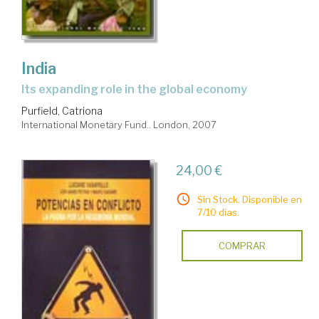
India
its expanding role in the global economy
Purfield, Catriona
International Monetary Fund.. London, 2007
24,00 €
Sin Stock. Disponible en
7/10 días.
COMPRAR