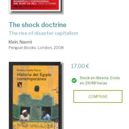
The shock doctrine
the rise of disaster capitalism
Klein, Naomi
Penguin Books. London, 2008
17,00 €
Stock en librería. Envío
en 24/48 horas
COMPRAR