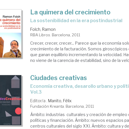
La quimera del crecimiento
la sostenibilidad en la era postindustrial
Folch, Ramon
RBA Libros. Barcelona, 2011
Crecer, crecer, crecer... Parece que la economía so
crecimiento de la facturación. Somos giroscópicos 
que ganan equilibrio incrementando la velocidad. Ha
no viene de la carencia de estabilidad, sino de la ve
Ciudades creativas
economía creativa, desarollo urbano y políticas públicas.
Vol.3
Editor/a .
Manito, Félix
Fundación Kreanta. Barcelona, 2011
Ámbito: industrias culturales y creación de empleo c
políticas y financiación. Ámbito: nuevos espacios par
centros culturales del siglo XXI. Ámbito: cultura y d