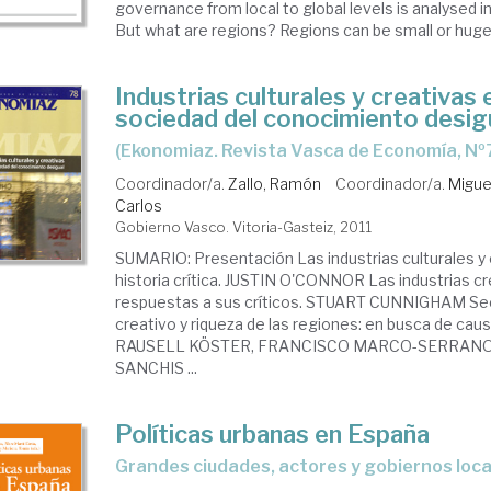
governance from local to global levels is analysed 
But what are regions? Regions can be small or huge.
Industrias culturales y creativas 
sociedad del conocimiento desig
(Ekonomiaz. Revista Vasca de Economía, Nº
Coordinador/a.
Zallo, Ramón
Coordinador/a.
Migue
Carlos
Gobierno Vasco. Vitoria-Gasteiz, 2011
SUMARIO: Presentación Las industrias culturales y 
historia crítica. JUSTIN O'CONNOR Las industrias cr
respuestas a sus críticos. STUART CUNNIGHAM Sect
creativo y riqueza de las regiones: en busca de cau
RAUSELL KÖSTER, FRANCISCO MARCO-SERRANO
SANCHIS ...
Políticas urbanas en España
grandes ciudades, actores y gobiernos loc