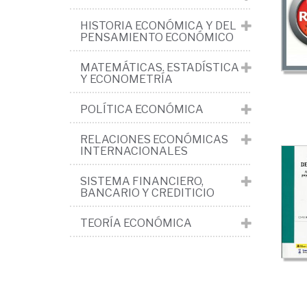
Ec
HISTORIA ECONÓMICA Y DEL
reg
PENSAMIENTO ECONÓMICO
y
MATEMÁTICAS. ESTADÍSTICA
ur
Y ECONOMETRÍA
(vi
POLÍTICA ECONÓMICA
RELACIONES ECONÓMICAS
INTERNACIONALES
SISTEMA FINANCIERO,
BANCARIO Y CREDITICIO
TEORÍA ECONÓMICA