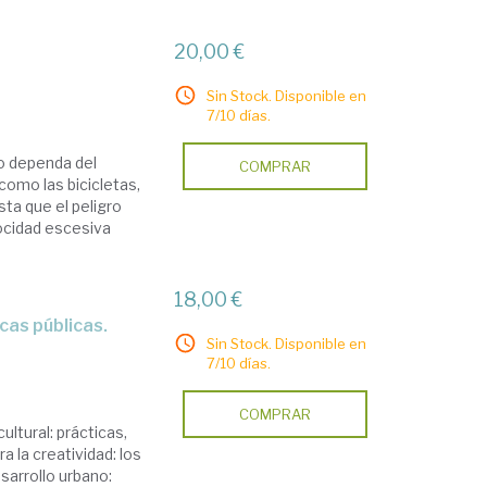
20,00 €
Sin Stock. Disponible en
7/10 días.
lo dependa del
COMPRAR
como las bicicletas,
sta que el peligro
locidad escesiva
18,00 €
Sin Stock. Disponible en
7/10 días.
COMPRAR
ultural: prácticas,
a la creatividad: los
esarrollo urbano: