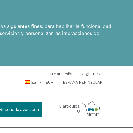
os siguientes fines:
para habilitar la funcionalidad
servicios y personalizar las interacciones de
Iniciar sesión
Registrarse
ES
EUR
ESPAÑA PENINSULAR
0
artículos
Busqueda avanzada
0