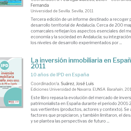
Fernanda
Universidad de Sevilla. Sevilla, 2011
Tercera edición de un informe destinado a recoger 
desarrollo territorial de Andalucía. Cerca de 200 m
comarcales reflejan los aspectos esenciales del me
economía y la sociedad en Andalucía; su integración
los niveles de desarrollo experimentados por ...
La inversión inmobiliaria en Espa
2011
10 años de IPD en España
Coordinador/a.
Suárez, José Luis
Ediciones Universidad de Navarra. EUNSA. Barañaín, 20
Este libro repasa la evolución del mercado de invers
patrimonialista en España durante el periodo 2001
sus vertientes (productos, actores y contexto). Se 
factores que propiciaron, y también limitaron, el de
y se plantea las perspectivas de futuro ...