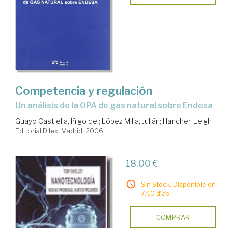
Competencia y regulación
un análisis de la OPA de gas natural sobre Endesa
Guayo Castiella, Íñigo del
;
López Milla, Julián
;
Hancher, Leigh
Editorial Dilex. Madrid, 2006
18,00 €
Sin Stock. Disponible en
7/10 días.
COMPRAR