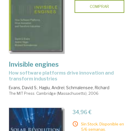
COMPRAR
Invisible engines
how software platforms drive innovation and
transform industries
Evans, David S.
;
Hagiu, Andrei
;
Schmalensee, Richard
The MIT Press. Cambridge (Massachusetts), 2006
34,96 €
Sin Stock. Disponible en
5/6 semanas.