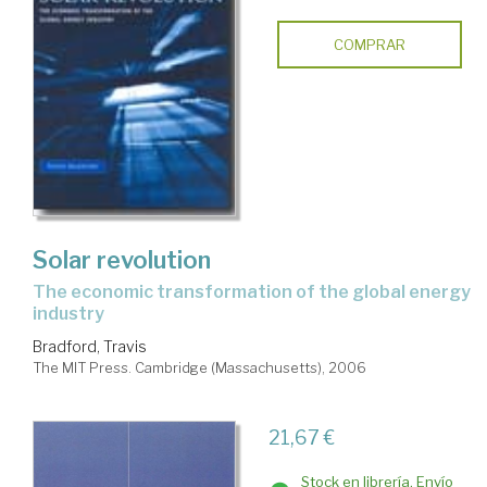
COMPRAR
Solar revolution
the economic transformation of the global energy
industry
Bradford, Travis
The MIT Press. Cambridge (Massachusetts), 2006
21,67 €
Stock en librería. Envío