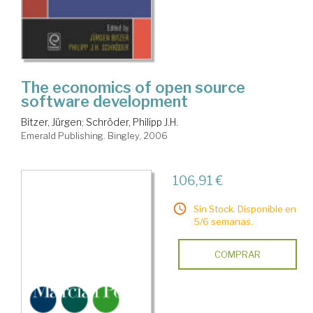
The economics of open source
software development
Bitzer, Jürgen
;
Schröder, Philipp J.H.
Emerald Publishing. Bingley, 2006
106,91 €
Sin Stock. Disponible en
5/6 semanas.
COMPRAR