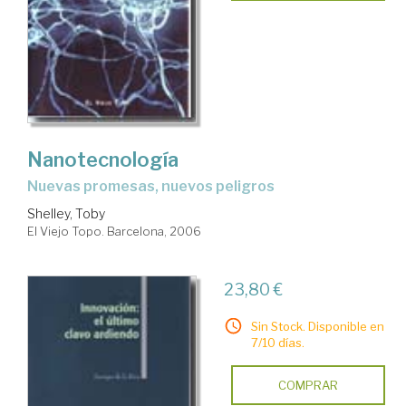
Nanotecnología
nuevas promesas, nuevos peligros
Shelley, Toby
El Viejo Topo. Barcelona, 2006
23,80 €
Sin Stock. Disponible en
7/10 días.
COMPRAR