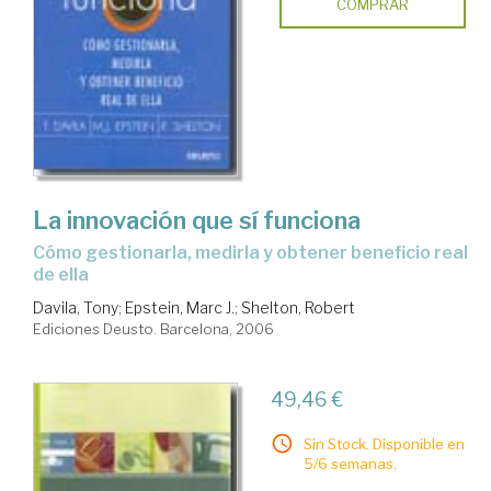
COMPRAR
La innovación que sí funciona
cómo gestionarla, medirla y obtener beneficio real
de ella
Davila, Tony
;
Epstein, Marc J.
;
Shelton, Robert
Ediciones Deusto. Barcelona, 2006
49,46 €
Sin Stock. Disponible en
5/6 semanas.