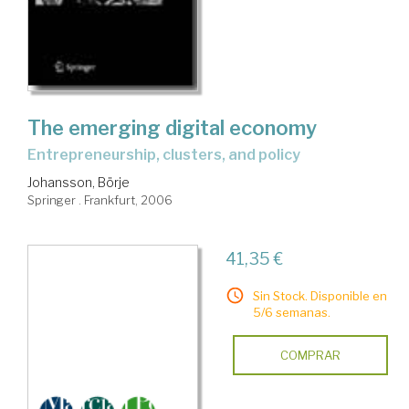
The emerging digital economy
entrepreneurship, clusters, and policy
Johansson, Börje
Springer . Frankfurt, 2006
41,35 €
Sin Stock. Disponible en
5/6 semanas.
COMPRAR