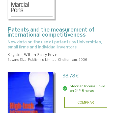
Patents and the measurement of
international competitiveness
new data on the use of patents by Universities,
small firms and individual inventors
Kingston, William
;
Scally, Kevin
Edward Elgal Publishing Limited. Cheltenham, 2006
38,78 €
Stock en librería. Envío
en 24/48 horas
COMPRAR