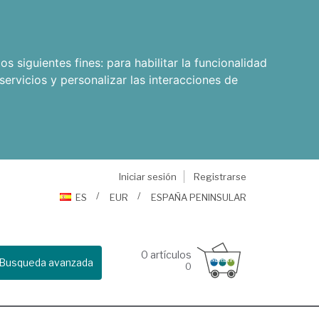
os siguientes fines:
para habilitar la funcionalidad
servicios y personalizar las interacciones de
Iniciar sesión
Registrarse
ES
EUR
ESPAÑA PENINSULAR
0
artículos
Busqueda avanzada
0