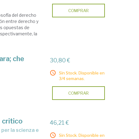
COMPRAR
osofía del derecho
ción entre derecho y
as opuestas de
respectivamente, la
ara; che
30,80 €
Sin Stock. Disponible en
3/4 semanas.
COMPRAR
 critico
46,21 €
Sin Stock. Disponible en