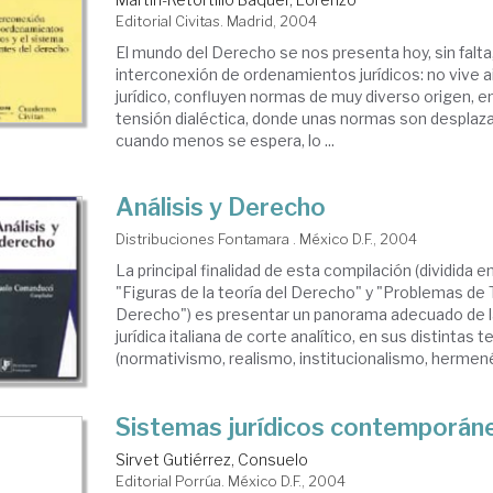
Editorial Civitas. Madrid, 2004
El mundo del Derecho se nos presenta hoy, sin falt
interconexión de ordenamientos jurídicos: no vive 
jurídico, confluyen normas de muy diverso origen, e
tensión dialéctica, donde unas normas son desplaz
cuando menos se espera, lo ...
Análisis y Derecho
Distribuciones Fontamara . México D.F., 2004
La principal finalidad de esta compilación (dividida e
"Figuras de la teoría del Derecho" y "Problemas de 
Derecho") es presentar un panorama adecuado de la 
jurídica italiana de corte analítico, en sus distintas 
(normativismo, realismo, institucionalismo, hermenéu
Sistemas jurídicos contemporán
Sirvet Gutiérrez, Consuelo
Editorial Porrúa. México D.F., 2004