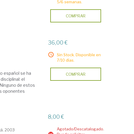
5/6 semanas.
COMPRAR
36,00 €
Sin Stock. Disponible en
7/10 días.
ho español se ha
COMPRAR
sciplinal: el
a. Ninguno de estos
us oponentes
s
8,00 €
Agotado/Descatalogado.
tá, 2003