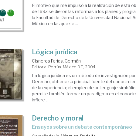
El motivo que me impulsó a la realización de esta ob
de 1993 se dieron las reformas a los planes y prog
la Facultad de Derecho de la Universidad Nacional
México en las que se ...
Lógica jurídica
Cisneros Farías, Germán
Editorial Porrúa. México D.F., 2004
La lógica jurídica es un método de investigación pa
Derecho, obtiene su principal fuente del conocimien
de la experiencia; el empleo de un lenguaje simbóli
permite también formar un paradigma en el conocimi
infiere ...
Derecho y moral
ensayos sobre un debate contemporáneo