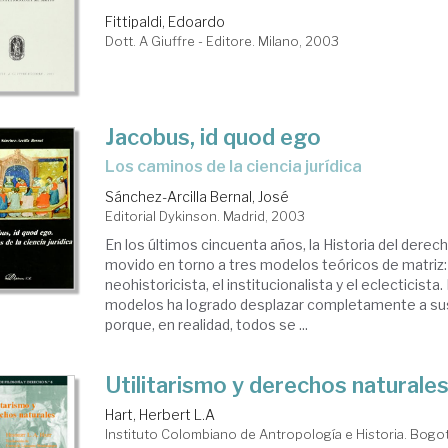
Fittipaldi, Edoardo
Dott. A Giuffre - Editore. Milano, 2003
Jacobus, id quod ego
los caminos de la ciencia jurídica
Sánchez-Arcilla Bernal, José
Editorial Dykinson. Madrid, 2003
En los últimos cincuenta años, la Historia del derec
movido en torno a tres modelos teóricos de matriz: di
neohistoricista, el institucionalista y el eclecticist
modelos ha logrado desplazar completamente a s
porque, en realidad, todos se ...
Utilitarismo y derechos naturale
Hart, Herbert L.A
Instituto Colombiano de Antropología e Historia. Bogo