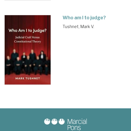
Who am I to judge?
Tushnet, Mark V.