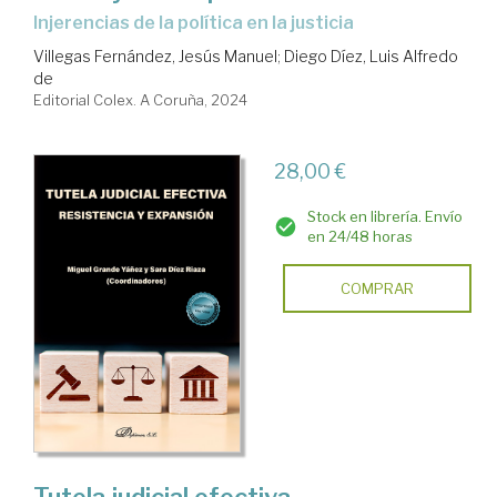
injerencias de la política en la justicia
Villegas Fernández, Jesús Manuel
;
Diego Díez, Luis Alfredo
de
Editorial Colex. A Coruña, 2024
28,00 €
Stock en librería. Envío
en 24/48 horas
COMPRAR
Tutela judicial efectiva