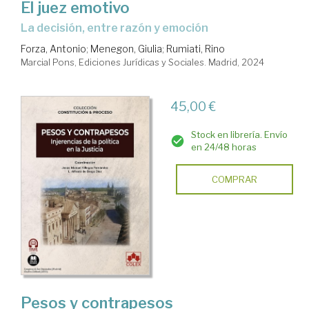
El juez emotivo
La decisión, entre razón y emoción
Forza, Antonio
;
Menegon, Giulia
;
Rumiati, Rino
Marcial Pons, Ediciones Jurídicas y Sociales. Madrid, 2024
45,00 €
Stock en librería. Envío
en 24/48 horas
COMPRAR
Pesos y contrapesos