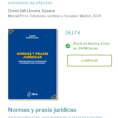
extensión de efectos
Oromi Vall-Llovera, Susana
Marcial Pons, Ediciones Jurídicas y Sociales. Madrid, 2024
18,17 €
Stock en librería. Envío
en 24/48 horas
COMPRAR
Normas y praxis jurídicas
jurisprudencias usurpadoras e interpretación