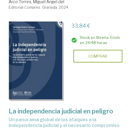
Arco Torres, Miguel Ángel del
Editorial Comares. Granada, 2024
33,84 €
Stock en librería. Envío
en 24/48 horas
COMPRAR
La independencia judicial en peligro
Un panorama global de los ataques a la
independencia judicial y el necesario compromiso