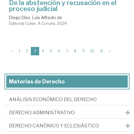
De la abstención y recusación en el
proceso judicial
Diego Díez, Luis Alfredo de
Editorial Colex. A Coruña, 2024
(current)
«
1
2
3
4
5
6
7
8
9
10
11
»
Materias de Derecho
ANÁLISIS ECONÓMICO DEL DERECHO
DERECHO ADMINISTRATIVO
DERECHO CANÓNICO Y ECLESIÁSTICO