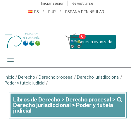
Iniciar sesión
Registrarse
ES
EUR
ESPAÑA PENINSULAR
0
Busqueda avanzada
Toggle navigation
Inicio
/
Derecho
/
Derecho procesal
/
Derecho jurisdiccional
/
Poder y tutela judicial
/
Libros de Derecho > Derecho procesal >
Libros
Derecho jurisdiccional > Poder y tutela
de
judicial
Derecho
>