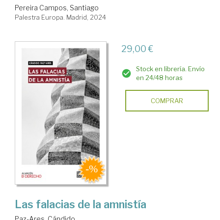
Pereira Campos, Santiago
Palestra Europa. Madrid, 2024
29,00 €
Stock en librería. Envío
en 24/48 horas
COMPRAR
Las falacias de la amnistía
Paz-Ares, Cándido