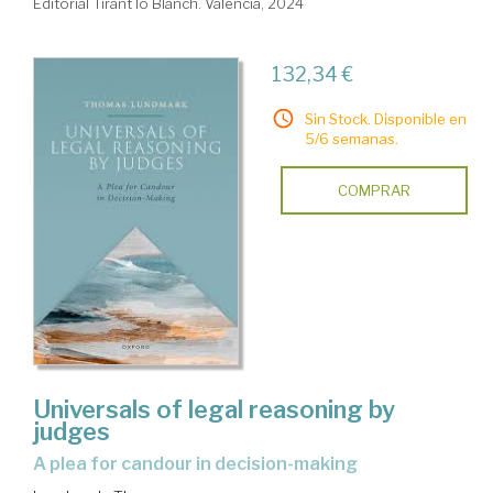
Editorial Tirant lo Blanch. Valencia, 2024
132,34 €
Sin Stock. Disponible en
5/6 semanas.
COMPRAR
Universals of legal reasoning by
judges
a plea for candour in decision-making