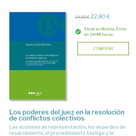
22,80 €
24,00 €
Stock en librería. Envío
en 24/48 horas
COMPRAR
Los poderes del juez en la resolución
de conflictos colectivos
las acciones de representación, los acuerdos de
resarcimiento, el procedimiento testigo y la