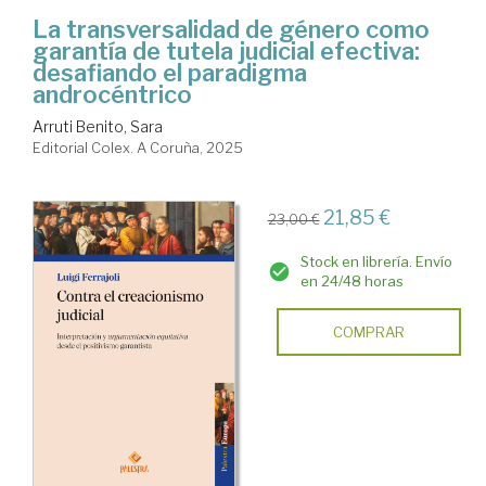
La transversalidad de género como
garantía de tutela judicial efectiva:
desafiando el paradigma
androcéntrico
Arruti Benito, Sara
Editorial Colex. A Coruña, 2025
21,85 €
23,00 €
Stock en librería. Envío
en 24/48 horas
COMPRAR