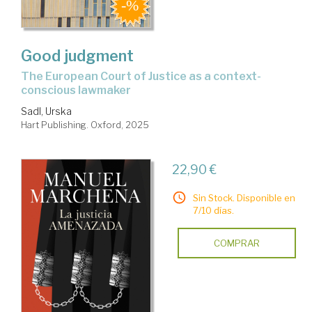
Good judgment
the European Court of Justice as a context-
conscious lawmaker
Sadl, Urska
Hart Publishing. Oxford, 2025
22,90 €
Sin Stock. Disponible en
7/10 días.
COMPRAR