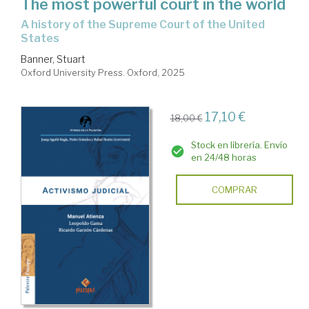
The most powerful court in the world
a history of the Supreme Court of the United
States
Banner, Stuart
Oxford University Press. Oxford, 2025
17,10 €
18,00 €
Stock en librería. Envío
en 24/48 horas
COMPRAR