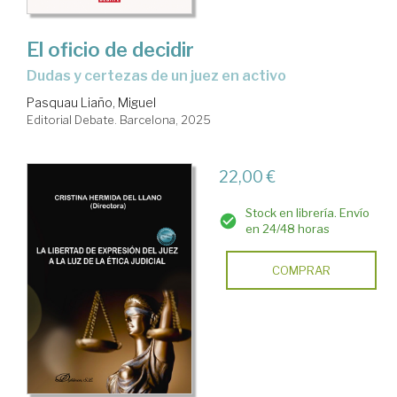
El oficio de decidir
dudas y certezas de un juez en activo
Pasquau Liaño, Miguel
Editorial Debate. Barcelona, 2025
22,00 €
Stock en librería. Envío
en 24/48 horas
COMPRAR