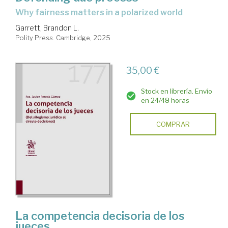
why fairness matters in a polarized world
Garrett, Brandon L.
Polity Press. Cambridge, 2025
35,00 €
Stock en librería. Envío
en 24/48 horas
COMPRAR
La competencia decisoria de los
jueces