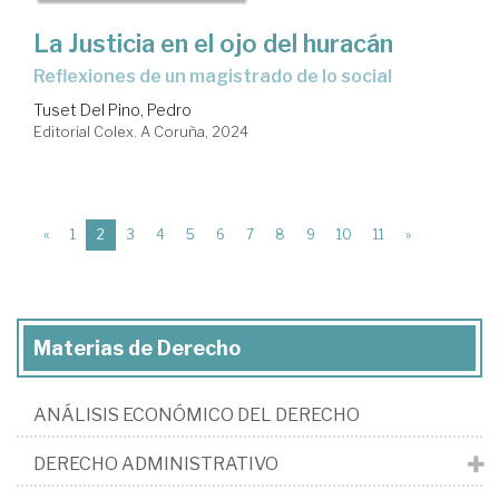
La Justicia en el ojo del huracán
Reflexiones de un magistrado de lo social
Tuset Del Pino, Pedro
Editorial Colex. A Coruña, 2024
(current)
«
1
2
3
4
5
6
7
8
9
10
11
»
Materias de Derecho
ANÁLISIS ECONÓMICO DEL DERECHO
DERECHO ADMINISTRATIVO