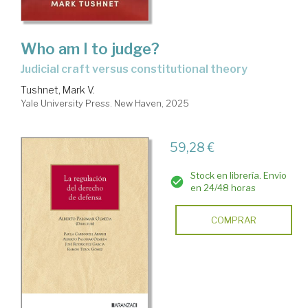
Who am I to judge?
judicial craft versus constitutional theory
Tushnet, Mark V.
Yale University Press. New Haven, 2025
59,28 €
Stock en librería. Envío
en 24/48 horas
COMPRAR