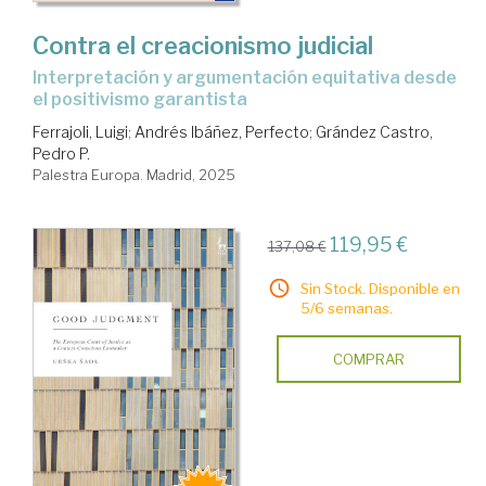
Contra el creacionismo judicial
Interpretación y argumentación equitativa desde
el positivismo garantista
Ferrajoli, Luigi
;
Andrés Ibáñez, Perfecto
;
Grández Castro,
Pedro P.
Palestra Europa. Madrid, 2025
119,95 €
137,08 €
Sin Stock. Disponible en
5/6 semanas.
COMPRAR