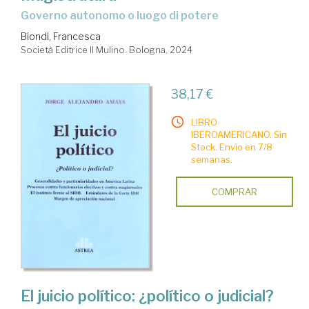
Governo autonomo o luogo di potere
Biondi, Francesca
Società Editrice Il Mulino. Bologna, 2024
38,17 €
LIBRO
IBEROAMERICANO. Sin
Stock. Envío en 7/8
semanas.
COMPRAR
El juicio político: ¿político o judicial?