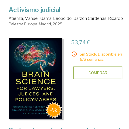
Activismo judicial
Atienza, Manuel
;
Gama, Leopoldo
;
Garzón Cárdenas, Ricardo
Palestra Europa. Madrid, 2025
53,74 €
Sin Stock. Disponible en
5/6 semanas.
COMPRAR