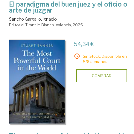
El paradigma del buen juez y el oficio o
arte de juzgar
Sancho Gargallo, Ignacio
Editorial Tirant lo Blanch. Valencia, 2025
54,34 €
Sin Stock. Disponible en
5/6 semanas.
COMPRAR