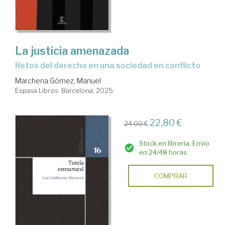
La justicia amenazada
retos del derecho en una sociedad en conflicto
Marchena Gómez, Manuel
Espasa Libros. Barcelona, 2025
22,80 €
24,00 €
Stock en librería. Envío
en 24/48 horas
COMPRAR