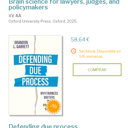
Brain science for lawyers, judges, and
policymakers
VV. AA.
Oxford University Press. Oxford, 2025
58,64 €
Sin Stock. Disponible en
5/6 semanas.
COMPRAR
Defending due process