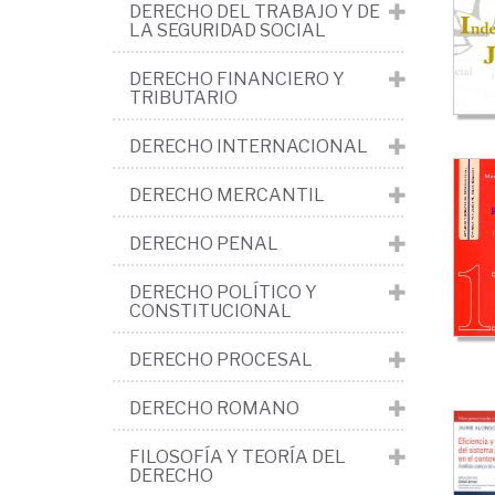
Po
DERECHO DEL TRABAJO Y DE
LA SEGURIDAD SOCIAL
y
tut
DERECHO FINANCIERO Y
TRIBUTARIO
jud
DERECHO INTERNACIONAL
DERECHO MERCANTIL
DERECHO PENAL
DERECHO POLÍTICO Y
CONSTITUCIONAL
DERECHO PROCESAL
DERECHO ROMANO
FILOSOFÍA Y TEORÍA DEL
DERECHO