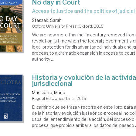
No day in Court
access to Justice and the politics of judici
Staszak, Sarah
Oxford University Press. Oxford, 2015
We are now more than half a century removed from h
revolution, a time when the federal government sign
legal protection for disadvantaged individuals and gr
process to a dramatic expansion in access to courts
authority ...
Historia y evolución de la activid
jurisdiccional
Masciotra, Mario
Raguel Ediciones. Lima, 2015
El camino que se traza y recorre en este libro, para
de la historia y evolución iusteórico-procesal, no coi
usual del entendimiento de la acción, del proceso o
procesal que propicia arribar a los datos del pasado .