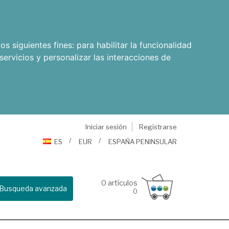
os siguientes fines:
para habilitar la funcionalidad
servicios y personalizar las interacciones de
Iniciar sesión
Registrarse
ES
EUR
ESPAÑA PENINSULAR
0
artículos
Busqueda avanzada
0