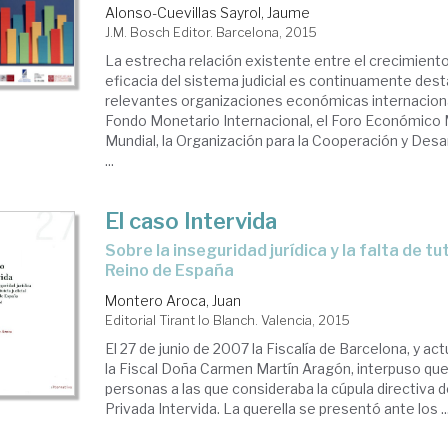
Alonso-Cuevillas Sayrol, Jaume
J.M. Bosch Editor. Barcelona, 2015
La estrecha relación existente entre el crecimient
eficacia del sistema judicial es continuamente des
relevantes organizaciones económicas internacion
Fondo Monetario Internacional, el Foro Económico 
Mundial, la Organización para la Cooperación y Des
...
El caso Intervida
sobre la inseguridad jurídica y la falta de tutela judicial en el
Reino de España
Montero Aroca, Juan
Editorial Tirant lo Blanch. Valencia, 2015
El 27 de junio de 2007 la Fiscalía de Barcelona, y a
la Fiscal Doña Carmen Martín Aragón, interpuso quer
personas a las que consideraba la cúpula directiva
Privada Intervida. La querella se presentó ante los ..