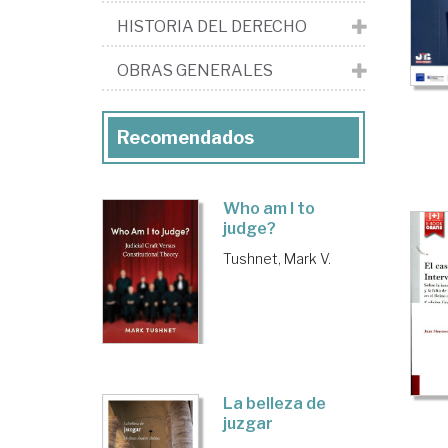
HISTORIA DEL DERECHO
OBRAS GENERALES
Recomendados
Who am I to
judge?
Tushnet, Mark V.
La belleza de
juzgar