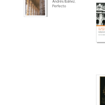
Andrés Ibáñez,
Perfecto