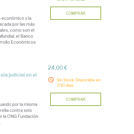
COMPRAR
o económico y la
tacada por las más
ales, como son el
Mundial, el Banco
arrollo Económicos
24,00 €
Sin Stock. Disponible en
7/10 días.
COMPRAR
ctuando por la misma
ella contra seis
 de la ONG Fundación
.