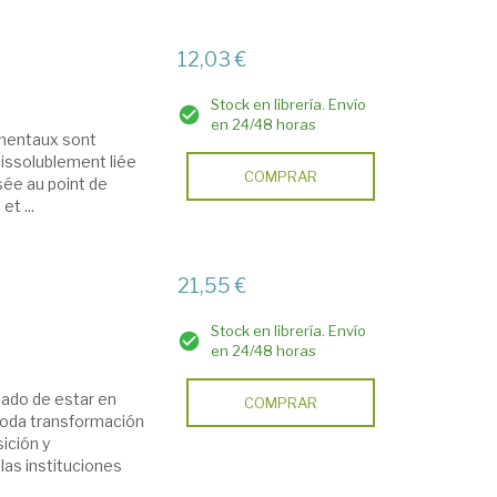
12,03 €
Stock en librería. Envío
en 24/48 horas
damentaux sont
ndissolublement liée
COMPRAR
isée au point de
t ...
21,55 €
Stock en librería. Envío
en 24/48 horas
ejado de estar en
COMPRAR
 toda transformación
ición y
las instituciones