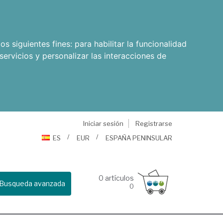
os siguientes fines:
para habilitar la funcionalidad
servicios y personalizar las interacciones de
Iniciar sesión
Registrarse
ES
EUR
ESPAÑA PENINSULAR
0
artículos
Busqueda avanzada
0