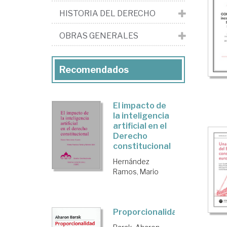
HISTORIA DEL DERECHO
OBRAS GENERALES
Recomendados
El impacto de
la inteligencia
artificial en el
Derecho
constitucional
Hernández
Ramos, Mario
Proporcionalidad