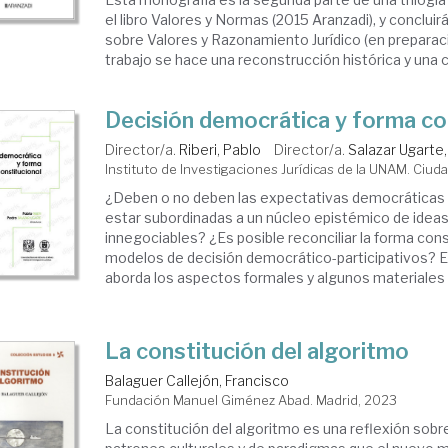
el libro Valores y Normas (2015 Aranzadi), y concluir
sobre Valores y Razonamiento Jurídico (en preparaci
trabajo se hace una reconstrucción histórica y una cr
Decisión democrática y forma co
Director/a.
Riberi, Pablo
Director/a.
Salazar Ugarte
Instituto de Investigaciones Jurídicas de la UNAM. Ciu
¿Deben o no deben las expectativas democráticas 
estar subordinadas a un núcleo epistémico de ideas
innegociables? ¿Es posible reconciliar la forma cons
modelos de decisión democrático-participativos? 
aborda los aspectos formales y algunos materiales q
La constitución del algoritmo
Balaguer Callejón, Francisco
Fundación Manuel Giménez Abad. Madrid, 2023
La constitución del algoritmo es una reflexión sobr