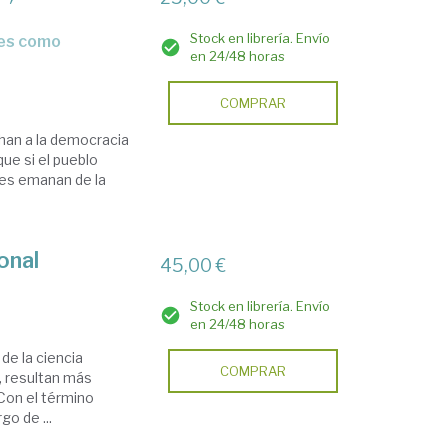
Stock en librería. Envío
en 24/48 horas
COMPRAR
han a la democracia
ue si el pueblo
yes emanan de la
onal
45,00 €
Stock en librería. Envío
en 24/48 horas
de la ciencia
COMPRAR
, resultan más
 Con el término
go de ...