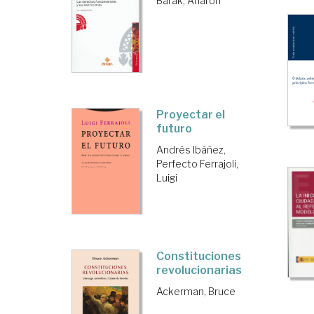
Barak, Aharon
Proyectar el
futuro
Andrés Ibáñez,
Perfecto
Ferrajoli,
Luigi
Constituciones
revolucionarias
Ackerman, Bruce