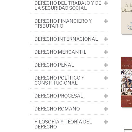
con
DERECHO DEL TRABAJO Y DE
LA SEGURIDAD SOCIAL
>
Teo
DERECHO FINANCIERO Y
TRIBUTARIO
de
DERECHO INTERNACIONAL
la
Con
DERECHO MERCANTIL
DERECHO PENAL
DERECHO POLÍTICO Y
CONSTITUCIONAL
DERECHO PROCESAL
DERECHO ROMANO
FILOSOFÍA Y TEORÍA DEL
DERECHO