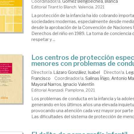
Coordinador/a.
Gómez Bengoechea, Blanca
ernacional.
Editorial Tirant lo Blanch. Valencia, 2021
nores
La protección de la infancia ha ido cobrando importa
sociedades modernas, especialmente desde mediad
desde la aprobación de la Convención de Naciones 
Derechos del niño en 1989. La toma de conciencia 
respetar y ...
Los centros de protección espec
menores con problemas de cond
Director/a.
Lázaro González, Isabel
Director/a.
Leg
Francisco
Coordinador/a.
Salinas Íñigo, Antonio Ma
Mayoral Narros, Ignacio Valentín
Editorial Aranzadi. Pamplona, 2021
Los problemas de conducta en la infancia y la adol
generando en los últimos años una elevada inquietu
provocando una atención cada vez mayor por parte 
Las dificultades del sistema de protección de menore