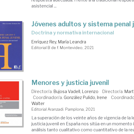
asistencial ...
Jóvenes adultos y sistema penal j
doctrina y normativa internacional
Enríquez Rey, María Leandra
Editorial B de f. Montevideo, 2021
Menores y justicia juvenil
Director/a.
Bujosa Vadell, Lorenzo
Director/a.
Mart
Coordinador/a.
González Pulido, Irene
Coordinado
Walter
Editorial Aranzadi. Pamplona, 2021
La superación de los veinte años de vigencia de la l
justicia juvenil en España nos sitúa en un momento 
análisis tanto cualitativo como cuantitativo de la re