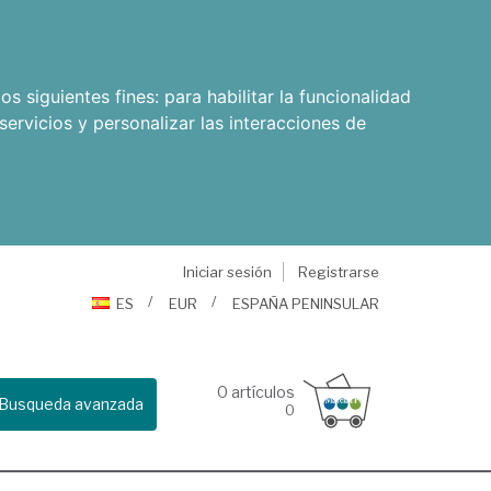
os siguientes fines:
para habilitar la funcionalidad
servicios y personalizar las interacciones de
Iniciar sesión
Registrarse
ES
EUR
ESPAÑA PENINSULAR
0
artículos
Busqueda avanzada
0