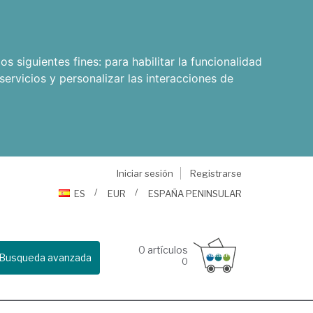
os siguientes fines:
para habilitar la funcionalidad
servicios y personalizar las interacciones de
Iniciar sesión
Registrarse
ES
EUR
ESPAÑA PENINSULAR
0
artículos
Busqueda avanzada
0