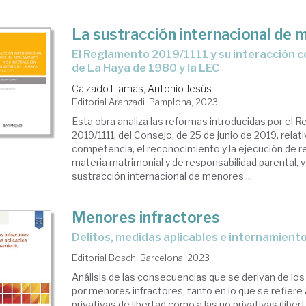
La sustracción internacional de
el Reglamento 2019/1111 y su interacción con el Convenio
de La Haya de 1980 y la LEC
Calzado Llamas, Antonio Jesús
Editorial Aranzadi. Pamplona, 2023
Esta obra analiza las reformas introducidas por el 
2019/1111, del Consejo, de 25 de junio de 2019, relati
competencia, el reconocimiento y la ejecución de 
materia matrimonial y de responsabilidad parental, y
sustracción internacional de menores ...
Menores infractores
delitos, medidas aplicables e internamient
Editorial Bosch. Barcelona, 2023
Análisis de las consecuencias que se derivan de lo
por menores infractores, tanto en lo que se refiere
privativas de libertad como a las no privativas (libert