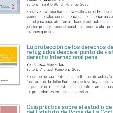
Editorial Tirant lo Blanch. Valencia, 2023
El nuevo protagonismo de la víctima en el tiempo 
generando tales consecuencias que suponen un v
paradigma pues afectan a la base y estructura mis
jurídico penal y procesal penal. La presente obra pre
razones que lo ...
La protección de los derechos de
refugiados desde el punto de vis
derecho Internacional penal
Yela Uceda, Mercedes
Editorial Aranzadi. Pamplona, 2023
El número de aumentos de solicitantes de asilo y/o 
fronteras de la Unión Europea que tuvo lugar en los
ha puesto de manifiesto que nos enfrentamos a una
sin precedentes en la que es preciso ...
Guía práctica sobre el estudio de 
del Estatuto de Roma de La Cort