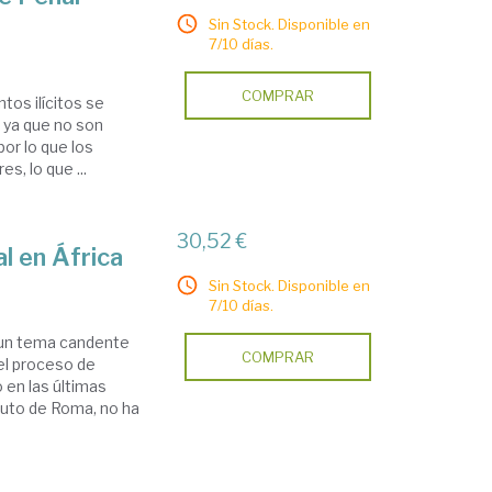
Sin Stock. Disponible en
7/10 días.
COMPRAR
tos ilícitos se
, ya que no son
por lo que los
s, lo que ...
30,52 €
al en África
Sin Stock. Disponible en
7/10 días.
 un tema candente
COMPRAR
 el proceso de
 en las últimas
atuto de Roma, no ha