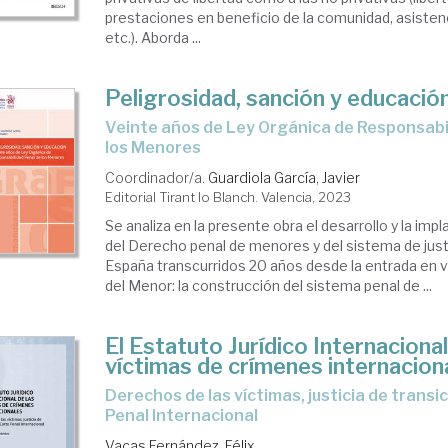
prestaciones en beneficio de la comunidad, asistenc
etc.). Aborda ...
Peligrosidad, sanción y educació
Veinte años de Ley Orgánica de Responsabilidad Penal de
los Menores
Coordinador/a.
Guardiola García, Javier
Editorial Tirant lo Blanch. Valencia, 2023
Se analiza en la presente obra el desarrollo y la imp
del Derecho penal de menores y del sistema de justi
España transcurridos 20 años desde la entrada en v
del Menor: la construcción del sistema penal de ...
El Estatuto Jurídico Internacional
víctimas de crímenes internacion
Derechos de las víctimas, justicia de transición y Corte
Penal Internacional
Vacas Fernández, Félix