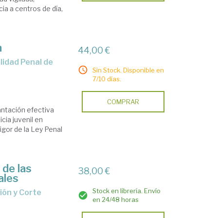
ia a centros de día,
n
44,00 €
Sin Stock. Disponible en
7/10 días.
COMPRAR
lantación efectiva
cia juvenil en
igor de la Ley Penal
 de las
38,00 €
ales
Stock en librería. Envío
en 24/48 horas