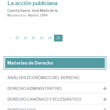
La acción publiciana
Cuesta Saenz, José María de la
Montecorvo. Madrid, 1984
(current)
«
20
21
22
23
24
25
Materias de Derecho
ANÁLISIS ECONÓMICO DEL DERECHO
DERECHO ADMINISTRATIVO
DERECHO CANÓNICO Y ECLESIÁSTICO