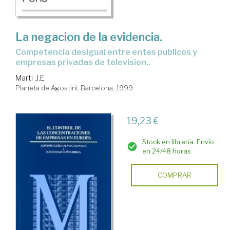
La negacion de la evidencia.
Competencia desigual entre entes publicos y
empresas privadas de television..
Marti ,J.E.
Planeta de Agostini. Barcelona, 1999
19,23 €
Stock en librería. Envío
en 24/48 horas
COMPRAR