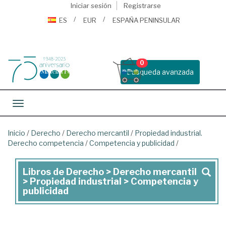
Iniciar sesión
Registrarse
ES
EUR
ESPAÑA PENINSULAR
0
Busqueda avanzada
Toggle navigation
Inicio
/
Derecho
/
Derecho mercantil
/
Propiedad industrial.
Derecho competencia
/
Competencia y publicidad
/
Libros de Derecho > Derecho mercantil
Libros
> Propiedad industrial > Competencia y
de
publicidad
Derecho
>