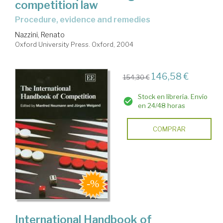
competition law
procedure, evidence and remedies
Nazzini, Renato
Oxford University Press. Oxford, 2004
146,58 €
154,30 €
Stock en librería. Envío
en 24/48 horas
COMPRAR
International Handbook of