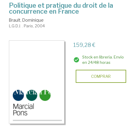
Politique et pratique du droit de la
concurrence en France
Brault, Dominique
L.G.D.J. . Paris, 2004
159,28 €
Stock en librería. Envío
en 24/48 horas
COMPRAR