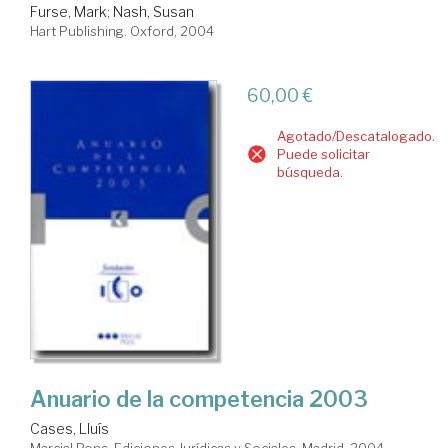
Furse, Mark
;
Nash, Susan
Hart Publishing. Oxford, 2004
60,00 €
Agotado/Descatalogado.
Puede solicitar
búsqueda.
Anuario de la competencia 2003
Cases, Lluís
Marcial Pons, Ediciones Jurídicas y Sociales. Madrid, 2004