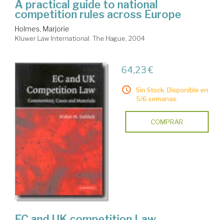
A practical guide to national
competition rules across Europe
Holmes, Marjorie
Kluwer Law International. The Hague, 2004
64,23 €
Sin Stock. Disponible en
5/6 semanas.
COMPRAR
EC and UK competition Law