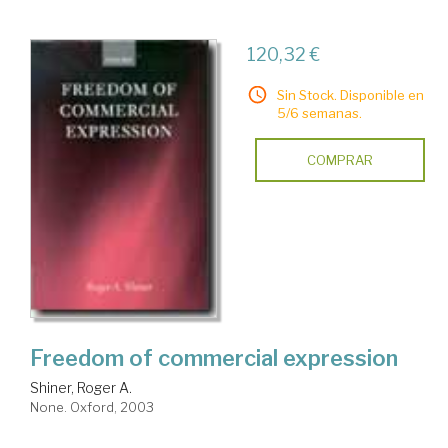
120,32 €
Sin Stock. Disponible en
5/6 semanas.
COMPRAR
Freedom of commercial expression
Shiner, Roger A.
None. Oxford, 2003