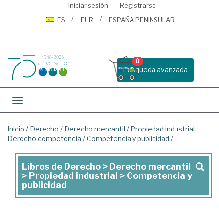
Iniciar sesión
Registrarse
ES
EUR
ESPAÑA PENINSULAR
0
Busqueda avanzada
Toggle navigation
Inicio
/
Derecho
/
Derecho mercantil
/
Propiedad industrial.
Derecho competencia
/
Competencia y publicidad
/
Libros de Derecho > Derecho mercantil
Libros
> Propiedad industrial > Competencia y
de
publicidad
Derecho
>