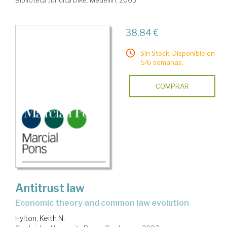
Biblioteca Juridica Dike. Medellín, 2003
38,84 €
Sin Stock. Disponible en
5/6 semanas.
COMPRAR
Antitrust law
economic theory and common law evolution
Hylton, Keith N.