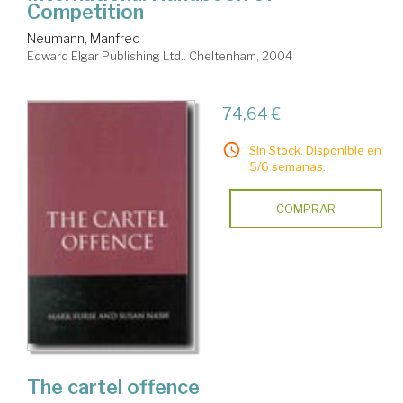
Competition
Neumann, Manfred
Edward Elgar Publishing Ltd.. Cheltenham, 2004
74,64 €
Sin Stock. Disponible en
5/6 semanas.
COMPRAR
The cartel offence