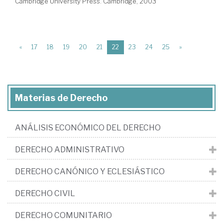
Cambridge University Press. Cambridge, 2003
(current)
«
17
18
19
20
21
22
23
24
25
»
Materias de Derecho
ANÁLISIS ECONÓMICO DEL DERECHO
DERECHO ADMINISTRATIVO
DERECHO CANÓNICO Y ECLESIÁSTICO
DERECHO CIVIL
DERECHO COMUNITARIO