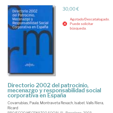
30,00 €
Agotado/Descatalogado.
Puede solicitar
búsqueda.
Directorio 2002 del patrocinio,
mecenazgo y responsabilidad social
corporativa en España
Covarrubias, Paula
;
Montraveta Rexach, Isabel
;
Valls Riera,
Ricard
PROJECCIO MECENAZGO SOCIAL SL. Barcelona, 2003