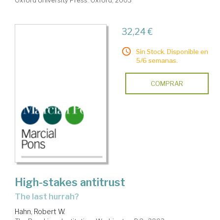
Oxford University Press. Oxford, 2003
32,24 €
Sin Stock. Disponible en
5/6 semanas.
COMPRAR
High-stakes antitrust
the last hurrah?
Hahn, Robert W.