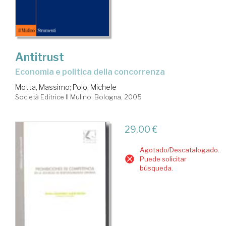
Antitrust
economia e politica della concorrenza
Motta, Massimo
;
Polo, Michele
Società Editrice Il Mulino. Bologna, 2005
29,00 €
Agotado/Descatalogado.
Puede solicitar
búsqueda.