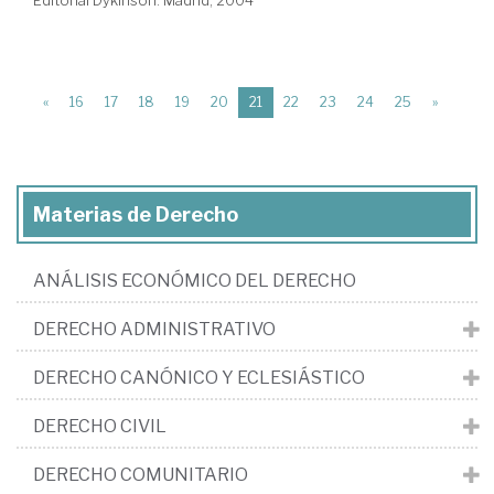
(current)
«
16
17
18
19
20
21
22
23
24
25
»
Materias de Derecho
ANÁLISIS ECONÓMICO DEL DERECHO
DERECHO ADMINISTRATIVO
DERECHO CANÓNICO Y ECLESIÁSTICO
DERECHO CIVIL
DERECHO COMUNITARIO