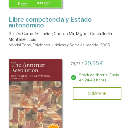
Libre competencia y Estado
autonómico
Guillén Caramés, Javier
;
Cuerdo Mir, Miguel
;
Cosculluela
Montaner, Luis
Marcial Pons, Ediciones Jurídicas y Sociales. Madrid, 2005
29,95 €
74,27 €
Stock en librería. Envío
en 24/48 horas
COMPRAR