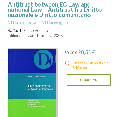
Antitrust between EC Law and
national Law = Antitrust fra Diritto
nazionale e Diritto comunitario
VI Conference = VI Convegno
Raffaelli, Enrico Adriano
Éditions Bruylant. Bruxelles, 2005
28,50 €
30,00 €
Sin Stock. Disponible en
7/10 días.
COMPRAR