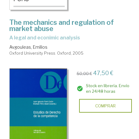
The mechanics and regulation of
market abuse
a legal and econimic analysis
Avgouleas, Emilios
Oxford University Press. Oxford, 2005
47,50 €
50,00 €
Stock en librería. Envío
en 24/48 horas
COMPRAR