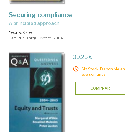
Securing compliance
a principled approach
Yeung, Karen
Hart Publishing. Oxford, 2004
30,26 €
Sin Stock. Disponible en
5/6 semanas.
COMPRAR