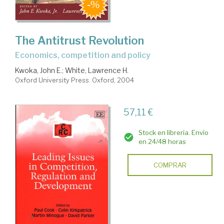
The Antitrust Revolution
economics, competition and policy
Kwoka, John E.
;
White, Lawrence H.
Oxford University Press. Oxford, 2004
57,11 €
Stock en librería. Envío
en 24/48 horas
COMPRAR