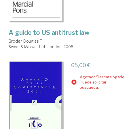
A guide to US antitrust law
Broder, Douglas F.
Sweet & Maxwell Ltd.. London, 2005
65,00 €
Agotado/Descatalogado.
Puede solicitar
búsqueda.