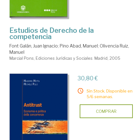
Estudios de Derecho de la
competencia
Font Galán, Juan Ignacio
;
Pino Abad, Manuel
;
Olivencia Ruiz,
Manuel
Marcial Pons, Ediciones Jurídicas y Sociales. Madrid, 2005
30,80 €
Sin Stock. Disponible en
5/6 semanas.
COMPRAR