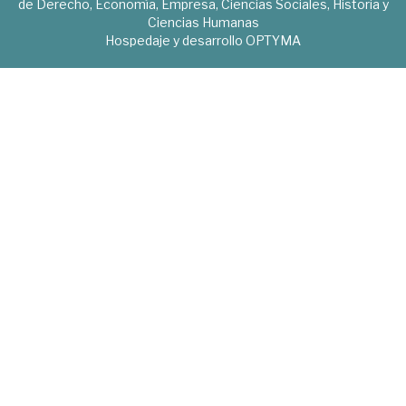
de Derecho, Economía, Empresa, Ciencias Sociales, Historia y
Ciencias Humanas
Hospedaje y desarrollo
OPTYMA