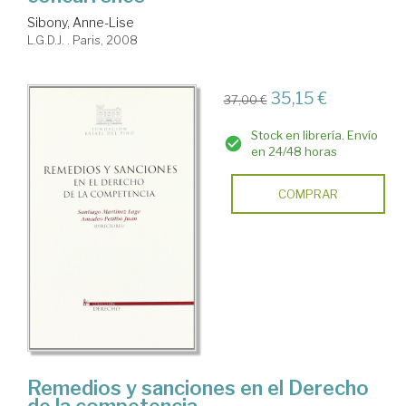
Sibony, Anne-Lise
L.G.D.J. . Paris, 2008
35,15 €
37,00 €
Stock en librería. Envío
en 24/48 horas
COMPRAR
Remedios y sanciones en el Derecho
de la competencia