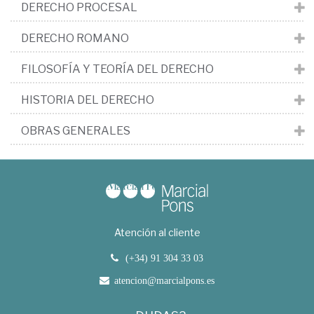
DERECHO PROCESAL
DERECHO ROMANO
FILOSOFÍA Y TEORÍA DEL DERECHO
HISTORIA DEL DERECHO
OBRAS GENERALES
Atención al cliente
(+34) 91 304 33 03
atencion@marcialpons.es