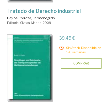
Tratado de Derecho industrial
Baylos Corroza, Hermenegildo
Editorial Civitas. Madrid, 2009
39,45 €
Sin Stock. Disponible en
5/6 semanas.
COMPRAR