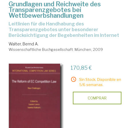
Grundlagen und Reichweite des
Transparenzgebotes bei
Wettbewerbshandlungen
Leitlinien für die Handhabung des
Transparenzgebotes unter besonderer
Berücksichtigung der Begebenheiten im Internet
Walter, Bernd A.
Wissenschaftliche Buchgesellschaft. München, 2009
170,85 €
Sin Stock. Disponible en
5/6 semanas.
COMPRAR