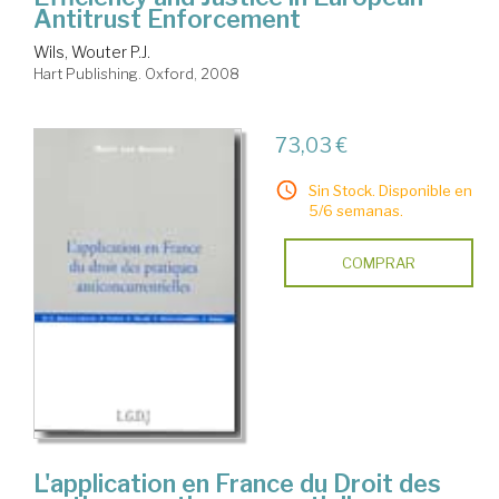
Antitrust Enforcement
Wils, Wouter P.J.
Hart Publishing. Oxford, 2008
73,03 €
Sin Stock. Disponible en
5/6 semanas.
COMPRAR
L'application en France du Droit des