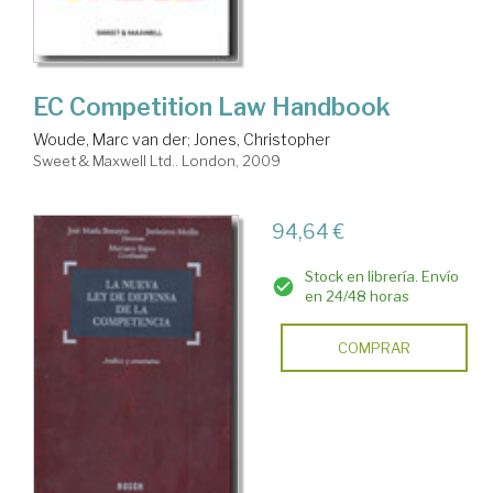
EC Competition Law Handbook
Woude, Marc van der
;
Jones, Christopher
Sweet & Maxwell Ltd.. London, 2009
94,64 €
Stock en librería. Envío
en 24/48 horas
COMPRAR