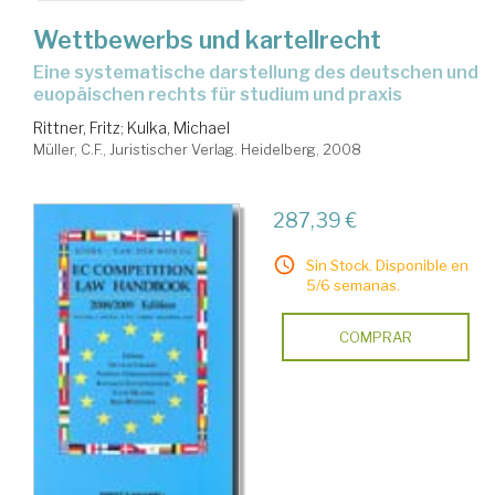
Wettbewerbs und kartellrecht
eine systematische darstellung des deutschen und
euopäischen rechts für studium und praxis
Rittner, Fritz
;
Kulka, Michael
Müller, C.F., Juristischer Verlag. Heidelberg, 2008
287,39 €
Sin Stock. Disponible en
5/6 semanas.
COMPRAR