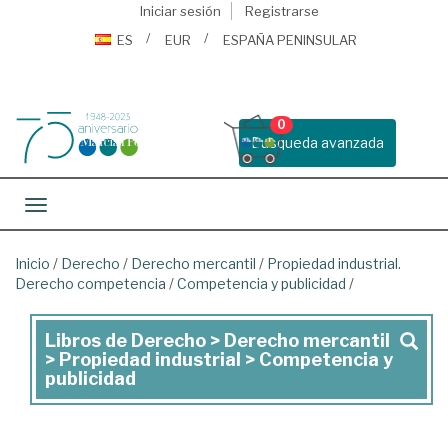
Iniciar sesión
Registrarse
ES
EUR
ESPAÑA PENINSULAR
0
Busqueda avanzada
Toggle navigation
Inicio
/
Derecho
/
Derecho mercantil
/
Propiedad industrial.
Derecho competencia
/
Competencia y publicidad
/
Libros de Derecho > Derecho mercantil
Libros
> Propiedad industrial > Competencia y
de
publicidad
Derecho
>