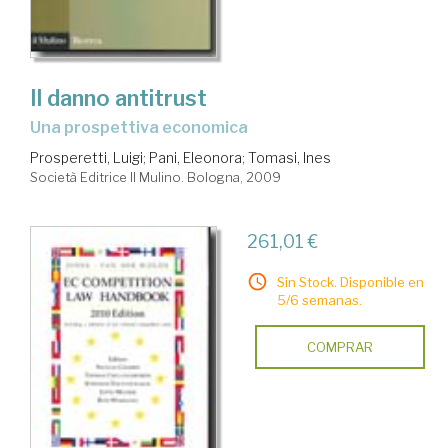
Il danno antitrust
una prospettiva economica
Prosperetti, Luigi
;
Pani, Eleonora
;
Tomasi, Ines
Società Editrice Il Mulino. Bologna, 2009
261,01 €
Sin Stock. Disponible en
5/6 semanas.
COMPRAR