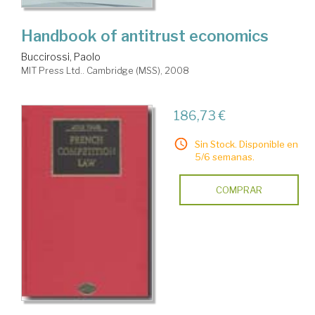
Handbook of antitrust economics
Buccirossi, Paolo
MIT Press Ltd.. Cambridge (MSS), 2008
186,73 €
Sin Stock. Disponible en
5/6 semanas.
COMPRAR