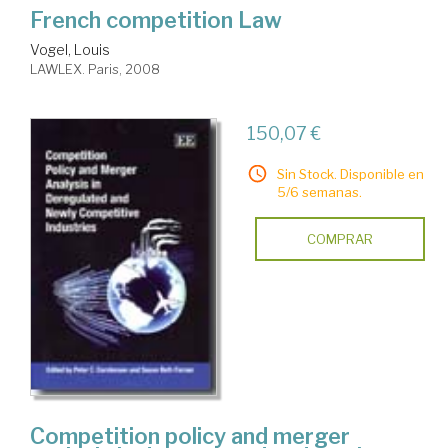
French competition Law
Vogel, Louis
LAWLEX. Paris, 2008
150,07 €
Sin Stock. Disponible en
5/6 semanas.
COMPRAR
Competition policy and merger