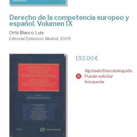
Derecho de la competencia europeo y
español. Volumen IX
Ortiz Blanco, Luis
Editorial Dykinson. Madrid, 2009
192,00 €
Agotado/Descatalogado.
Puede solicitar
búsqueda.