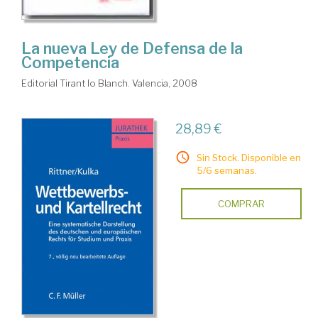
La nueva Ley de Defensa de la
Competencia
Editorial Tirant lo Blanch. Valencia, 2008
28,89 €
Sin Stock. Disponible en
5/6 semanas.
COMPRAR