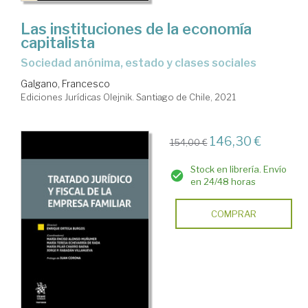
Las instituciones de la economía
capitalista
sociedad anónima, estado y clases sociales
Galgano, Francesco
Ediciones Jurídicas Olejnik. Santiago de Chile, 2021
146,30 €
154,00 €
Stock en librería. Envío
en 24/48 horas
COMPRAR