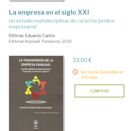
La empresa en el siglo XXI
un estudio multidisciplinar de carácter jurídico
empresarial
Dittmar, Eduardo Carlos
Editorial Aranzadi. Pamplona, 2020
33,00 €
Sin Stock. Disponible en
7/10 días.
COMPRAR