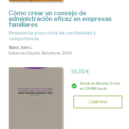
Cómo crear un consejo de
administración eficaz en empresas
familiares
respuesta a los retos de continuidad y
competencia
Ward, John L.
Ediciones Deusto. Barcelona, 2004
16,00 €
Stock en librería. Envío
en 24/48 horas
COMPRAR