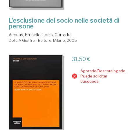
L'esclusione del socio nelle società di
persone
Acquas, Brunello
;
Lecis, Corrado
Dott. A Giuffre - Editore. Milano, 2005
31,50 €
Agotado/Descatalogado.
Puede solicitar
búsqueda.