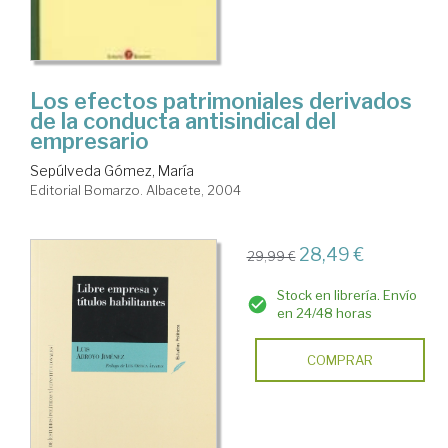
Los efectos patrimoniales derivados
de la conducta antisindical del
empresario
Sepúlveda Gómez, María
Editorial Bomarzo. Albacete, 2004
28,49 €
29,99 €
Stock en librería. Envío
en 24/48 horas
COMPRAR