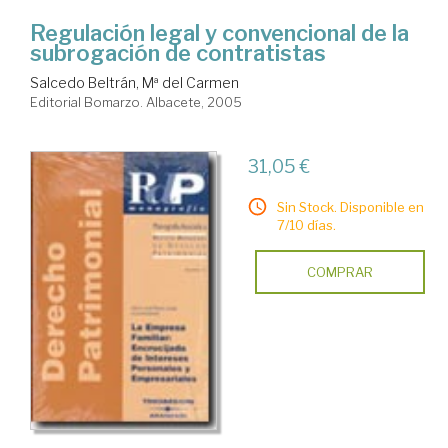
Regulación legal y convencional de la
subrogación de contratistas
Salcedo Beltrán, Mª del Carmen
Editorial Bomarzo. Albacete, 2005
31,05 €
Sin Stock. Disponible en
7/10 días.
COMPRAR