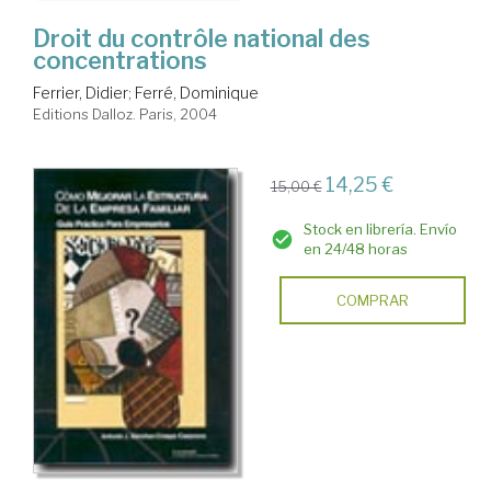
Droit du contrôle national des
concentrations
Ferrier, Didier
;
Ferré, Dominique
Editions Dalloz. Paris, 2004
14,25 €
15,00 €
Stock en librería. Envío
en 24/48 horas
COMPRAR