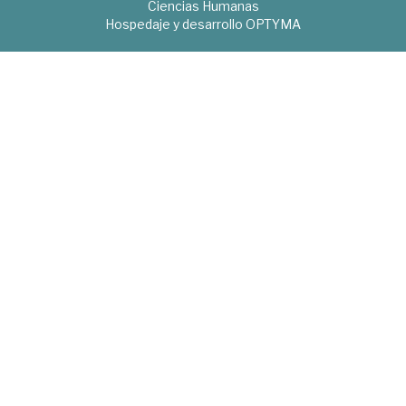
Ciencias Humanas
Hospedaje y desarrollo
OPTYMA