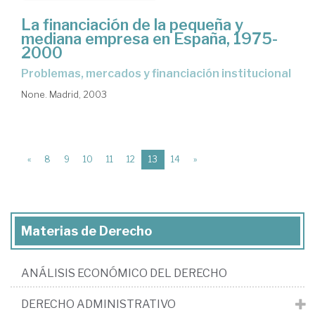
La financiación de la pequeña y
mediana empresa en España, 1975-
2000
problemas, mercados y financiación institucional
None. Madrid, 2003
(current)
«
8
9
10
11
12
13
14
»
Materias de Derecho
ANÁLISIS ECONÓMICO DEL DERECHO
DERECHO ADMINISTRATIVO