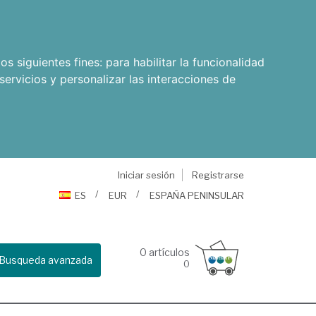
os siguientes fines:
para habilitar la funcionalidad
servicios y personalizar las interacciones de
Iniciar sesión
Registrarse
ES
EUR
ESPAÑA PENINSULAR
0
artículos
Busqueda avanzada
0