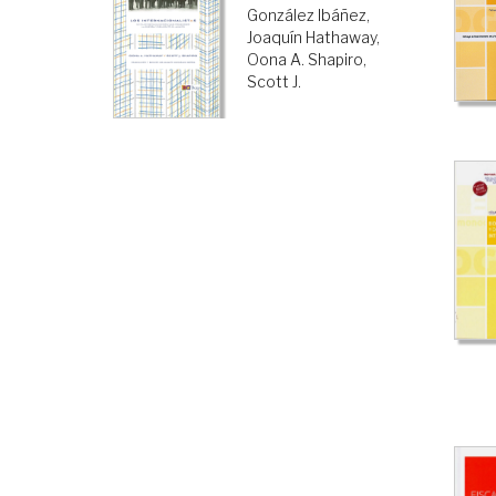
González Ibáñez,
Joaquín
Hathaway,
Oona A.
Shapiro,
Scott J.