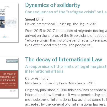
Dynamics of solidarity
consequences of the "refugee crisis" on L
Siegel, Dina
Eleven International Publishing. The Hague, 2019
From 2015 to 2017, thousands of migrants fleeing 
arrived on the shores of the Greek island of Lesbo
'refugee crisis', this historic event had a huge impa
lives of the local residents. The people of ...
The decay of International Law
a reappraisal of the limits of legal imagination in
international affairs
Carty, Anthony
Manchester University Press. Manchester, 2019
Originally published in 1986 this book has become a 
international law literature. It was a penetrating crit
methodology of international law as it had come to
accepted by the generality of international lawyers. I