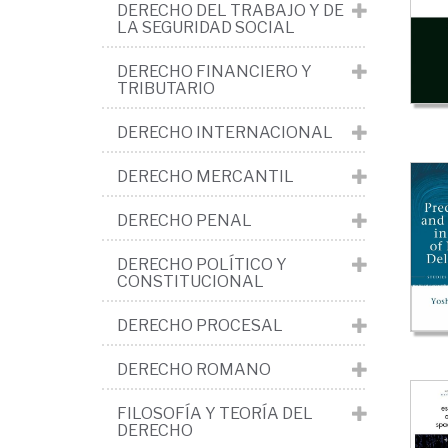
>
DERECHO DEL TRABAJO Y DE
LA SEGURIDAD SOCIAL
Cu
gen
DERECHO FINANCIERO Y
TRIBUTARIO
His
DERECHO INTERNACIONAL
Esp
y
DERECHO MERCANTIL
ma
DERECHO PENAL
DERECHO POLÍTICO Y
CONSTITUCIONAL
DERECHO PROCESAL
DERECHO ROMANO
FILOSOFÍA Y TEORÍA DEL
DERECHO