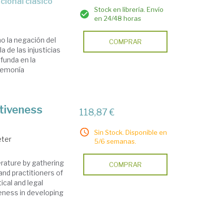
cional clásico
Stock en librería. Envío
en 24/48 horas
o la negación del
COMPRAR
a de las injusticias
funda en la
gemonía
ctiveness
118,87 €
Sin Stock. Disponible en
eter
5/6 semanas.
iterature by gathering
COMPRAR
nd practitioners of
ical and legal
eness in developing