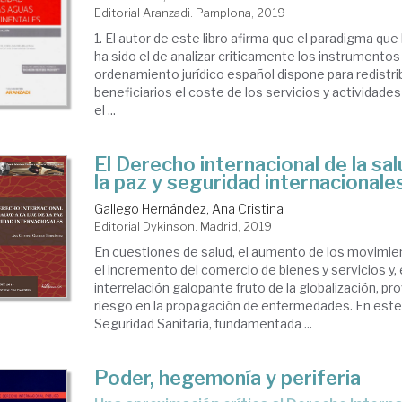
Editorial Aranzadi. Pamplona, 2019
1. El autor de este libro afirma que el paradigma qu
ha sido el de analizar criticamente los instrumentos
ordenamiento jurídico español dispone para redistri
beneficiarios el coste de los servicios y actividade
el ...
El Derecho internacional de la salu
la paz y seguridad internacionale
Gallego Hernández, Ana Cristina
Editorial Dykinson. Madrid, 2019
En cuestiones de salud, el aumento de los movimie
el incremento del comercio de bienes y servicios y, 
interrelación galopante fruto de la globalización, p
riesgo en la propagación de enfermedades. En este 
Seguridad Sanitaria, fundamentada ...
Poder, hegemonía y periferia