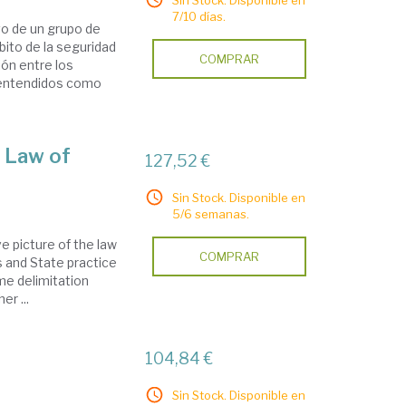
Sin Stock. Disponible en
7/10 días.
vo de un grupo de
bito de la seguridad
COMPRAR
ón entre los
, entendidos como
he Law of
127,52 €
Sin Stock. Disponible en
5/6 semanas.
e picture of the law
COMPRAR
s and State practice
time delimitation
er ...
104,84 €
Sin Stock. Disponible en