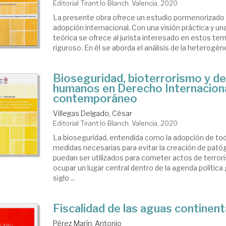
Editorial Tirant lo Blanch. Valencia, 2020
La presente obra ofrece un estudio pormenorizado y
adopción internacional. Con una visión práctica y un
teórica se ofrece al jurista interesado en estos temas
riguroso. En él se aborda el análisis de la heterogén
Bioseguridad, bioterrorismo y d
humanos en Derecho Internacion
contemporáneo
Villegas Delgado, César
Editorial Tirant lo Blanch. Valencia, 2020
La bioseguridad, entendida como la adopción de tod
medidas necesarias para evitar la creación de pat
puedan ser utilizados para cometer actos de terror
ocupar un lugar central dentro de la agenda política
siglo ...
Fiscalidad de las aguas continent
Pérez Marín, Antonio