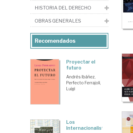
HISTORIA DEL DERECHO
OBRAS GENERALES
Recomendados
Proyectar el
futuro
Andrés Ibáñez,
Perfecto
Ferrajoli,
Luigi
Los
Internacionalistas