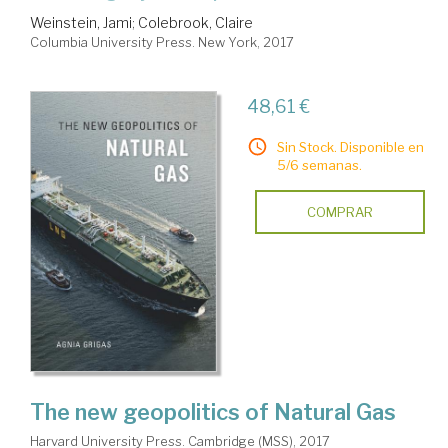
Weinstein, Jami
;
Colebrook, Claire
Columbia University Press. New York, 2017
48,61 €
Sin Stock. Disponible en
5/6 semanas.
COMPRAR
The new geopolitics of Natural Gas
Harvard University Press. Cambridge (MSS), 2017