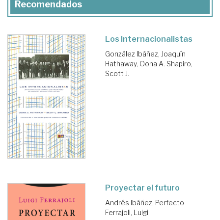
Recomendados
Los Internacionalistas
González Ibáñez, Joaquín
Hathaway, Oona A.
Shapiro,
Scott J.
Proyectar el futuro
Andrés Ibáñez, Perfecto
Ferrajoli, Luigi