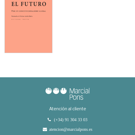
Atención al cliente
(+34) 91 304 33 03
atencion@marcialpons.es