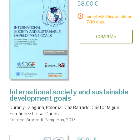
58,00 €
Sin Stock. Disponible en
7/10 días.
COMPRAR
International society and sustainable
development goals
Durán y Lalaguna, Paloma
;
Díaz Barrado, Cástor Miguel
;
Fernández Liesa, Carlos
Editorial Aranzadi. Pamplona, 2017
90,91 €