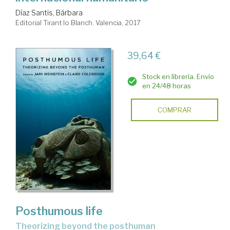
Díaz Santis, Bárbara
Editorial Tirant lo Blanch. Valencia, 2017
39,64 €
Stock en librería. Envío
en 24/48 horas
COMPRAR
Posthumous life
theorizing beyond the posthuman