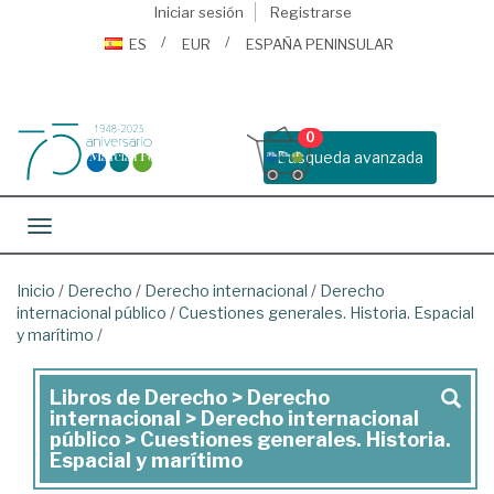
Iniciar sesión
Registrarse
ES
EUR
ESPAÑA PENINSULAR
0
Busqueda avanzada
Toggle navigation
Inicio
/
Derecho
/
Derecho internacional
/
Derecho
internacional público
/
Cuestiones generales. Historia. Espacial
y marítimo
/
Libros de Derecho > Derecho
Libros
internacional > Derecho internacional
de
público > Cuestiones generales. Historia.
Espacial y marítimo
Derecho