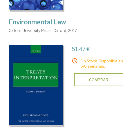
Environmental Law
Oxford University Press. Oxford, 2017
51,47 €
Sin Stock. Disponible en
5/6 semanas.
COMPRAR