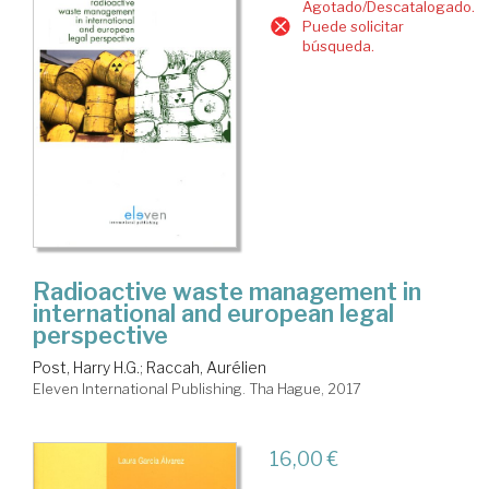
Agotado/Descatalogado.
Puede solicitar
búsqueda.
Radioactive waste management in
international and european legal
perspective
Post, Harry H.G.
;
Raccah, Aurélien
Eleven International Publishing. Tha Hague, 2017
16,00 €