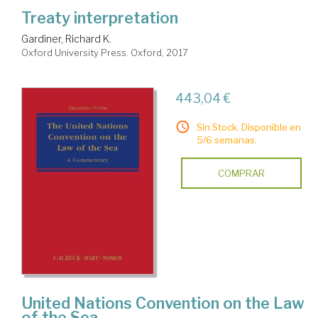
Treaty interpretation
Gardiner, Richard K.
Oxford University Press. Oxford, 2017
443,04 €
Sin Stock. Disponible en
5/6 semanas.
COMPRAR
United Nations Convention on the Law
of the Sea