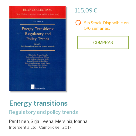
115,09 €
Sin Stock. Disponible en
5/6 semanas.
COMPRAR
Energy transitions
regulatory and policy trends
Penttinen, Sirja-Leena
;
Mersinia, Ioanna
Intersentia Ltd.. Cambridge , 2017