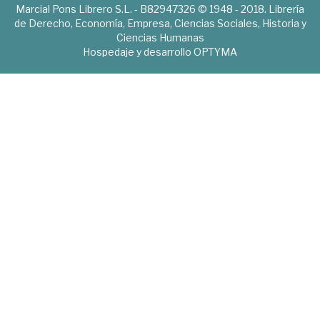
Marcial Pons Librero S.L. - B82947326 © 1948 - 2018. Librería
de Derecho, Economía, Empresa, Ciencias Sociales, Historia y
Ciencias Humanas
Hospedaje y desarrollo
OPTYMA