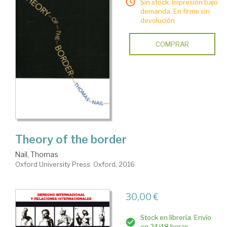
Sin stock. Impresión bajo
demanda. En firme sin
devolución
COMPRAR
Theory of the border
Nail, Thomas
Oxford University Press. Oxford, 2016
30,00 €
Stock en librería. Envío
en 24/48 horas