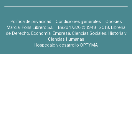
Política de privacidad
Condiciones generales
Cookies
Marcial Pons Librero S.L. - B82947326 © 1948 - 2018. Librería
de Derecho, Economía, Empresa, Ciencias Sociales, Historia y
Ciencias Humanas
Hospedaje y desarrollo
OPTYMA