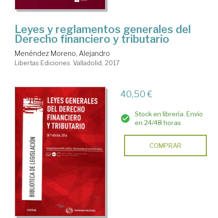
Leyes y reglamentos generales del
Derecho financiero y tributario
Menéndez Moreno, Alejandro
Libertas Ediciones. Valladolid, 2017
40,50 €
Stock en librería. Envío
en 24/48 horas
COMPRAR