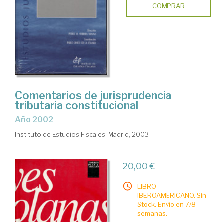
COMPRAR
Comentarios de jurisprudencia
tributaria constitucional
año 2002
Instituto de Estudios Fiscales. Madrid, 2003
20,00 €
LIBRO
IBEROAMERICANO. Sin
Stock. Envío en 7/8
semanas.