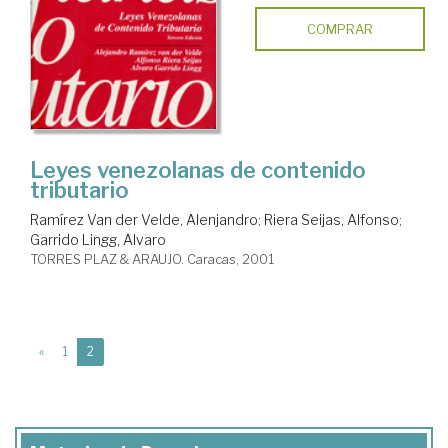
COMPRAR
Leyes venezolanas de contenido
tributario
Ramírez Van der Velde, Alenjandro
;
Riera Seijas, Alfonso
;
Garrido Lingg, Alvaro
TORRES PLAZ & ARAUJO. Caracas, 2001
(current)
«
1
2