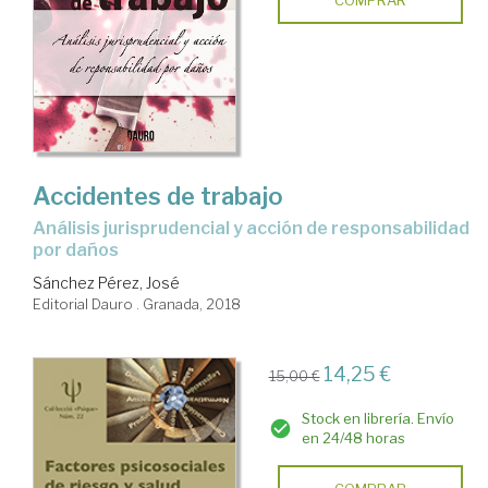
COMPRAR
Accidentes de trabajo
análisis jurisprudencial y acción de responsabilidad
por daños
Sánchez Pérez, José
Editorial Dauro . Granada, 2018
14,25 €
15,00 €
Stock en librería. Envío
en 24/48 horas