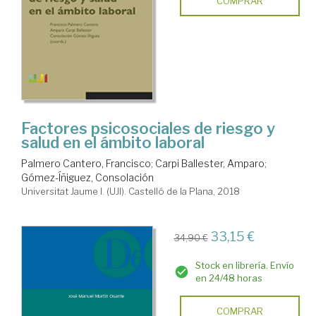
COMPRAR
Factores psicosociales de riesgo y
salud en el ámbito laboral
Palmero Cantero, Francisco
;
Carpi Ballester, Amparo
;
Gómez-Íñiguez, Consolación
Universitat Jaume I. (UJI). Castelló de la Plana, 2018
33,15 €
34,90 €
Stock en librería. Envío
en 24/48 horas
COMPRAR