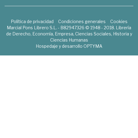
Política de privacidad
Condiciones generales
Cookies
Marcial Pons Librero S.L. - B82947326 © 1948 - 2018. Librería
de Derecho, Economía, Empresa, Ciencias Sociales, Historia y
Ciencias Humanas
Hospedaje y desarrollo
OPTYMA