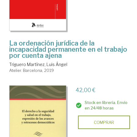
La ordenación jurídica de la
incapacidad permanente en el trabajo
por cuenta ajena
Triguero Martínez, Luis Ángel
Atelier. Barcelona, 2019
42,00 €
Stock en librería. Envío
en 24/48 horas
COMPRAR