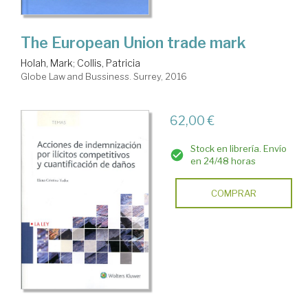
The European Union trade mark
Holah, Mark
;
Collis, Patricia
Globe Law and Bussiness. Surrey, 2016
62,00 €
Stock en librería. Envío
en 24/48 horas
COMPRAR