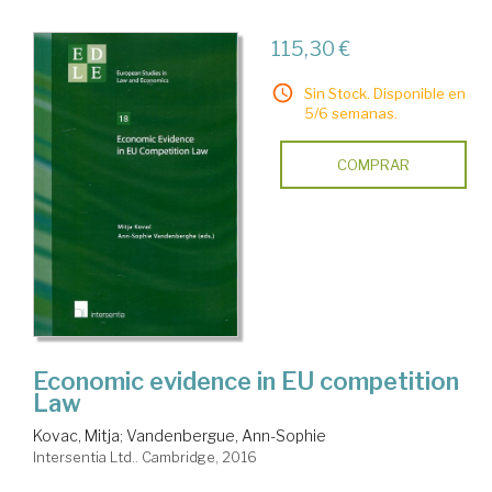
115,30 €
Sin Stock. Disponible en
5/6 semanas.
COMPRAR
Economic evidence in EU competition
Law
Kovac, Mitja
;
Vandenbergue, Ann-Sophie
Intersentia Ltd.. Cambridge, 2016