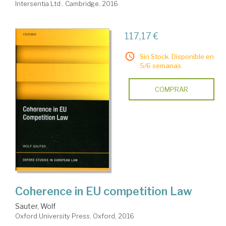
Intersentia Ltd.. Cambridge, 2016
117,17 €
Sin Stock. Disponible en
5/6 semanas.
COMPRAR
Coherence in EU competition Law
Sauter, Wolf
Oxford University Press. Oxford, 2016