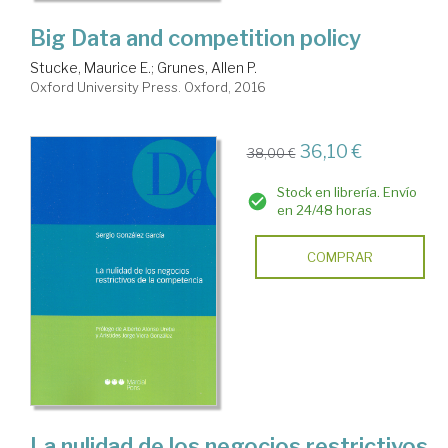
Big Data and competition policy
Stucke, Maurice E.
;
Grunes, Allen P.
Oxford University Press. Oxford, 2016
36,10 €
38,00 €
Stock en librería. Envío
en 24/48 horas
COMPRAR
La nulidad de los negocios restrictivos