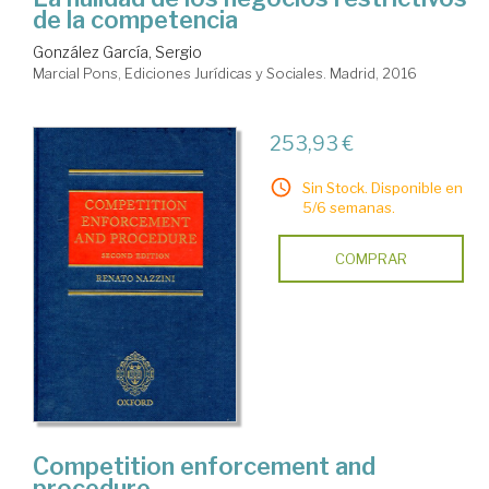
de la competencia
González García, Sergio
Marcial Pons, Ediciones Jurídicas y Sociales. Madrid, 2016
253,93 €
Sin Stock. Disponible en
5/6 semanas.
COMPRAR
Competition enforcement and
procedure