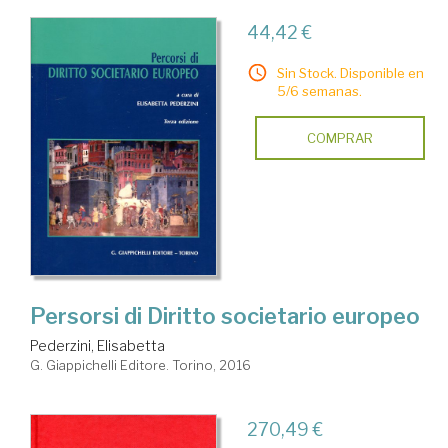
44,42 €
Sin Stock. Disponible en
5/6 semanas.
COMPRAR
Persorsi di Diritto societario europeo
Pederzini, Elisabetta
G. Giappichelli Editore. Torino, 2016
270,49 €