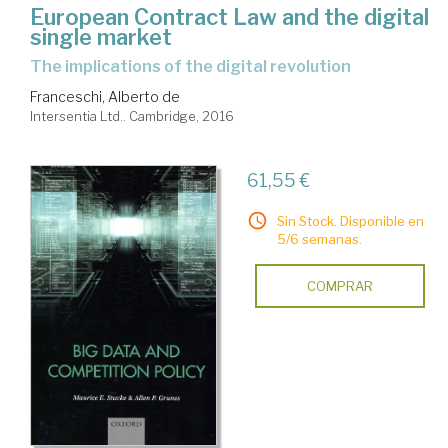
European Contract Law and the digital
single market
the implications of the digital revolution
Franceschi, Alberto de
Intersentia Ltd.. Cambridge, 2016
61,55 €
Sin Stock. Disponible en
5/6 semanas.
COMPRAR