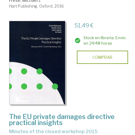
Frese, Michael J.
Hart Publishing. Oxford, 2016
51,49 €
Stock en librería. Envío
en 24/48 horas
COMPRAR
The EU private damages directive
practical insights
minutes of the closed workshop 2015