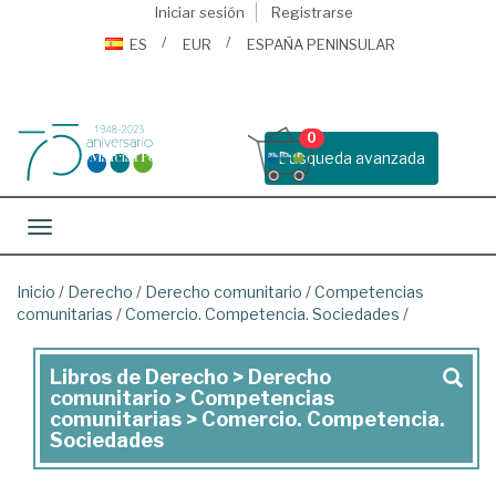
Iniciar sesión
Registrarse
ES
EUR
ESPAÑA PENINSULAR
0
Busqueda avanzada
Toggle navigation
Inicio
/
Derecho
/
Derecho comunitario
/
Competencias
comunitarias
/
Comercio. Competencia. Sociedades
/
Libros de Derecho > Derecho
Libros
comunitario > Competencias
de
comunitarias > Comercio. Competencia.
Sociedades
Derecho
>