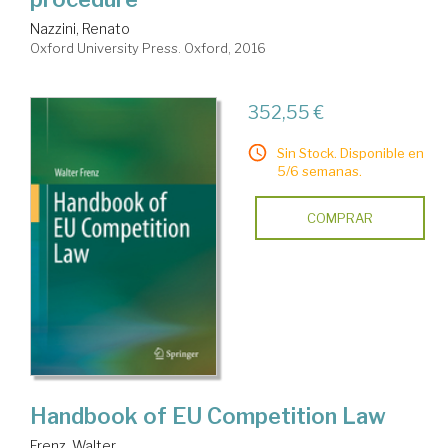
Nazzini, Renato
Oxford University Press. Oxford, 2016
352,55 €
Sin Stock. Disponible en
5/6 semanas.
COMPRAR
Handbook of EU Competition Law
Frenz, Walter