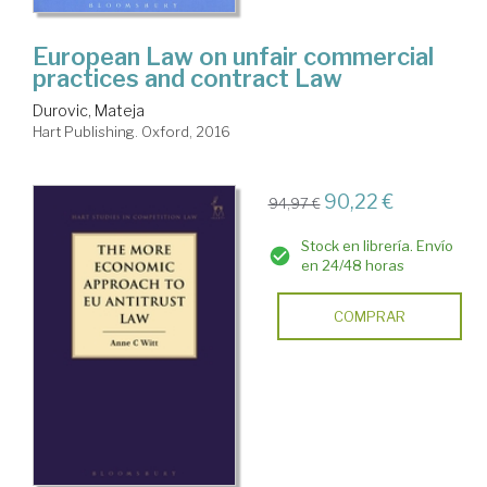
European Law on unfair commercial
practices and contract Law
Durovic, Mateja
Hart Publishing. Oxford, 2016
90,22 €
94,97 €
Stock en librería. Envío
en 24/48 horas
COMPRAR