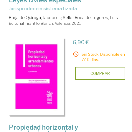
Leyes civiles especiales
jurisprudencia sistematizada
Barja de Quiroga, Jacobo L.
;
Seller Roca de Togores, Luis
Editorial Tirant lo Blanch. Valencia, 2021
6,90 €
Sin Stock. Disponible en
7/10 días.
COMPRAR
Propiedad horizontal y