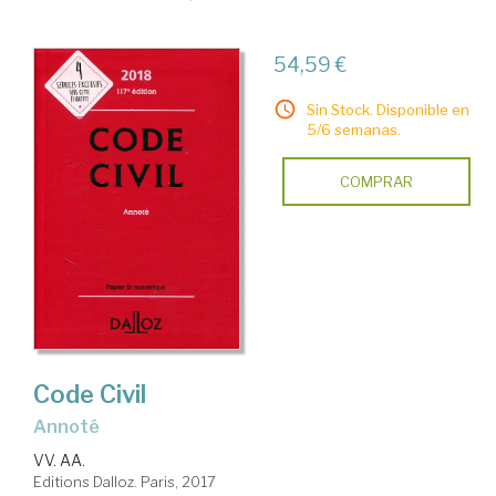
54,59 €
Sin Stock. Disponible en
5/6 semanas.
COMPRAR
Code Civil
annoté
VV. AA.
Editions Dalloz. Paris, 2017