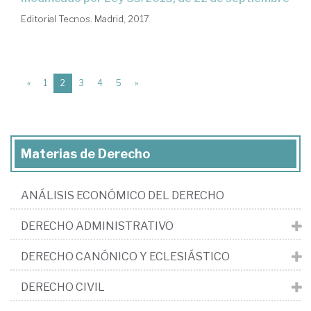
Editorial Tecnos. Madrid, 2017
(current)
«
1
2
3
4
5
»
Materias de Derecho
ANÁLISIS ECONÓMICO DEL DERECHO
DERECHO ADMINISTRATIVO
DERECHO CANÓNICO Y ECLESIÁSTICO
DERECHO CIVIL