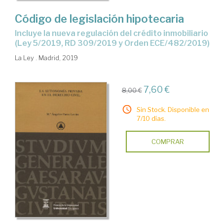
Código de legislación hipotecaria
Incluye la nueva regulación del crédito inmobiliario
(Ley 5/2019, RD 309/2019 y Orden ECE/482/2019)
La Ley . Madrid, 2019
7,60 €
8,00 €
Sin Stock. Disponible en
7/10 días.
COMPRAR