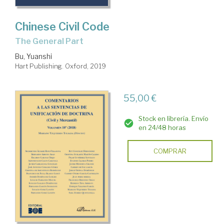
Chinese Civil Code
The General Part
Bu, Yuanshi
Hart Publishing. Oxford, 2019
55,00 €
Stock en librería. Envío
en 24/48 horas
COMPRAR