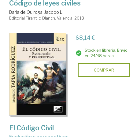
Código de leyes civiles
Barja de Quiroga, Jacobo L.
Editorial Tirant lo Blanch. Valencia, 2018
68,14 €
Stock en librería. Envío
en 24/48 horas
COMPRAR
El Código Civil
evolución y perspectivas