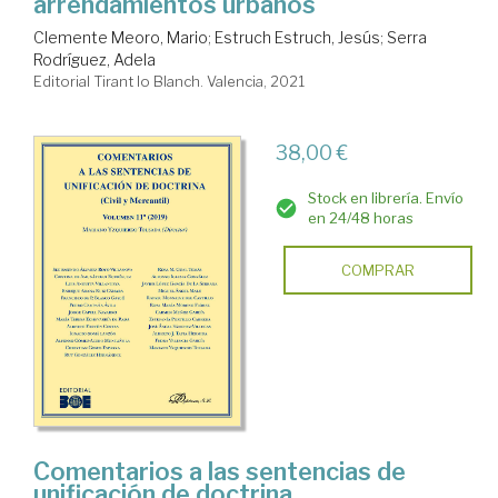
arrendamientos urbanos
Clemente Meoro, Mario
;
Estruch Estruch, Jesús
;
Serra
Rodríguez, Adela
Editorial Tirant lo Blanch. Valencia, 2021
38,00 €
Stock en librería. Envío
en 24/48 horas
COMPRAR
Comentarios a las sentencias de
unificación de doctrina