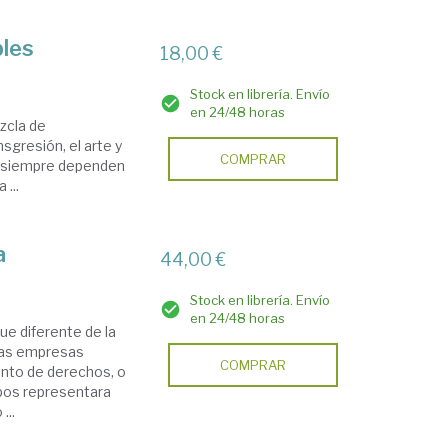
bles
18,00 €
Stock en librería. Envío
en 24/48 horas
zcla de
sgresión, el arte y
COMPRAR
no siempre dependen
 ...
a
44,00 €
Stock en librería. Envío
en 24/48 horas
e diferente de la
 las empresas
COMPRAR
ento de derechos, o
pos representara
...