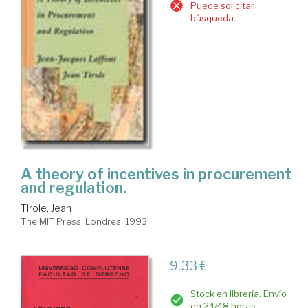
Puede solicitar
búsqueda.
A theory of incentives in procurement
and regulation.
Tirole, Jean
The MIT Press. Londres, 1993
9,33 €
Stock en librería. Envío
en 24/48 horas