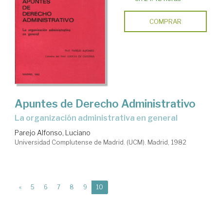
COMPRAR
Apuntes de Derecho Administrativo
La organización administrativa en general
Parejo Alfonso, Luciano
Universidad Complutense de Madrid. (UCM). Madrid, 1982
(current)
«
5
6
7
8
9
10