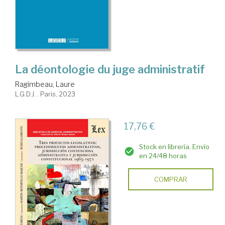
La déontologie du juge administratif
Ragimbeau, Laure
L.G.D.J. . Paris, 2023
17,76 €
Stock en librería. Envío
en 24/48 horas
COMPRAR