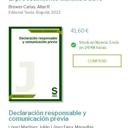
Brewer-Carías, Allan R.
Editorial Temis. Bogotá, 2022
41,60 €
Stock en librería. Envío
en 24/48 horas
COMPRAR
Declaración responsable y
comunicación previa
López Martínez, Julián
;
López Egea, Maravillas