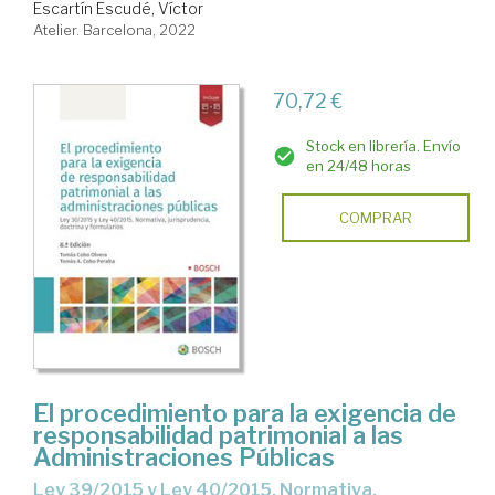
Escartín Escudé, Víctor
Atelier. Barcelona, 2022
70,72 €
Stock en librería. Envío
en 24/48 horas
COMPRAR
El procedimiento para la exigencia de
responsabilidad patrimonial a las
Administraciones Públicas
Ley 39/2015 y Ley 40/2015. Normativa,