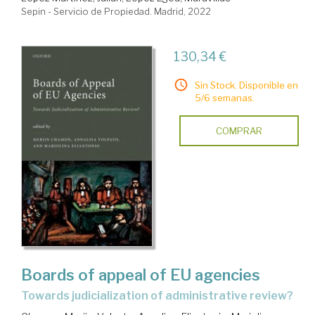
Sepin - Servicio de Propiedad. Madrid, 2022
130,34 €
Sin Stock. Disponible en
5/6 semanas.
COMPRAR
Boards of appeal of EU agencies
towards judicialization of administrative review?