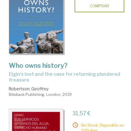
COMPRAR
Who owns history?
Elgin's loot and the case for returning plundered
treasure
Robertson, Geoffrey
Biteback Publishing. London, 2019
31,57 €
Sin Stock. Disponible en
7/10 días.