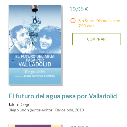
19,95 €
Sin Stock. Disponible en
7/10 días.
COMPRAR
El futuro del agua pasa por Valladolid
Jalón, Diego
Diego Jalón (autor-editor). Barcelona, 2019