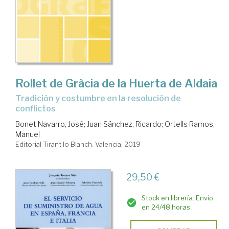
Rollet de Gràcia de la Huerta de Aldaia
tradición y costumbre en la resolución de
conflictos
Bonet Navarro, José
;
Juan Sánchez, Ricardo
;
Ortells Ramos,
Manuel
Editorial Tirant lo Blanch. Valencia, 2019
29,50 €
Stock en librería. Envío
en 24/48 horas