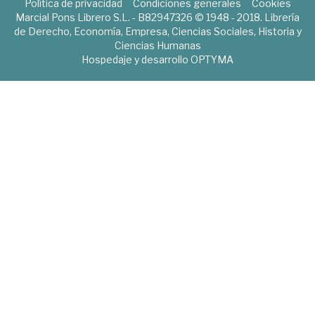
Política de privacidad
Condiciones generales
Cookies
Marcial Pons Librero S.L. - B82947326 © 1948 - 2018. Librería
de Derecho, Economía, Empresa, Ciencias Sociales, Historia y
Ciencias Humanas
Hospedaje y desarrollo
OPTYMA