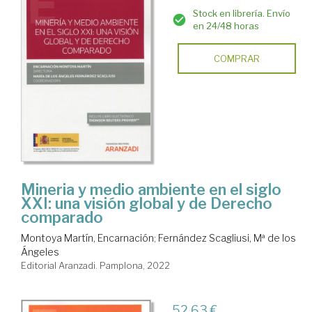
Stock en librería. Envío
en 24/48 horas
COMPRAR
Mineria y medio ambiente en el siglo
XXI: una visión global y de Derecho
comparado
Montoya Martín, Encarnación
;
Fernández Scagliusi, Mª de los
Ángeles
Editorial Aranzadi. Pamplona, 2022
52,63 €