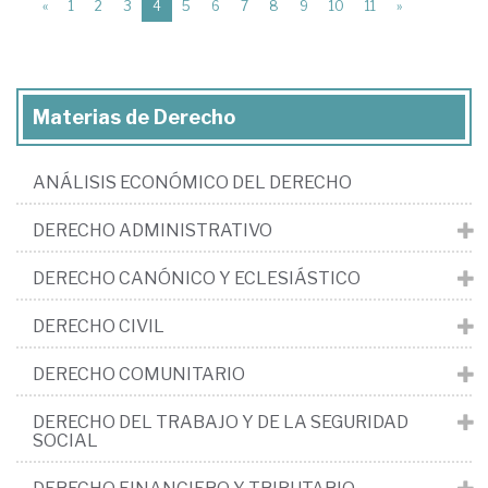
(current)
«
1
2
3
4
5
6
7
8
9
10
11
»
Materias de Derecho
ANÁLISIS ECONÓMICO DEL DERECHO
DERECHO ADMINISTRATIVO
DERECHO CANÓNICO Y ECLESIÁSTICO
DERECHO CIVIL
DERECHO COMUNITARIO
DERECHO DEL TRABAJO Y DE LA SEGURIDAD
SOCIAL