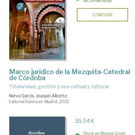
en 24/48 horas
COMPRAR
Marco jurídico de la Mezquita-Catedral
de Córdoba
titularidad, gestión y uso cultual y cultural
Nieva García, Joaquín Alberto
Editorial Dykinson. Madrid, 2022
35,54 €
Stock en librería. Envío