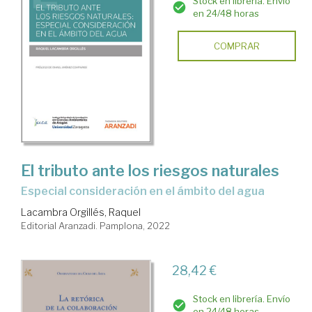
Stock en librería. Envío
en 24/48 horas
COMPRAR
El tributo ante los riesgos naturales
especial consideración en el ámbito del agua
Lacambra Orgillés, Raquel
Editorial Aranzadi. Pamplona, 2022
28,42 €
Stock en librería. Envío
en 24/48 horas