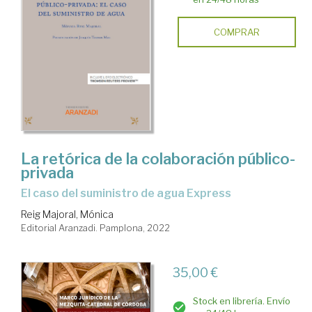
COMPRAR
La retórica de la colaboración público-
privada
el caso del suministro de agua Express
Reig Majoral, Mónica
Editorial Aranzadi. Pamplona, 2022
35,00 €
Stock en librería. Envío