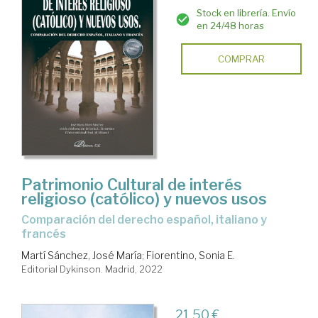
Stock en librería. Envío
en 24/48 horas
COMPRAR
Patrimonio Cultural de interés
religioso (católico) y nuevos usos
comparación del derecho español, italiano y
francés
Martí Sánchez, José María
;
Fiorentino, Sonia E.
Editorial Dykinson. Madrid, 2022
21,50 €