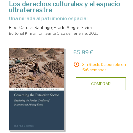
Los derechos culturales y el espacio
ultraterrestre
una mirada al patrimonio espacial
Ripol Carulla, Santiago
;
Prado Alegre, Elvira
Editorial Kinnamon. Santa Cruz de Tenerife, 2023
65,89 €
Sin Stock. Disponible en
5/6 semanas.
COMPRAR