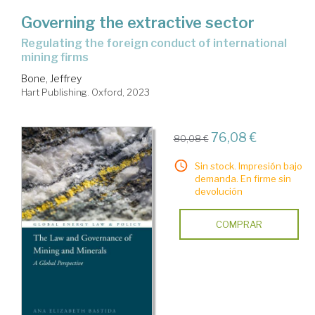
Governing the extractive sector
regulating the foreign conduct of international
mining firms
Bone, Jeffrey
Hart Publishing. Oxford, 2023
76,08 €
80,08 €
Sin stock. Impresión bajo
demanda. En firme sin
devolución
COMPRAR