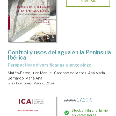
COMPRAR
Control y usos del agua en la Península
Ibérica
perspectivas diversificadas a largo plazo
Matés-Barco, Juan Manuel
;
Cardoso de Matos, Ana Maria
;
Bernardo, María Ana
Sílex Ediciones. Madrid, 2024
17,10 €
18,00 €
Stock en librería. Envío
en 24/48 horas