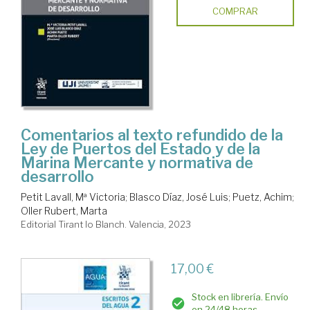
COMPRAR
Comentarios al texto refundido de la
Ley de Puertos del Estado y de la
Marina Mercante y normativa de
desarrollo
Petit Lavall, Mª Victoria
;
Blasco Díaz, José Luis
;
Puetz, Achim
;
Oller Rubert, Marta
Editorial Tirant lo Blanch. Valencia, 2023
17,00 €
Stock en librería. Envío
en 24/48 horas