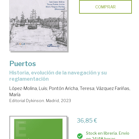
COMPRAR
Puertos
historia, evolución de la navegación y su
reglamentación
López-Molina, Luis
;
Pontón Aricha, Teresa
;
Vázquez Fariñas,
María
Editorial Dykinson. Madrid, 2023
36,85 €
Stock en librería. Envío
en 24/48 horas