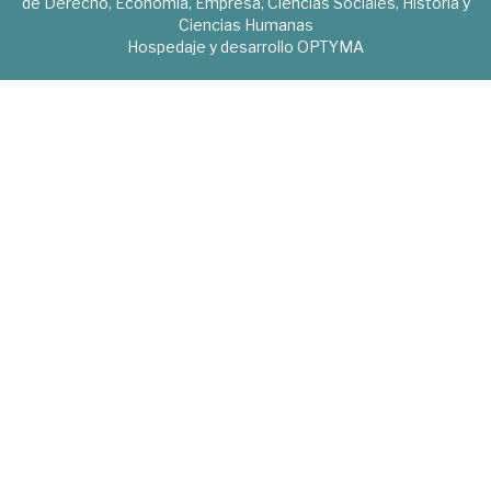
de Derecho, Economía, Empresa, Ciencias Sociales, Historia y
Ciencias Humanas
Hospedaje y desarrollo
OPTYMA