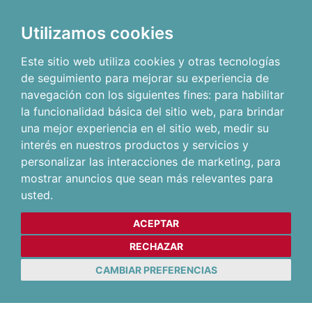
Utilizamos cookies
Este sitio web utiliza cookies y otras tecnologías
de seguimiento para mejorar su experiencia de
navegación con los siguientes fines:
para habilitar
la funcionalidad básica del sitio web
,
para brindar
una mejor experiencia en el sitio web
,
medir su
interés en nuestros productos y servicios y
personalizar las interacciones de marketing
,
para
mostrar anuncios que sean más relevantes para
usted
.
ACEPTAR
RECHAZAR
CAMBIAR PREFERENCIAS