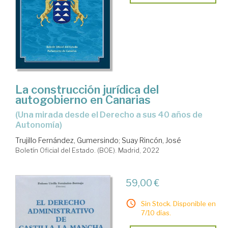
La construcción jurídica del
autogobierno en Canarias
(una mirada desde el Derecho a sus 40 años de
Autonomía)
Trujillo Fernández, Gumersindo
;
Suay Rincón, José
Boletín Oficial del Estado. (BOE). Madrid, 2022
59,00 €
Sin Stock. Disponible en
7/10 días.