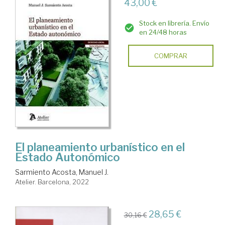
43,00 €
Stock en librería. Envío
en 24/48 horas
COMPRAR
El planeamiento urbanístico en el
Estado Autonómico
Sarmiento Acosta, Manuel J.
Atelier. Barcelona, 2022
28,65 €
30,16 €