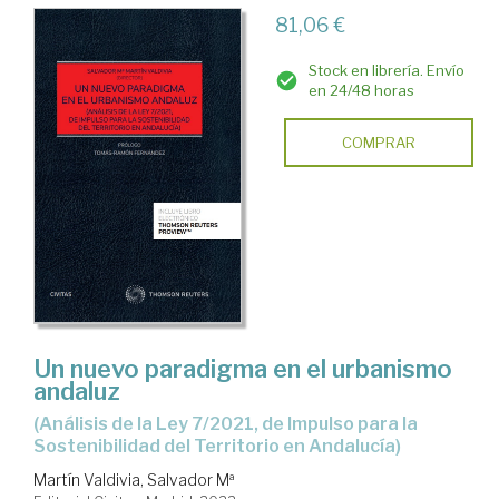
81,06 €
Stock en librería. Envío
en 24/48 horas
COMPRAR
Un nuevo paradigma en el urbanismo
andaluz
(Análisis de la Ley 7/2021, de Impulso para la
Sostenibilidad del Territorio en Andalucía)
Martín Valdivia, Salvador Mª