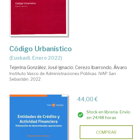
Código Urbanístico
(Euskadi. Enero 2022)
Tejerina González, José Ignacio
;
Cerezo Ibarrondo, Álvaro
Instituto Vasco de Administraciones Públicas. IVAP. San
Sebastián, 2022
44,00 €
Stock en librería. Envío
en 24/48 horas
COMPRAR