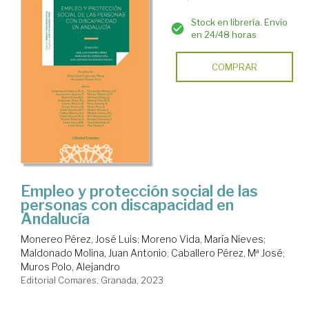
Stock en librería. Envío
en 24/48 horas
COMPRAR
Empleo y protección social de las
personas con discapacidad en
Andalucía
Monereo Pérez, José Luis
;
Moreno Vida, María Nieves
;
Maldonado Molina, Juan Antonio
;
Caballero Pérez, Mª José
;
Muros Polo, Alejandro
Editorial Comares. Granada, 2023