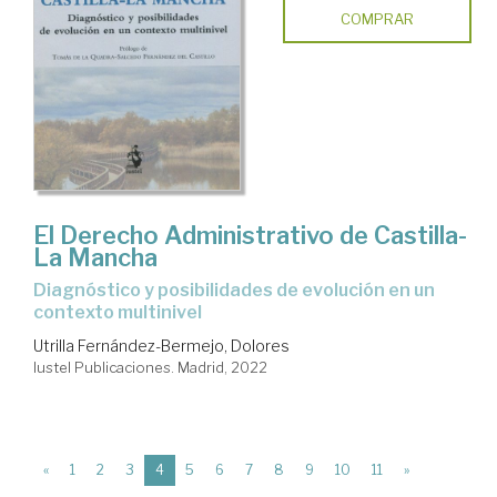
COMPRAR
El Derecho Administrativo de Castilla-
La Mancha
diagnóstico y posibilidades de evolución en un
contexto multinivel
Utrilla Fernández-Bermejo, Dolores
Iustel Publicaciones. Madrid, 2022
(current)
«
1
2
3
4
5
6
7
8
9
10
11
»