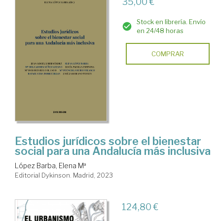
35,00 €
Stock en librería. Envío
en 24/48 horas
COMPRAR
Estudios jurídicos sobre el bienestar
social para una Andalucía más inclusiva
López Barba, Elena Mª
Editorial Dykinson. Madrid, 2023
124,80 €