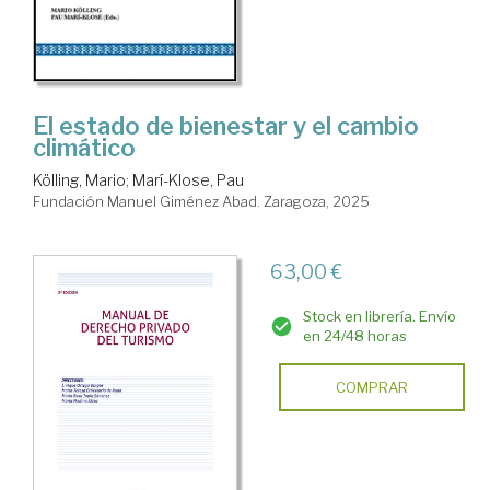
El estado de bienestar y el cambio
climático
Kölling, Mario
;
Marí-Klose, Pau
Fundación Manuel Giménez Abad. Zaragoza, 2025
63,00 €
Stock en librería. Envío
en 24/48 horas
COMPRAR