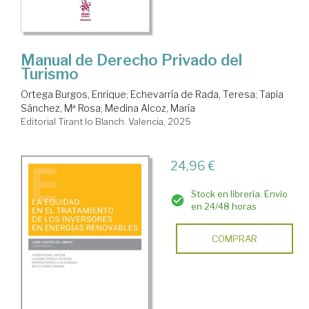
Manual de Derecho Privado del
Turismo
Ortega Burgos, Enrique
;
Echevarría de Rada, Teresa
;
Tapia
Sánchez, Mª Rosa
;
Medina Alcoz, María
Editorial Tirant lo Blanch. Valencia, 2025
24,96 €
Stock en librería. Envío
en 24/48 horas
COMPRAR