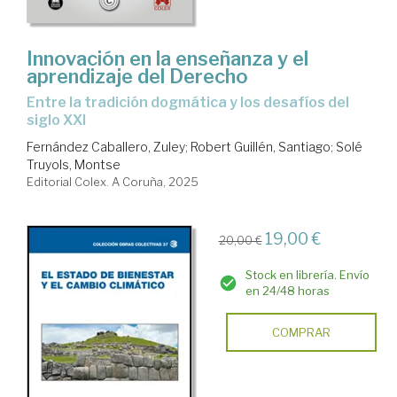
Innovación en la enseñanza y el
aprendizaje del Derecho
Entre la tradición dogmática y los desafíos del
siglo XXI
Fernández Caballero, Zuley
;
Robert Guillén, Santiago
;
Solé
Truyols, Montse
Editorial Colex. A Coruña, 2025
19,00 €
20,00 €
Stock en librería. Envío
en 24/48 horas
COMPRAR