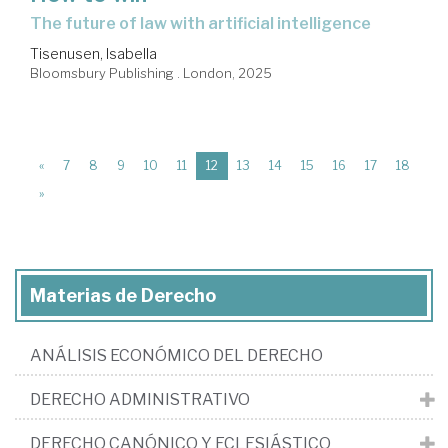
the future of law with artificial intelligence
Tisenusen, Isabella
Bloomsbury Publishing . London, 2025
(current)
«
7
8
9
10
11
12
13
14
15
16
17
18
»
Materias de Derecho
ANÁLISIS ECONÓMICO DEL DERECHO
DERECHO ADMINISTRATIVO
DERECHO CANÓNICO Y ECLESIÁSTICO