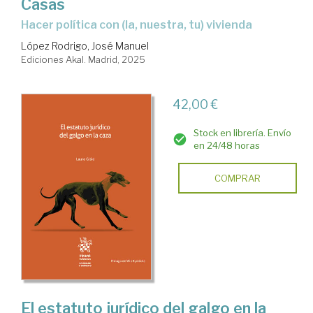
Casas
Hacer política con (la, nuestra, tu) vivienda
López Rodrigo, José Manuel
Ediciones Akal. Madrid, 2025
42,00 €
Stock en librería. Envío
en 24/48 horas
COMPRAR
El estatuto jurídico del galgo en la