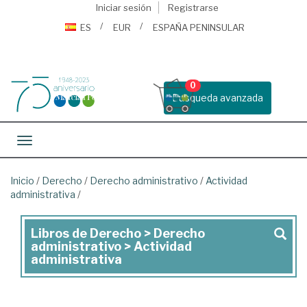
Iniciar sesión
Registrarse
ES
EUR
ESPAÑA PENINSULAR
0
Busqueda avanzada
Toggle navigation
Inicio
/
Derecho
/
Derecho administrativo
/
Actividad
administrativa
/
Libros de Derecho > Derecho
Libros
administrativo > Actividad
de
administrativa
Derecho
>