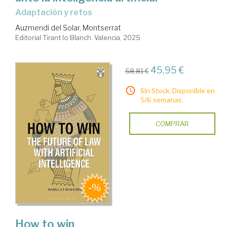
Adaptación y retos
Auzmendi del Solar, Montserrat
Editorial Tirant lo Blanch. Valencia, 2025
45,95 €
58,81 €
Sin Stock. Disponible en
5/6 semanas.
COMPRAR
How to win