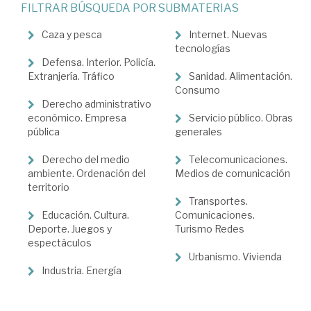
FILTRAR BÚSQUEDA POR SUBMATERIAS
Derecho
administrativo
Caza y pesca
Internet. Nuevas
tecnologías
>
Defensa. Interior. Policía.
Extranjería. Tráfico
Sanidad. Alimentación.
Actividad
Consumo
administrativa
Derecho administrativo
económico. Empresa
Servicio público. Obras
pública
generales
Derecho del medio
Telecomunicaciones.
ambiente. Ordenación del
Medios de comunicación
territorio
Transportes.
Educación. Cultura.
Comunicaciones.
Deporte. Juegos y
Turismo Redes
espectáculos
Urbanismo. Vivienda
Industria. Energía