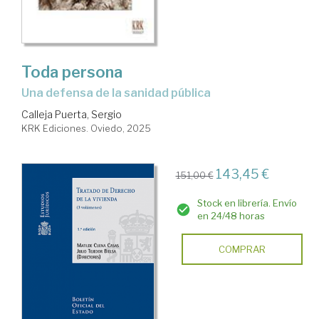
Toda persona
Una defensa de la sanidad pública
Calleja Puerta, Sergio
KRK Ediciones. Oviedo, 2025
143,45 €
151,00 €
Stock en librería. Envío
en 24/48 horas
COMPRAR