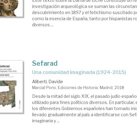
Este texto sobre la Dama de Elche constituye un rel
investigación arqueológica se suman las circunstan
descubrimiento en 1897 y el fetichismo suscitado po
como la esencia de España, tanto por hispanistas 
diversos ...
Sefarad
una comunidad imaginada (1924-2015)
Aliberti, Davide
Marcial Pons, Ediciones de Historia. Madrid, 2018
Desde la mitad del siglo XIX, el pasado judío españo
utilizado para fines políticos diversos. En particular,
los diferentes Gobiernos españoles han tomado inic
llevado gradualmente al país a identificarse con Sefa
imaginaria y ...