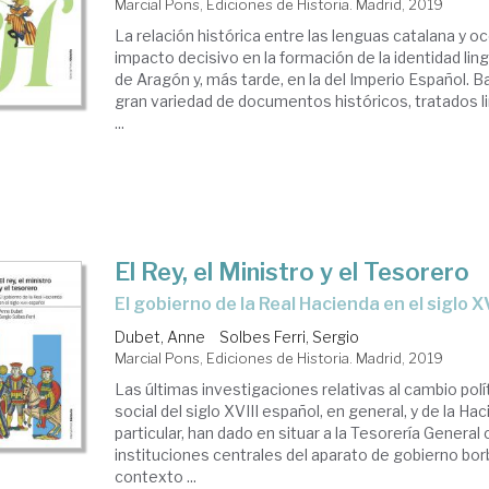
Marcial Pons, Ediciones de Historia. Madrid, 2019
La relación histórica entre las lenguas catalana y o
impacto decisivo en la formación de la identidad lin
de Aragón y, más tarde, en la del Imperio Español.
gran variedad de documentos históricos, tratados l
...
El Rey, el Ministro y el Tesorero
el gobierno de la Real Hacienda en el siglo X
Dubet, Anne
Solbes Ferri, Sergio
Marcial Pons, Ediciones de Historia. Madrid, 2019
Las últimas investigaciones relativas al cambio pol
social del siglo XVIII español, en general, y de la Ha
particular, han dado en situar a la Tesorería General
instituciones centrales del aparato de gobierno bor
contexto ...