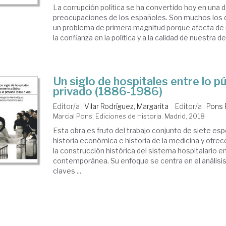
La corrupción política se ha convertido hoy en una d
preocupaciones de los españoles. Son muchos los 
un problema de primera magnitud porque afecta de
la confianza en la política y a la calidad de nuestra d
Un siglo de hospitales entre lo pú
privado (1886-1986)
Editor/a .
Vilar Rodríguez, Margarita
Editor/a .
Pons 
Marcial Pons, Ediciones de Historia. Madrid, 2018
Esta obra es fruto del trabajo conjunto de siete esp
historia económica e historia de la medicina y ofre
la construcción histórica del sistema hospitalario e
contemporánea. Su enfoque se centra en el análisis
claves ...