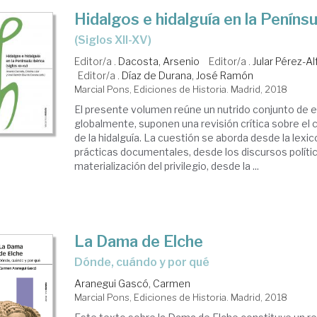
Hidalgos e hidalguía en la Penínsu
(siglos XII-XV)
Editor/a .
Dacosta, Arsenio
Editor/a .
Jular Pérez-Al
Editor/a .
Díaz de Durana, José Ramón
Marcial Pons, Ediciones de Historia. Madrid, 2018
El presente volumen reúne un nutrido conjunto de e
globalmente, suponen una revisión crítica sobre el 
de la hidalguía. La cuestión se aborda desde la lexic
prácticas documentales, desde los discursos polític
materialización del privilegio, desde la ...
La Dama de Elche
dónde, cuándo y por qué
Aranegui Gascó, Carmen
Marcial Pons, Ediciones de Historia. Madrid, 2018