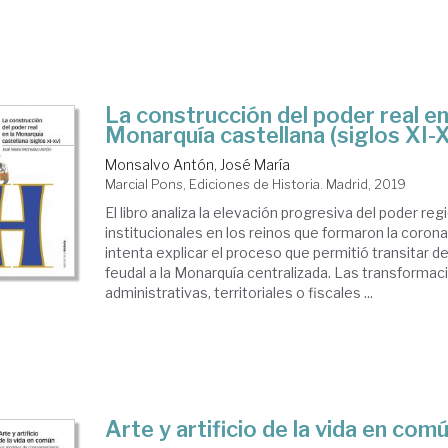
La construcción del poder real en
Monarquía castellana (siglos XI-
Monsalvo Antón, José María
Marcial Pons, Ediciones de Historia. Madrid, 2019
El libro analiza la elevación progresiva del poder reg
institucionales en los reinos que formaron la corona 
intenta explicar el proceso que permitió transitar 
feudal a la Monarquía centralizada. Las transformac
administrativas, territoriales o fiscales ...
Arte y artificio de la vida en com