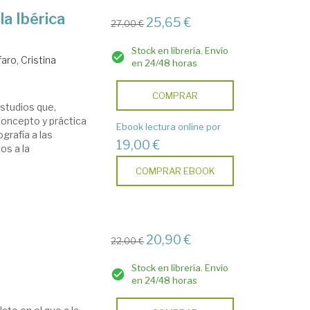
la Ibérica
25,65 €
27,00 €
Stock en librería. Envío
faro, Cristina
en 24/48 horas
COMPRAR
studios que,
concepto y práctica
Ebook lectura online por
ografía a las
19,00 €
os a la
COMPRAR EBOOK
20,90 €
22,00 €
Stock en librería. Envío
en 24/48 horas