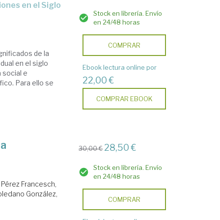
Stock en librería. Envío
en 24/48 horas
COMPRAR
gnificados de la
dual en el siglo
Ebook lectura online por
 social e
22,00 €
fico. Para ello se
COMPRAR EBOOK
ña
28,50 €
30,00 €
Stock en librería. Envío
en 24/48 horas
.
Pérez Francesch,
oledano González,
COMPRAR