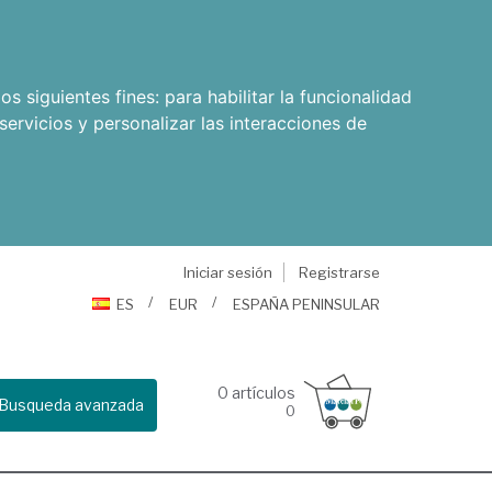
os siguientes fines:
para habilitar la funcionalidad
servicios y personalizar las interacciones de
Iniciar sesión
Registrarse
ES
EUR
ESPAÑA PENINSULAR
0
artículos
Busqueda avanzada
0