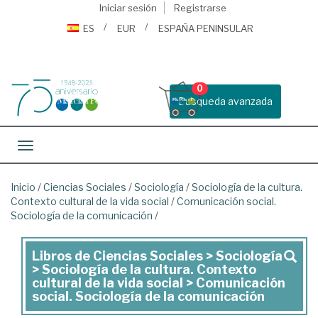
Iniciar sesión
Registrarse
ES
EUR
ESPAÑA PENINSULAR
0
Busqueda avanzada
Toggle navigation
Inicio
/
Ciencias Sociales
/
Sociología
/
Sociología de la cultura.
Contexto cultural de la vida social
/
Comunicación social.
Sociología de la comunicación
/
Libros de Ciencias Sociales > Sociología
Libros
> Sociología de la cultura. Contexto
de
cultural de la vida social > Comunicación
social. Sociología de la comunicación
Ciencias