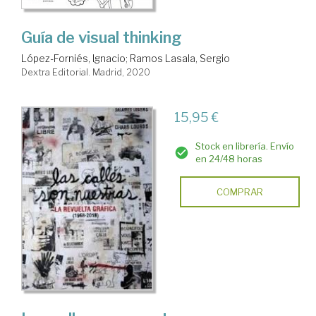
Guía de visual thinking
López-Forniés, Ignacio
;
Ramos Lasala, Sergio
Dextra Editorial. Madrid, 2020
15,95 €
Stock en librería. Envío
en 24/48 horas
COMPRAR