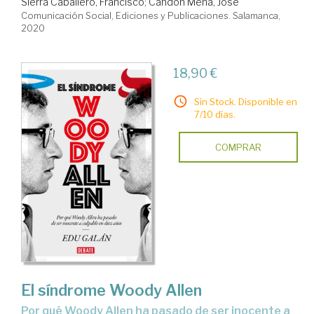
Sierra Caballero, Francisco
;
Candón Mena, José
Comunicación Social, Ediciones y Publicaciones. Salamanca,
2020
18,90 €
Sin Stock. Disponible en
7/10 días.
COMPRAR
El síndrome Woody Allen
por qué Woody Allen ha pasado de ser inocente a