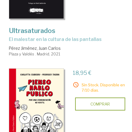
Comunicación
social.
Sociología
Ultrasaturados
de
el malestar en la cultura de las pantallas
la
Pérez Jiménez, Juan Carlos
comunicación
Plaza y Valdés . Madrid, 2021
18,95 €
Sin Stock. Disponible en
7/10 días.
COMPRAR