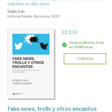
culpable en diez años
Galán, Edu
Editorial Debate. Barcelona, 2020
22,33 €
Stock en librería. Envío
en 24/48 horas
COMPRAR
Fake news, trolls y otros encantos