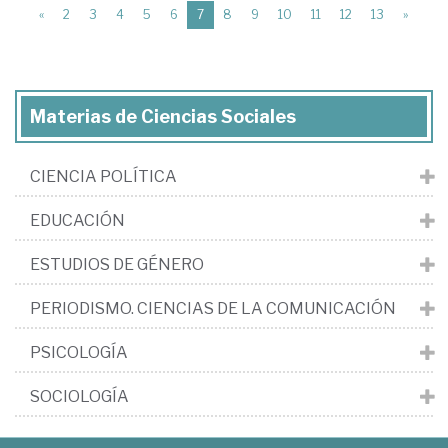
(current)
«
2
3
4
5
6
7
8
9
10
11
12
13
»
Materias de Ciencias Sociales
CIENCIA POLÍTICA
EDUCACIÓN
ESTUDIOS DE GÉNERO
PERIODISMO. CIENCIAS DE LA COMUNICACIÓN
PSICOLOGÍA
SOCIOLOGÍA