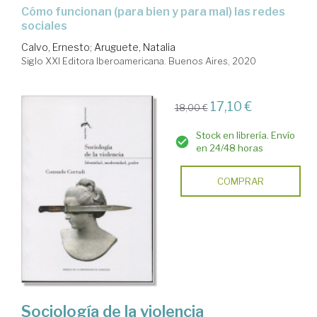
Cómo funcionan (para bien y para mal) las redes
sociales
Calvo, Ernesto
;
Aruguete, Natalia
Siglo XXI Editora Iberoamericana. Buenos Aires, 2020
17,10 €
18,00 €
Stock en librería. Envío
en 24/48 horas
COMPRAR
Sociología de la violencia