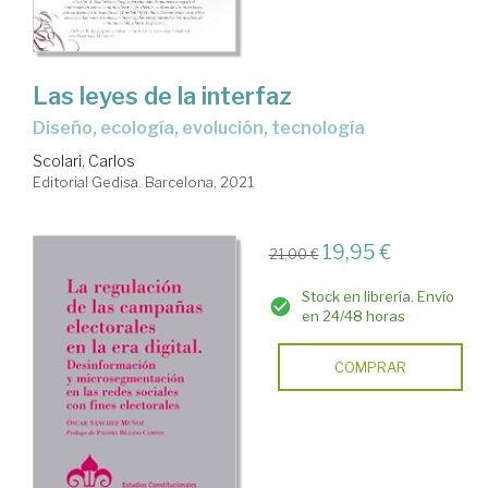
Las leyes de la interfaz
diseño, ecología, evolución, tecnología
Scolari, Carlos
Editorial Gedisa. Barcelona, 2021
19,95 €
21,00 €
Stock en librería. Envío
en 24/48 horas
COMPRAR