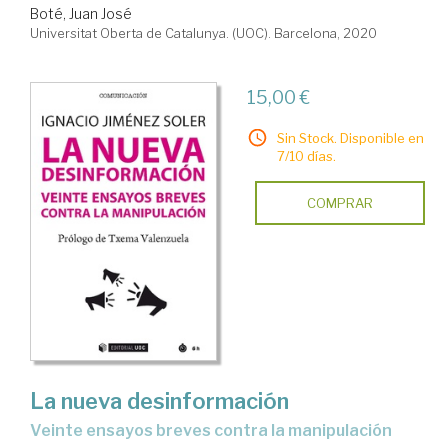
Boté, Juan José
Universitat Oberta de Catalunya. (UOC). Barcelona, 2020
15,00 €
Sin Stock. Disponible en
7/10 días.
COMPRAR
La nueva desinformación
Veinte ensayos breves contra la manipulación