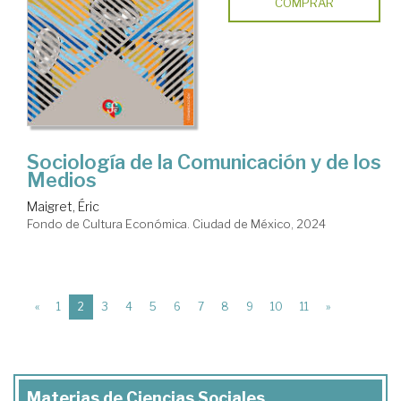
COMPRAR
Sociología de la Comunicación y de los
Medios
Maigret, Éric
Fondo de Cultura Económica. Ciudad de México, 2024
(current)
«
1
2
3
4
5
6
7
8
9
10
11
»
Materias de Ciencias Sociales