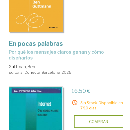
En pocas palabras
Por qué los mensajes claros ganan y cómo
diseñarlos
Guttman, Ben
Editorial Conecta. Barcelona, 2025
16,50 €
Sin Stock. Disponible en
7/10 días.
COMPRAR