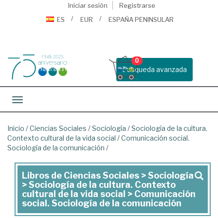
Iniciar sesión
Registrarse
ES
EUR
ESPAÑA PENINSULAR
0
Busqueda avanzada
Toggle navigation
Inicio
/
Ciencias Sociales
/
Sociología
/
Sociología de la cultura.
Contexto cultural de la vida social
/
Comunicación social.
Sociología de la comunicación
/
Libros de Ciencias Sociales > Sociología
Libros
> Sociología de la cultura. Contexto
de
cultural de la vida social > Comunicación
social. Sociología de la comunicación
Ciencias