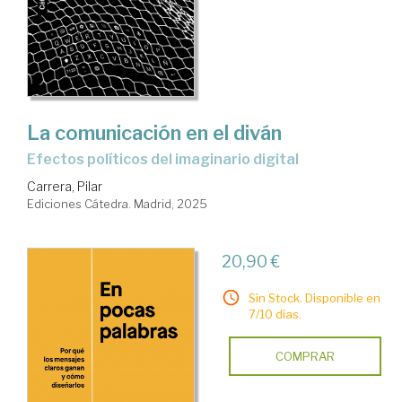
La comunicación en el diván
Efectos políticos del imaginario digital
Carrera, Pilar
Ediciones Cátedra. Madrid, 2025
20,90 €
Sin Stock. Disponible en
7/10 días.
COMPRAR