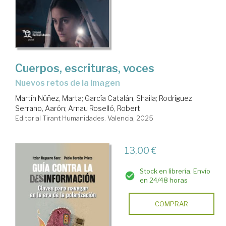
Cuerpos, escrituras, voces
Nuevos retos de la imagen
Martín Núñez, Marta
;
García Catalán, Shaila
;
Rodríguez
Serrano, Aarón
;
Arnau Roselló, Robert
Editorial Tirant Humanidades. Valencia, 2025
13,00 €
Stock en librería. Envío
en 24/48 horas
COMPRAR