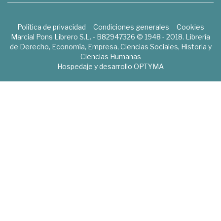
Política de privacidad
Condiciones generales
Cookies
Marcial Pons Librero S.L. - B82947326 © 1948 - 2018. Librería
de Derecho, Economía, Empresa, Ciencias Sociales, Historia y
Ciencias Humanas
Hospedaje y desarrollo
OPTYMA