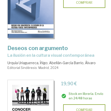
COMPRAR
Deseos con argumento
la ilusión en la cultura visual contemporánea
Urquía Uriaguereca, Íñigo
;
Abellán-García Barrio, Álvaro
Editorial Sindéresis. Madrid, 2024
19,90 €
Stock en librería. Envío
en 24/48 horas
COMPRAR