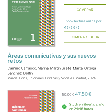
COMPRAR
Ebook lectura online por
40,00 €
COMPRAR EBOOK
Áreas comunicativas y sus nuevos
retos
Camino Carrasco, Marina
;
Martín Gilete, Marta
;
Ortega
Sánchez, Delfín
Marcial Pons, Ediciones Jurídicas y Sociales. Madrid, 2024
47,50 €
50,00 €
Stock en librería. Envío
en 24/48 horas