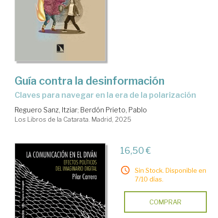
Guía contra la desinformación
Claves para navegar en la era de la polarización
Reguero Sanz, Itziar
;
Berdón Prieto, Pablo
Los Libros de la Catarata. Madrid, 2025
16,50 €
Sin Stock. Disponible en
7/10 días.
COMPRAR