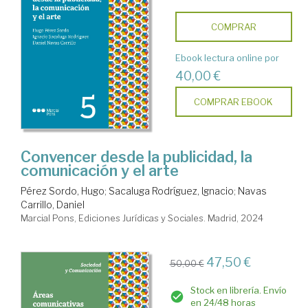
COMPRAR
Ebook lectura online por
40,00 €
COMPRAR EBOOK
Convencer desde la publicidad, la
comunicación y el arte
Pérez Sordo, Hugo
;
Sacaluga Rodríguez, Ignacio
;
Navas
Carrillo, Daniel
Marcial Pons, Ediciones Jurídicas y Sociales. Madrid, 2024
47,50 €
50,00 €
Stock en librería. Envío
en 24/48 horas