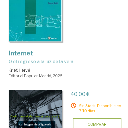
Internet
O el regreso a la luz de la vela
Krief, Hervé
Editorial Popular. Madrid, 2025
40,00 €
Sin Stock. Disponible en
7/10 días.
COMPRAR