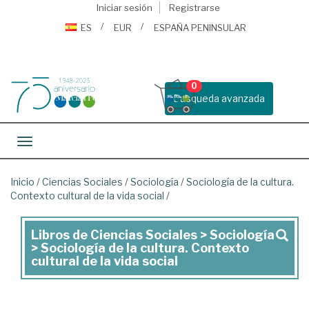
Iniciar sesión
Registrarse
ES
EUR
ESPAÑA PENINSULAR
0
Busqueda avanzada
Toggle navigation
Inicio
/
Ciencias Sociales
/
Sociología
/
Sociología de la cultura.
Contexto cultural de la vida social
/
Libros de Ciencias Sociales > Sociología
Libros
> Sociología de la cultura. Contexto
de
cultural de la vida social
Ciencias
Sociales