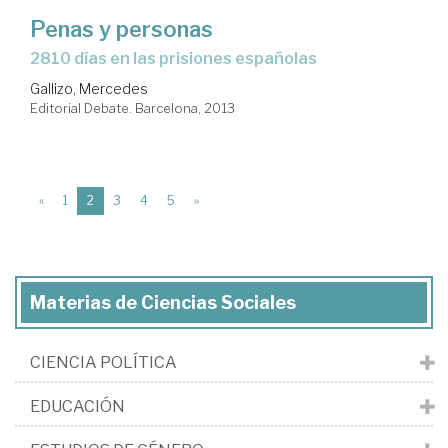
Penas y personas
2810 días en las prisiones españolas
Gallizo, Mercedes
Editorial Debate. Barcelona, 2013
(current)
«
1
2
3
4
5
»
Materias de Ciencias Sociales
CIENCIA POLÍTICA
EDUCACIÓN