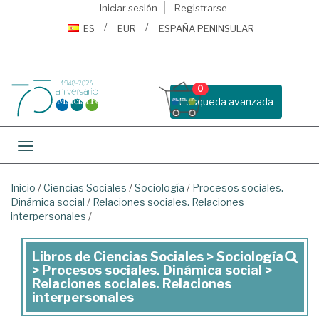
Iniciar sesión
Registrarse
ES
EUR
ESPAÑA PENINSULAR
0
Busqueda avanzada
Toggle navigation
Inicio
/
Ciencias Sociales
/
Sociología
/
Procesos sociales.
Dinámica social
/
Relaciones sociales. Relaciones
interpersonales
/
Libros de Ciencias Sociales > Sociología
Libros
> Procesos sociales. Dinámica social >
de
Relaciones sociales. Relaciones
interpersonales
Ciencias