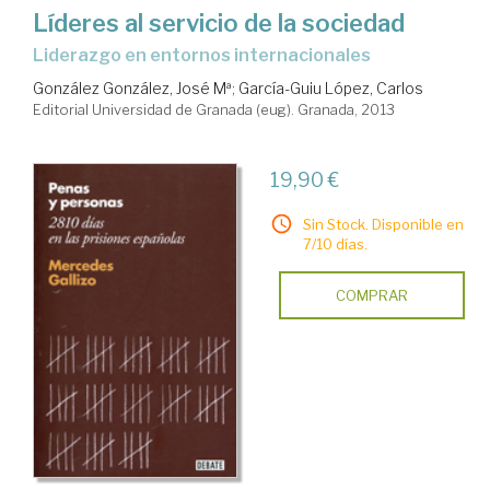
Líderes al servicio de la sociedad
liderazgo en entornos internacionales
González González, José Mª
;
García-Guiu López, Carlos
Editorial Universidad de Granada (eug). Granada, 2013
19,90 €
Sin Stock. Disponible en
7/10 días.
COMPRAR