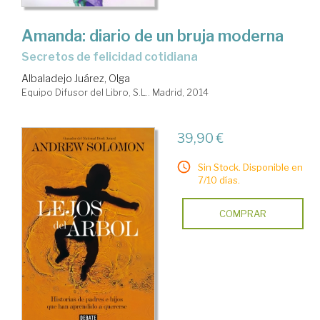
Amanda: diario de un bruja moderna
Secretos de felicidad cotidiana
Albaladejo Juárez, Olga
Equipo Difusor del Libro, S.L.. Madrid, 2014
39,90 €
Sin Stock. Disponible en
7/10 días.
COMPRAR