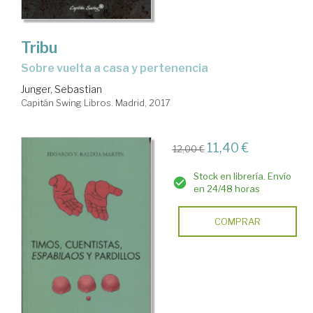
Tribu
sobre vuelta a casa y pertenencia
Junger, Sebastian
Capitán Swing Libros. Madrid, 2017
11,40 €
12,00 €
Stock en librería. Envío
en 24/48 horas
COMPRAR