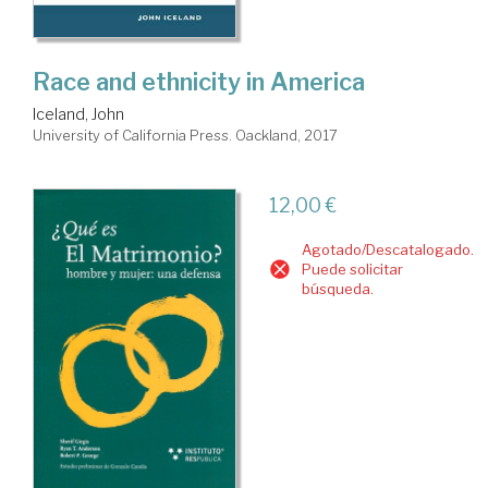
Race and ethnicity in America
Iceland, John
University of California Press. Oackland, 2017
12,00 €
Agotado/Descatalogado.
Puede solicitar
búsqueda.