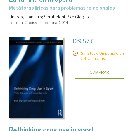
metáforas líricas para problemas relacionales
Linares, Juan Luis
;
Semboloni, Pier Giorgio
Editorial Gedisa. Barcelona, 2014
129,57 €
Sin Stock. Disponible en
5/6 semanas.
COMPRAR
Rethinking drug use in sport