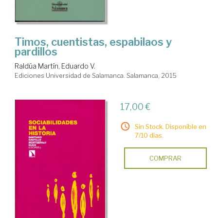
Timos, cuentistas, espabilaos y
pardillos
Raldúa Martín, Eduardo V.
Ediciones Universidad de Salamanca. Salamanca, 2015
17,00 €
Sin Stock. Disponible en
7/10 días.
COMPRAR