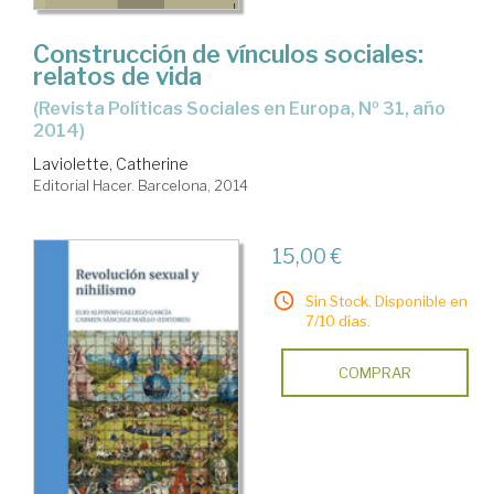
Construcción de vínculos sociales:
relatos de vida
(Revista Políticas Sociales en Europa, Nº 31, año
2014)
Laviolette, Catherine
Editorial Hacer. Barcelona, 2014
15,00 €
Sin Stock. Disponible en
7/10 días.
COMPRAR