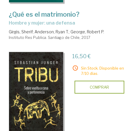
¿Qué es el matrimonio?
hombre y mujer: una defensa
Girgis, Sherif
;
Anderson, Ryan T.
;
George, Robert P.
Instituto Res Publica. Santiago de Chile, 2017
16,50 €
Sin Stock. Disponible en
7/10 días.
COMPRAR