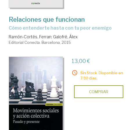
Relaciones que funcionan
cómo entenderte hasta con tu peor enemigo
Ramón-Cortés, Ferran
;
Galofré, Álex
Editorial Conecta. Barcelona, 2015
13,00 €
Sin Stock. Disponible en
7/10 días.
COMPRAR