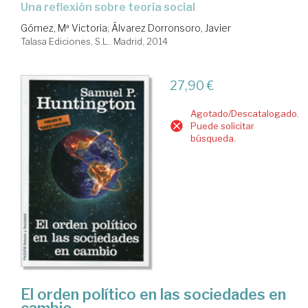
una reflexión sobre teoría social
Gómez, Mª Victoria
;
Álvarez Dorronsoro, Javier
Talasa Ediciones, S.L.. Madrid, 2014
27,90 €
Agotado/Descatalogado.
Puede solicitar
búsqueda.
El orden político en las sociedades en
cambio