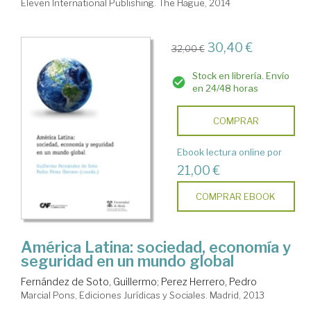
Eleven International Publishing. The Hague, 2014
30,40 €
32,00 €
Stock en librería. Envío
en 24/48 horas
COMPRAR
Ebook lectura online por
21,00 €
COMPRAR EBOOK
América Latina: sociedad, economía y
seguridad en un mundo global
Fernández de Soto, Guillermo
;
Perez Herrero, Pedro
Marcial Pons, Ediciones Jurídicas y Sociales. Madrid, 2013