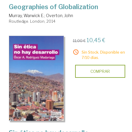
Geographies of Globalization
Murray, Warwick E.
;
Overton, John
Routledge. London, 2014
10,45 €
11,00 €
Sin Stock. Disponible en
7/10 días.
COMPRAR