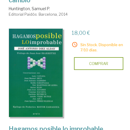
Huntington, Samuel P.
Editorial Paidós. Barcelona, 2014
18,00 €
Sin Stock. Disponible en
7/10 días.
COMPRAR
Hagamos posible lo improbable