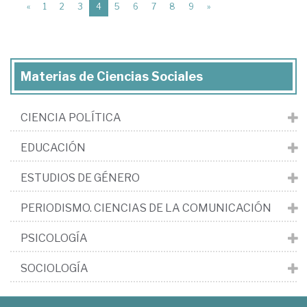
(current)
«
1
2
3
4
5
6
7
8
9
»
Materias de Ciencias Sociales
CIENCIA POLÍTICA
EDUCACIÓN
ESTUDIOS DE GÉNERO
PERIODISMO. CIENCIAS DE LA COMUNICACIÓN
PSICOLOGÍA
SOCIOLOGÍA