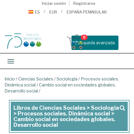
Iniciar sesión
Registrarse
ES
EUR
ESPAÑA PENINSULAR
0
Busqueda avanzada
Toggle navigation
Inicio
/
Ciencias Sociales
/
Sociología
/
Procesos sociales.
Dinámica social
/
Cambio social en sociedades globales.
Desarrollo social
/
Libros de Ciencias Sociales > Sociología
Libros
> Procesos sociales. Dinámica social >
de
Cambio social en sociedades globales.
Desarrollo social
Ciencias