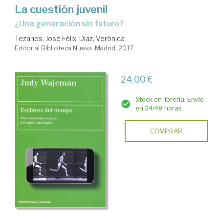
La cuestión juvenil
¿una generación sin futuro?
Tezanos, José Félix
;
Díaz, Verónica
Editorial Biblioteca Nueva. Madrid, 2017
24,00 €
Stock en librería. Envío
en 24/48 horas
COMPRAR