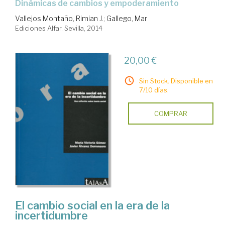
dinámicas de cambios y empoderamiento
Vallejos Montaño, Rimian J.
;
Gallego, Mar
Ediciones Alfar. Sevilla, 2014
20,00 €
Sin Stock. Disponible en
7/10 días.
COMPRAR
El cambio social en la era de la
incertidumbre