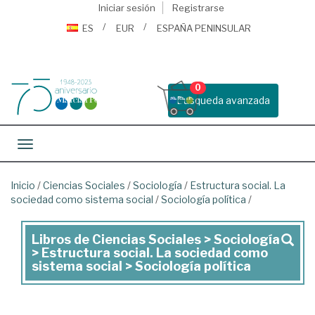
Iniciar sesión
Registrarse
ES
EUR
ESPAÑA PENINSULAR
0
Busqueda avanzada
Toggle navigation
Inicio
/
Ciencias Sociales
/
Sociología
/
Estructura social. La
sociedad como sistema social
/
Sociología política
/
Libros de Ciencias Sociales > Sociología
Libros
> Estructura social. La sociedad como
de
sistema social > Sociología política
Ciencias
Sociales