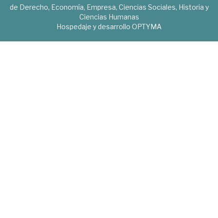
de Derecho, Economía, Empresa, Ciencias Sociales, Historia y
Ciencias Humanas
Hospedaje y desarrollo
OPTYMA