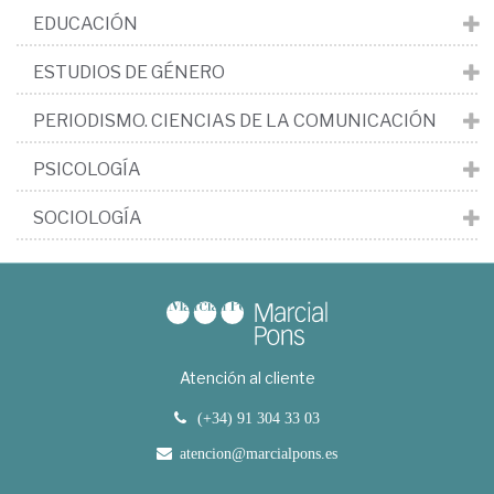
EDUCACIÓN
ESTUDIOS DE GÉNERO
PERIODISMO. CIENCIAS DE LA COMUNICACIÓN
PSICOLOGÍA
SOCIOLOGÍA
Atención al cliente
(+34) 91 304 33 03
atencion@marcialpons.es