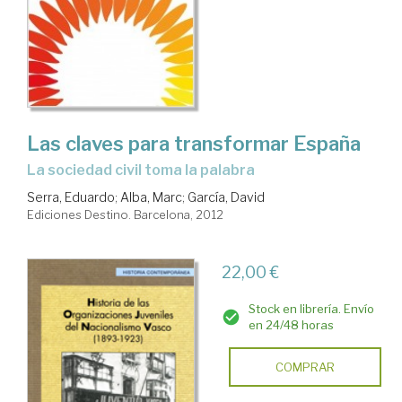
Las claves para transformar España
la sociedad civil toma la palabra
Serra, Eduardo
;
Alba, Marc
;
García, David
Ediciones Destino. Barcelona, 2012
22,00 €
Stock en librería. Envío
en 24/48 horas
COMPRAR