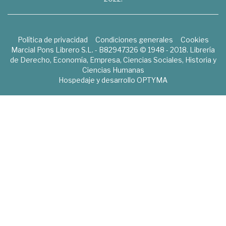
Política de privacidad
Condiciones generales
Cookies
Marcial Pons Librero S.L. - B82947326 © 1948 - 2018. Librería
de Derecho, Economía, Empresa, Ciencias Sociales, Historia y
Ciencias Humanas
Hospedaje y desarrollo
OPTYMA