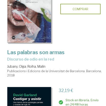
COMPRAR
Las palabras son armas
discurso de odio en la red
Jubany, Olga
;
Roiha, Malin
Publicacions i Edicions de la Universitat de Barcelona. Barcelona,
2018
32,19 €
Stock en librería. Envío
en 24/48 horas