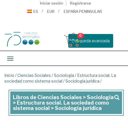
Iniciar sesión
Registrarse
ES
EUR
ESPAÑA PENINSULAR
0
Busqueda avanzada
Toggle navigation
Inicio
/
Ciencias Sociales
/
Sociología
/
Estructura social. La
sociedad como sistema social
/
Sociología jurídica
/
Libros de Ciencias Sociales > Sociología
Libros
> Estructura social. La sociedad como
de
sistema social > Sociología jurídica
Ciencias
Sociales