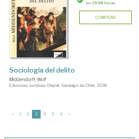
en 24/48 horas
COMPRAR
Sociología del delito
Middendorff, Wolf
Ediciones Jurídicas Olejnik. Santiago de Chile, 2018
(current)
«
1
2
3
4
5
6
»