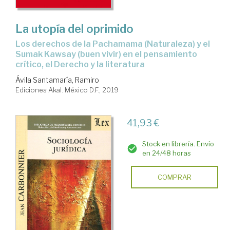
La utopía del oprimido
los derechos de la Pachamama (Naturaleza) y el
Sumak Kawsay (buen vivir) en el pensamiento
crítico, el Derecho y la literatura
Ávila Santamaría, Ramiro
Ediciones Akal. México D.F., 2019
41,93 €
Stock en librería. Envío
en 24/48 horas
COMPRAR