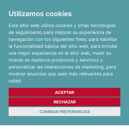
Utilizamos cookies
Este sitio web utiliza cookies y otras tecnologías
de seguimiento para mejorar su experiencia de
navegación con los siguientes fines:
para habilitar
la funcionalidad básica del sitio web
,
para brindar
una mejor experiencia en el sitio web
,
medir su
interés en nuestros productos y servicios y
personalizar las interacciones de marketing
,
para
mostrar anuncios que sean más relevantes para
usted
.
ACEPTAR
RECHAZAR
CAMBIAR PREFERENCIAS