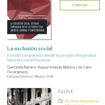
COMPRAR
La exclusión social
estudio comparado desde la perspectiva jurídica
laboral y constitucional
Quintanilla Navarro, Raquel Yolanda
;
Mateos y de Cabo,
Óscar Ignacio
Editorial Dykinson. Madrid, 2018
52,05 €
Sin Stock. Disponible en