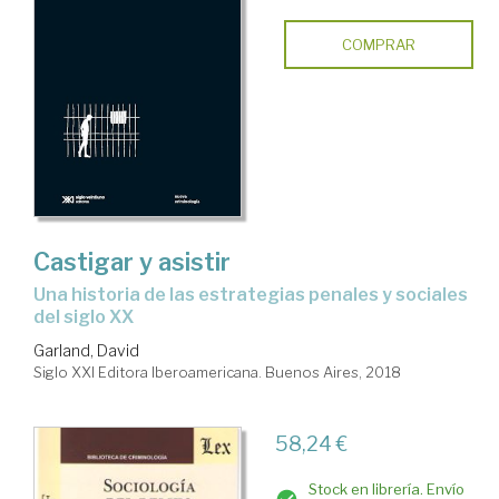
COMPRAR
Castigar y asistir
una historia de las estrategias penales y sociales
del siglo XX
Garland, David
Siglo XXI Editora Iberoamericana. Buenos Aires, 2018
58,24 €
Stock en librería. Envío