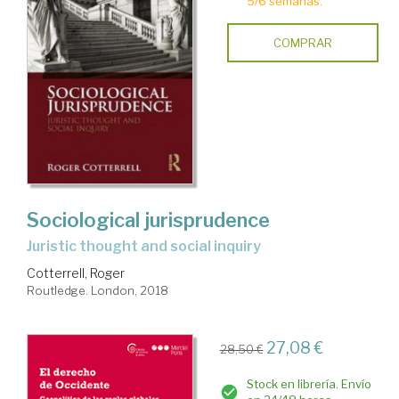
5/6 semanas.
COMPRAR
Sociological jurisprudence
juristic thought and social inquiry
Cotterrell, Roger
Routledge. London, 2018
27,08 €
28,50 €
Stock en librería. Envío