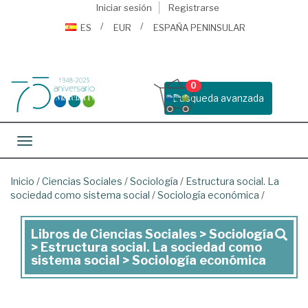
Iniciar sesión
Registrarse
ES
EUR
ESPAÑA PENINSULAR
0
Busqueda avanzada
Toggle navigation
Inicio
/
Ciencias Sociales
/
Sociología
/
Estructura social. La
sociedad como sistema social
/
Sociología económica
/
Libros de Ciencias Sociales > Sociología
Libros
> Estructura social. La sociedad como
de
sistema social > Sociología económica
Ciencias
Sociales