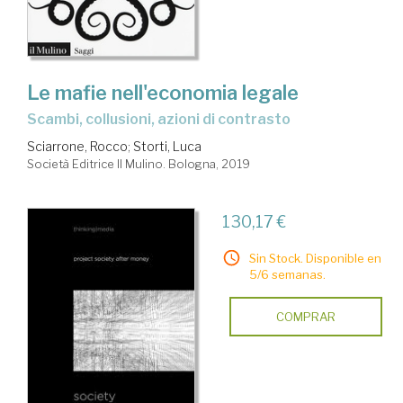
Le mafie nell'economia legale
scambi, collusioni, azioni di contrasto
Sciarrone, Rocco
;
Storti, Luca
Società Editrice Il Mulino. Bologna, 2019
130,17 €
Sin Stock. Disponible en
5/6 semanas.
COMPRAR