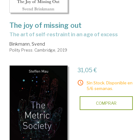
The joy of missing out
the art of self-restraint in an age of excess
Binkmann, Svend
Polity Press. Cambridge, 2019
31,05 €
Sin Stock. Disponible en
5/6 semanas.
COMPRAR