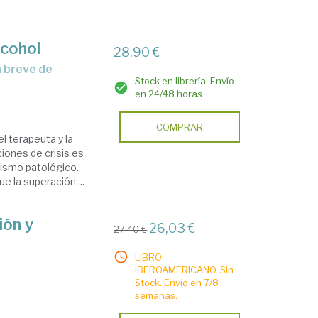
lcohol
28,90 €
Stock en librería. Envío
en 24/48 horas
COMPRAR
l terapeuta y la
iones de crisis es
olismo patológico.
 la superación ...
ión y
26,03 €
27,40 €
LIBRO
IBEROAMERICANO. Sin
Stock. Envío en 7/8
semanas.