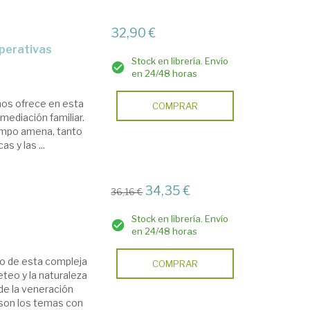
32,90 €
operativas
Stock en librería. Envío
en 24/48 horas
 nos ofrece en esta
COMPRAR
mediación familiar.
iempo amena, tanto
s y las ...
34,35 €
36,16 €
Stock en librería. Envío
en 24/48 horas
co de esta compleja
COMPRAR
teo y la naturaleza
 de la veneración
s son los temas con