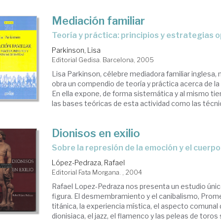
Mediación familiar
teoría y práctica: principios y estrategias 
Parkinson, Lisa
Editorial Gedisa. Barcelona, 2005
Lisa Parkinson, célebre mediadora familiar inglesa,
obra un compendio de teoría y práctica acerca de la 
En ella expone, de forma sistemática y al mismo t
las bases teóricas de esta actividad como las técnica
Dionisos en exilio
sobre la represión de la emoción y el cuerpo
López-Pedraza, Rafael
Editorial Fata Morgana. , 2004
Rafael Lopez-Pedraza nos presenta un estudio úni
figura. El desmembramiento y el canibalismo, Prome
titánica, la experiencia mística, el aspecto comunal
dionisiaca, el jazz, el flamenco y las peleas de toro