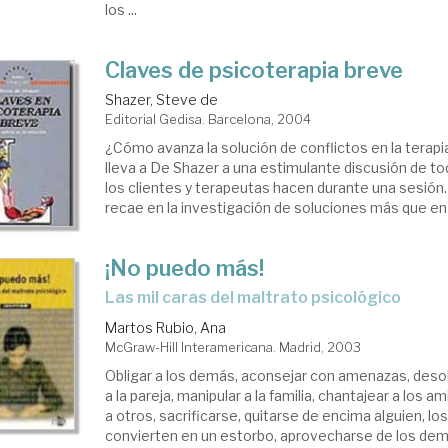
los ...
Claves de psicoterapia breve
Shazer, Steve de
Editorial Gedisa. Barcelona, 2004
¿Cómo avanza la solución de conflictos en la terap
lleva a De Shazer a una estimulante discusión de t
los clientes y terapeutas hacen durante una sesión
recae en la investigación de soluciones más que en l
¡No puedo más!
las mil caras del maltrato psicológico
Martos Rubio, Ana
McGraw-Hill Interamericana. Madrid, 2003
Obligar a los demás, aconsejar con amenazas, desoir 
a la pareja, manipular a la familia, chantajear a los
a otros, sacrificarse, quitarse de encima alguien, l
convierten en un estorbo, aprovecharse de los demás