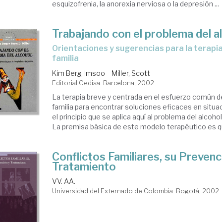
esquizofrenia, la anorexia nerviosa o la depresión ...
Trabajando con el problema del a
orientaciones y sugerencias para la terapia breve de
familia
Kim Berg, Imsoo
Miller, Scott
Editorial Gedisa. Barcelona, 2002
La terapia breve y centrada en el esfuerzo común de
familia para encontrar soluciones eficaces en situac
el principio que se aplica aquí al problema del alcoh
La premisa básica de este modelo terapéutico es que
Conflictos Familiares, su Prevenc
Tratamiento
VV. AA.
Universidad del Externado de Colombia. Bogotá, 2002