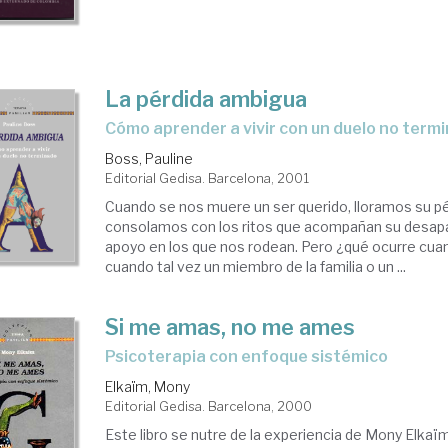
La pérdida ambigua
cómo aprender a vivir con un duelo no term
Boss, Pauline
Editorial Gedisa. Barcelona, 2001
Cuando se nos muere un ser querido, lloramos su p
consolamos con los ritos que acompañan su desap
apoyo en los que nos rodean. Pero ¿qué ocurre cuand
cuando tal vez un miembro de la familia o un ...
Si me amas, no me ames
psicoterapia con enfoque sistémico
Elkaïm, Mony
Editorial Gedisa. Barcelona, 2000
Este libro se nutre de la experiencia de Mony Elkaïm