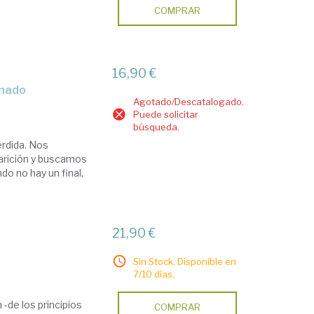
COMPRAR
16,90 €
inado
Agotado/Descatalogado.
Puede solicitar
búsqueda.
érdida. Nos
arición y buscamos
o no hay un final,
21,90 €
Sin Stock. Disponible en
7/10 días.
 -de los principios
COMPRAR