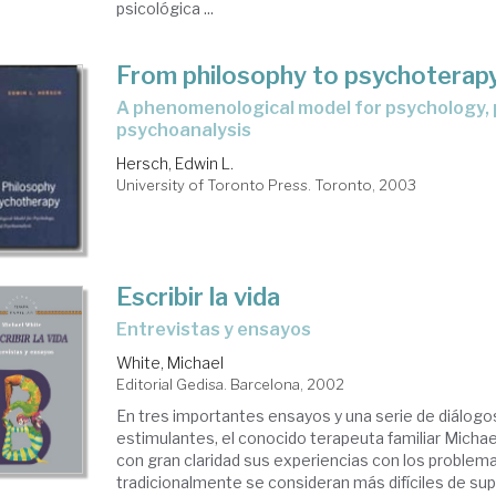
psicológica ...
From philosophy to psychoterap
a phenomenological model for psychology, psychiatry, and
psychoanalysis
Hersch, Edwin L.
University of Toronto Press. Toronto, 2003
Escribir la vida
entrevistas y ensayos
White, Michael
Editorial Gedisa. Barcelona, 2002
En tres importantes ensayos y una serie de diálog
estimulantes, el conocido terapeuta familiar Mich
con gran claridad sus experiencias con los problem
tradicionalmente se consideran más difíciles de sup