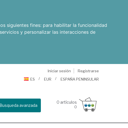
os siguientes fines:
para habilitar la funcionalidad
servicios y personalizar las interacciones de
Iniciar sesión
Registrarse
ES
EUR
ESPAÑA PENINSULAR
0
artículos
Busqueda avanzada
0