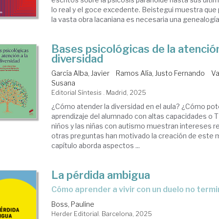
lo real y el goce excedente. Beistegui muestra que
la vasta obra lacaniana es necesaria una genealogía 
Bases psicológicas de la atención
diversidad
García Alba, Javier
Ramos Alía, Justo Fernando
Va
Susana
Editorial Síntesis . Madrid, 2025
¿Cómo atender la diversidad en el aula? ¿Cómo pote
aprendizaje del alumnado con altas capacidades o 
niños y las niñas con autismo muestran intereses r
otras preguntas han motivado la creación de este 
capítulo aborda aspectos ...
La pérdida ambigua
Cómo aprender a vivir con un duelo no term
Boss, Pauline
Herder Editorial. Barcelona, 2025