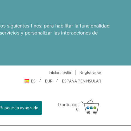
os siguientes fines:
para habilitar la funcionalidad
servicios y personalizar las interacciones de
Iniciar sesión
Registrarse
ES
EUR
ESPAÑA PENINSULAR
0
artículos
Busqueda avanzada
0