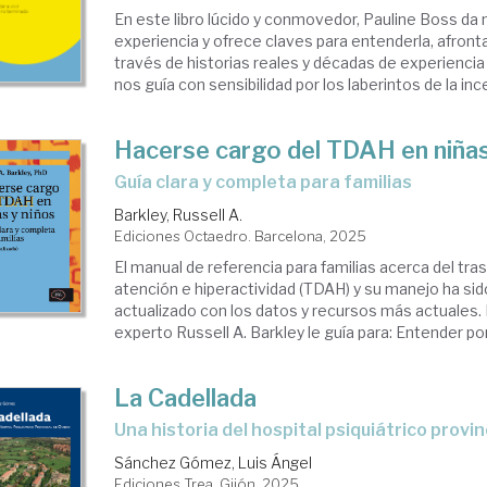
En este libro lúcido y conmovedor, Pauline Boss da
experiencia y ofrece claves para entenderla, afrontarl
través de historias reales y décadas de experiencia c
nos guía con sensibilidad por los laberintos de la inc
Hacerse cargo del TDAH en niñas
Guía clara y completa para familias
Barkley, Russell A.
Ediciones Octaedro. Barcelona, 2025
El manual de referencia para familias acerca del tras
atención e hiperactividad (TDAH) y su manejo ha sid
actualizado con los datos y recursos más actuales.
experto Russell A. Barkley le guía para: Entender por 
La Cadellada
Una historia del hospital psiquiátrico provi
Sánchez Gómez, Luis Ángel
Ediciones Trea. Gijón, 2025