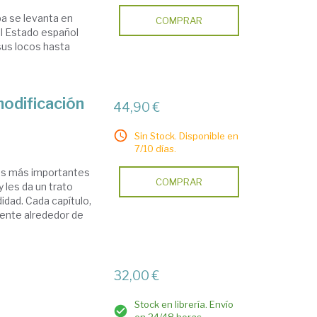
a se levanta en
COMPRAR
el Estado español
 sus locos hasta
modificación
44,90 €
Sin Stock. Disponible en
7/10 días.
cas más importantes
COMPRAR
 les da un trato
idad. Cada capítulo,
ente alrededor de
32,00 €
Stock en librería. Envío