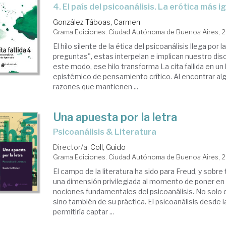
4. El país del psicoanálisis. La erótica más 
González Táboas, Carmen
Grama Ediciones. Ciudad Autónoma de Buenos Aires, 
El hilo silente de la ética del psicoanálisis llega por 
preguntas", estas interpelan e implican nuestro dis
este modo, ese hilo transforma La cita fallida en un 
epistémico de pensamiento crítico. Al encontrar al
razones que mantienen ...
Una apuesta por la letra
Psicoanálisis & Literatura
Director/a.
Coll, Guido
Grama Ediciones. Ciudad Autónoma de Buenos Aires, 
El campo de la literatura ha sido para Freud, y sobre
una dimensión privilegiada al momento de poner en
nociones fundamentales del psicoanálisis. No solo 
sino también de su práctica. El psicoanálisis desde la
permitiría captar ...