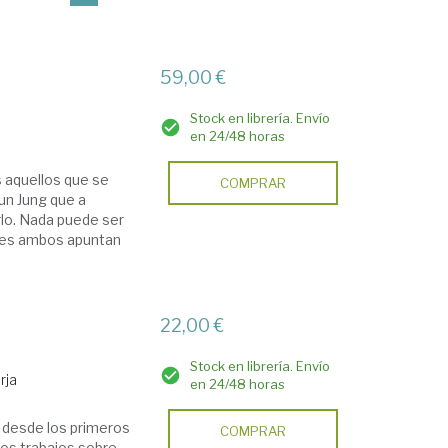
59,00 €
Stock en librería. Envío
en 24/48 horas
os aquellos que se
COMPRAR
un Jung que a
o. Nada puede ser
pues ambos apuntan
22,00 €
Stock en librería. Envío
rja
en 24/48 horas
, desde los primeros
COMPRAR
mos trabajos sobre