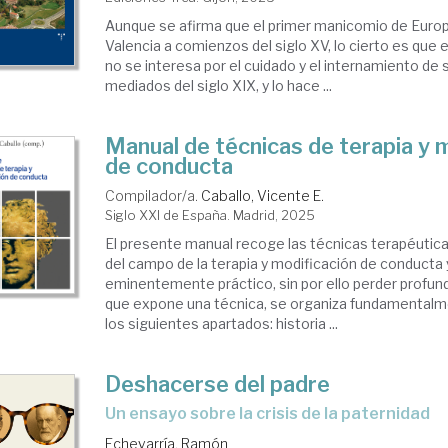
Aunque se afirma que el primer manicomio de Europ
Valencia a comienzos del siglo XV, lo cierto es que 
no se interesa por el cuidado y el internamiento de
mediados del siglo XIX, y lo hace ...
Manual de técnicas de terapia y 
de conducta
Compilador/a.
Caballo, Vicente E.
Siglo XXI de España. Madrid, 2025
El presente manual recoge las técnicas terapéuti
del campo de la terapia y modificación de conducta y
eminentemente práctico, sin por ello perder profund
que expone una técnica, se organiza fundamentalm
los siguientes apartados: historia ...
Deshacerse del padre
Un ensayo sobre la crisis de la paternidad
Echevarría, Ramón