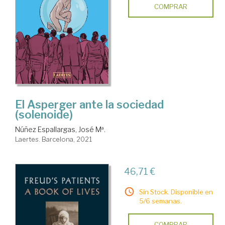
COMPRAR
El Asperger ante la sociedad
(solenoide)
Núñez Espallargas, José Mª.
Laertes. Barcelona, 2021
46,71 €
Sin Stock. Disponible en
5/6 semanas.
COMPRAR