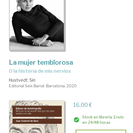
La mujer temblorosa
o la historia de mis nervios
Hustvedt, Siri
Editorial Seix Barral. Barcelona, 2020
16,00 €
Stock en librería. Envío
en 24/48 horas