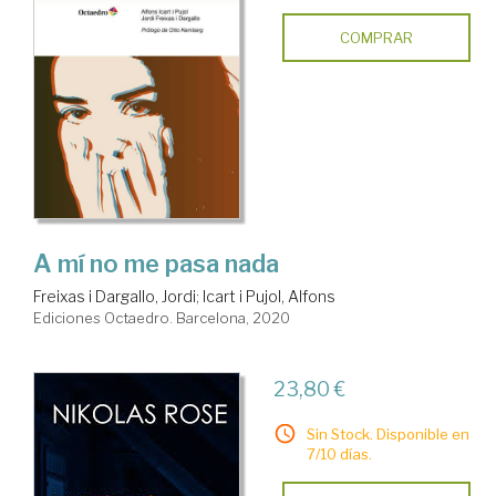
COMPRAR
A mí no me pasa nada
Freixas i Dargallo, Jordi
;
Icart i Pujol, Alfons
Ediciones Octaedro. Barcelona, 2020
23,80 €
Sin Stock. Disponible en
7/10 días.