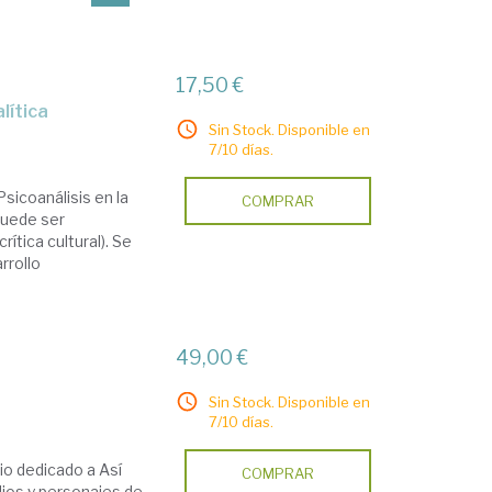
17,50 €
lítica
Sin Stock. Disponible en
7/10 días.
sicoanálisis en la
COMPRAR
puede ser
ítica cultural). Se
rrollo
49,00 €
Sin Stock. Disponible en
7/10 días.
io dedicado a Así
COMPRAR
dios y personajes de