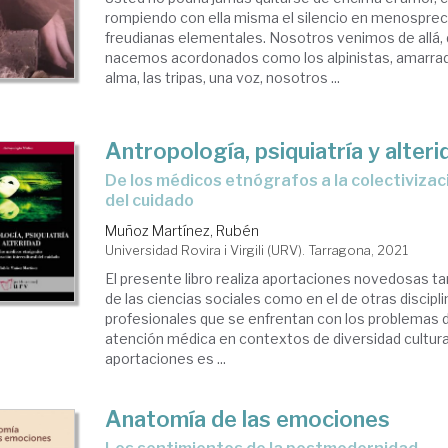
rompiendo con ella misma el silencio en menospreci
freudianas elementales. Nosotros venimos de allá, 
nacemos acordonados como los alpinistas, amarrado
alma, las tripas, una voz, nosotros ...
Antropología, psiquiatría y alteri
de los médicos etnógrafos a la colectivización intercultural
del cuidado
Muñoz Martínez, Rubén
Universidad Rovira i Virgili (URV). Tarragona, 2021
El presente libro realiza aportaciones novedosas t
de las ciencias sociales como en el de otras discip
profesionales que se enfrentan con los problemas d
atención médica en contextos de diversidad cultura
aportaciones es ...
Anatomía de las emociones