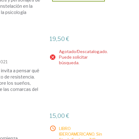
nstelación en la
la psicología
19,50 €
Agotado/Descatalogado.
Puede solicitar
2021
búsqueda.
invita a pensar qué
o de resistencia.
obre los sueños,
e las comarcas del
15,00 €
LIBRO
IBEROAMERICANO. Sin
comienza,