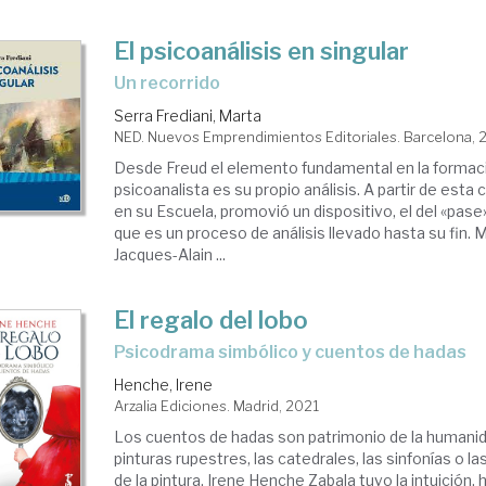
El psicoanálisis en singular
un recorrido
Serra Frediani, Marta
NED. Nuevos Emprendimientos Editoriales. Barcelona, 
Desde Freud el elemento fundamental en la formac
psicoanalista es su propio análisis. A partir de esta
en su Escuela, promovió un dispositivo, el del «pase
que es un proceso de análisis llevado hasta su fin.
Jacques-Alain ...
El regalo del lobo
psicodrama simbólico y cuentos de hadas
Henche, Irene
Arzalia Ediciones. Madrid, 2021
Los cuentos de hadas son patrimonio de la humani
pinturas rupestres, las catedrales, las sinfonías o 
de la pintura. Irene Henche Zabala tuvo la intuición,