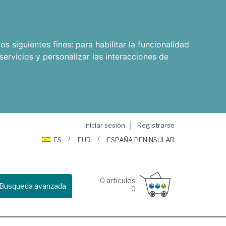
os siguientes fines:
para habilitar la funcionalidad
servicios y personalizar las interacciones de
Iniciar sesión
Registrarse
ES
EUR
ESPAÑA PENINSULAR
0
artículos
Busqueda avanzada
0