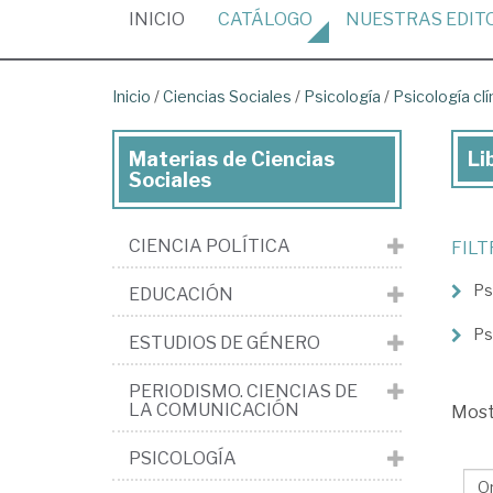
(CURRENT)
INICIO
CATÁLOGO
NUESTRAS
EDIT
Inicio
/
Ciencias Sociales
/
Psicología
/
Psicología clí
Materias de Ciencias
Li
Lib
Sociales
de
Cie
CIENCIA POLÍTICA
FIL
Soc
Ps
EDUCACIÓN
>
Psi
Ps
ESTUDIOS DE GÉNERO
>
PERIODISMO. CIENCIAS DE
Psi
LA COMUNICACIÓN
Mos
clí
PSICOLOGÍA