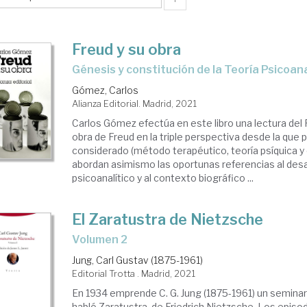
Freud y su obra
génesis y constitución de la Teoría Psicoana
Gómez, Carlos
Alianza Editorial. Madrid, 2021
Carlos Gómez efectúa en este libro una lectura del P
obra de Freud en la triple perspectiva desde la que 
considerado (método terapéutico, teoría psíquica y cr
abordan asimismo las oportunas referencias al desa
psicoanalítico y al contexto biográfico ...
El Zaratustra de Nietzsche
Volumen 2
Jung, Carl Gustav (1875-1961)
Editorial Trotta . Madrid, 2021
En 1934 emprende C. G. Jung (1875-1961) un seminar
habló Zaratustra, de Friedrich Nietzsche. Los episo