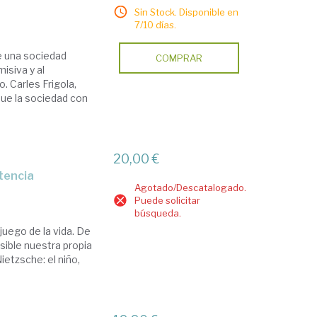
Sin Stock. Disponible en
7/10 días.
e una sociedad
COMPRAR
isiva y al
. Carles Frigola,
que la sociedad con
20,00 €
stencia
Agotado/Descatalogado.
Puede solicitar
búsqueda.
juego de la vida. De
sible nuestra propia
ietzsche: el niño,