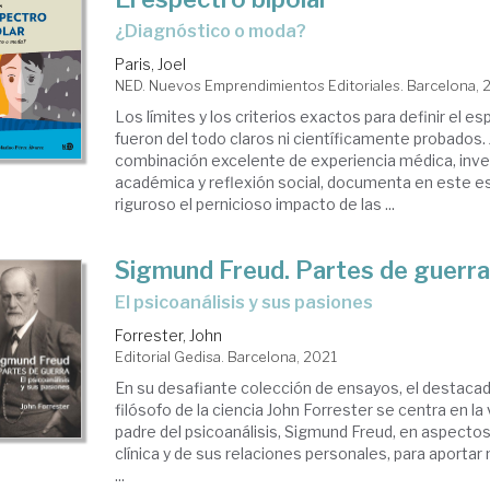
¿Diagnóstico o moda?
Paris, Joel
NED. Nuevos Emprendimientos Editoriales. Barcelona, 
Los límites y los criterios exactos para definir el e
fueron del todo claros ni científicamente probados. 
combinación excelente de experiencia médica, inve
académica y reflexión social, documenta en este es
riguroso el pernicioso impacto de las ...
Sigmund Freud. Partes de guerr
El psicoanálisis y sus pasiones
Forrester, John
Editorial Gedisa. Barcelona, 2021
En su desafiante colección de ensayos, el destacad
filósofo de la ciencia John Forrester se centra en la 
padre del psicoanálisis, Sigmund Freud, en aspectos
clínica y de sus relaciones personales, para aporta
...