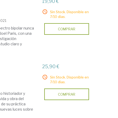
19,90 €
Sin Stock. Disponible en
7/10 días.
2021
spectro bipolar nunca
COMPRAR
Joel Paris, con una
stigación
tudio claro y
a
25,90 €
Sin Stock. Disponible en
7/10 días.
o historiador y
COMPRAR
vida y obra del
 de su práctica
r nuevas luces sobre