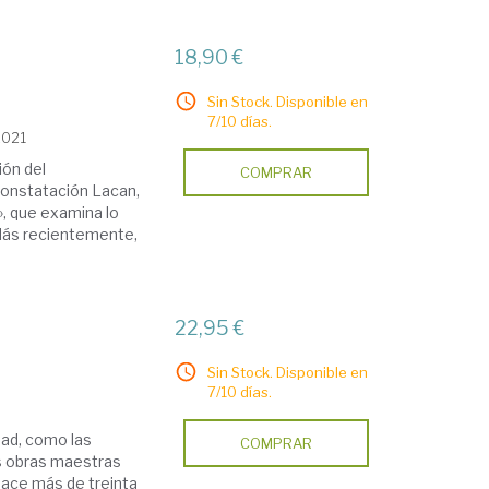
18,90 €
Sin Stock. Disponible en
7/10 días.
2021
ión del
COMPRAR
 constatación Lacan,
», que examina lo
 Más recientemente,
22,95 €
Sin Stock. Disponible en
7/10 días.
dad, como las
COMPRAR
las obras maestras
 hace más de treinta