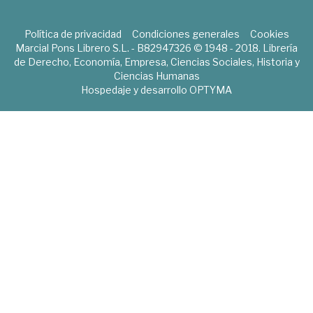
Política de privacidad
Condiciones generales
Cookies
Marcial Pons Librero S.L. - B82947326 © 1948 - 2018. Librería
de Derecho, Economía, Empresa, Ciencias Sociales, Historia y
Ciencias Humanas
Hospedaje y desarrollo
OPTYMA