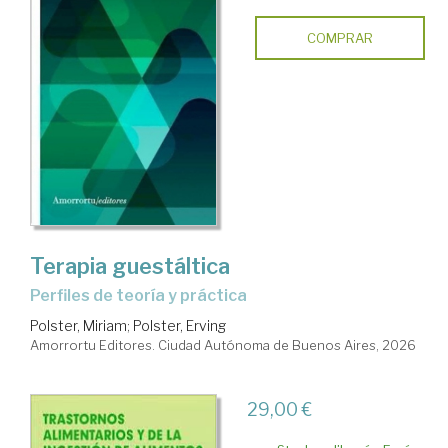
COMPRAR
Terapia guestáltica
Perfiles de teoría y práctica
Polster, Miriam
;
Polster, Erving
Amorrortu Editores. Ciudad Autónoma de Buenos Aires, 2026
29,00 €