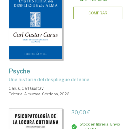
COMPRAR
Psyche
Una historia del despliegue del alma
Carus, Carl Gustav
Editorial Almuzara. Córdoba, 2026
30,00 €
Stock en librería. Envío