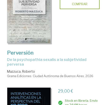
COMPRAR
Perversión
De la psychopathia sexalis a la subjetividad
perversa
Mazzuca, Roberto
Grama Ediciones. Ciudad Autónoma de Buenos Aires, 2026
29,00 €
Stock en librería. Envío
en 24/48 horas