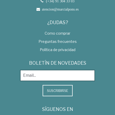
(+34) 91 304 33 03
atencion@marcialpons.es
¿DUDAS?
Como comprar
Preguntas frecuentes
Política de privacidad
BOLETÍN DE NOVEDADES
SUSCRIBIRSE
SÍGUENOS EN