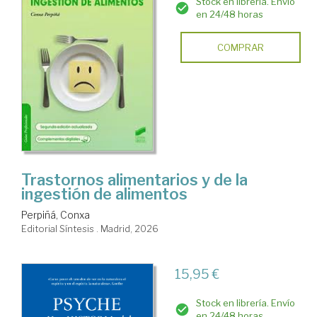
Stock en librería. Envío
en 24/48 horas
COMPRAR
Trastornos alimentarios y de la
ingestión de alimentos
Perpiñá, Conxa
Editorial Síntesis . Madrid, 2026
15,95 €
Stock en librería. Envío
en 24/48 horas