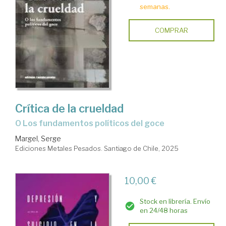
semanas.
COMPRAR
Crítica de la crueldad
o Los fundamentos políticos del goce
Margel, Serge
Ediciones Metales Pesados. Santiago de Chile, 2025
10,00 €
Stock en librería. Envío
en 24/48 horas