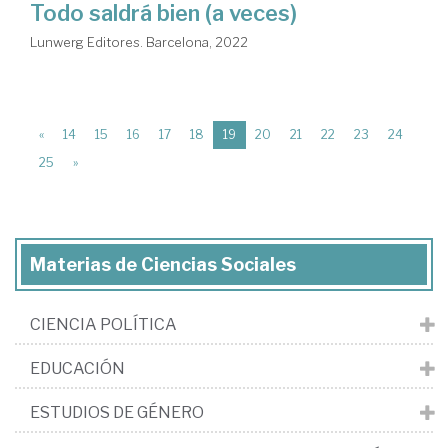
Todo saldrá bien (a veces)
Lunwerg Editores. Barcelona, 2022
(current)
«
14
15
16
17
18
19
20
21
22
23
24
25
»
Materias de Ciencias Sociales
CIENCIA POLÍTICA
EDUCACIÓN
ESTUDIOS DE GÉNERO