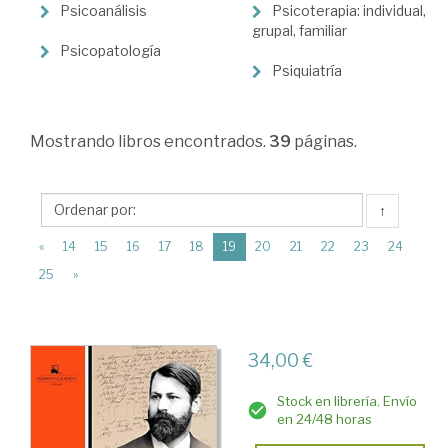
>
Psicoanálisis
Psicoterapia: individual,
Psicología
grupal, familiar
Psicopatología
>
Psiquiatría
Psicología
clínica
Mostrando
libros encontrados.
39
páginas.
↑
(current)
«
14
15
16
17
18
19
20
21
22
23
24
25
»
34,00 €
Stock en librería. Envío
en 24/48 horas