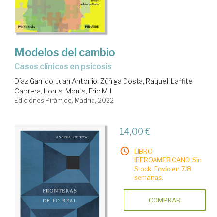
Modelos del cambio
casos clínicos en psicosis
Díaz Garrido, Juan Antonio
;
Zúñiga Costa, Raquel
;
Laffite
Cabrera, Horus
;
Morris, Eric M.J.
Ediciones Pirámide. Madrid, 2022
14,00 €
LIBRO
IBEROAMERICANO. Sin
Stock. Envío en 7/8
semanas.
COMPRAR